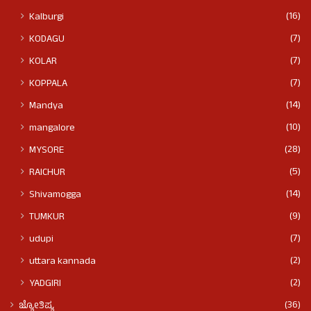
(16)
Kalburgi
(7)
KODAGU
(7)
KOLAR
(7)
KOPPALA
(14)
Mandya
(10)
mangalore
(28)
MYSORE
(5)
RAICHUR
(14)
Shivamogga
(9)
TUMKUR
(7)
udupi
(2)
uttara kannada
(2)
YADGIRI
(36)
ಜ್ಯೋತಿಷ್ಯ