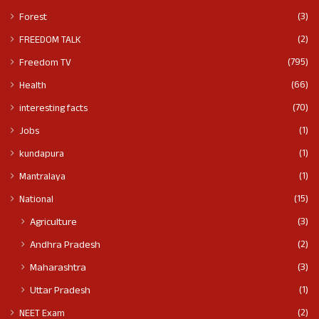
(3)
Forest
(2)
FREEDOM TALK
(795)
Freedom TV
(66)
Health
(70)
interesting facts
(1)
Jobs
(1)
kundapura
(1)
Mantralaya
(15)
National
(3)
Agriculture
(2)
Andhra Pradesh
(3)
Maharashtra
(1)
Uttar Pradesh
(2)
NEET Exam