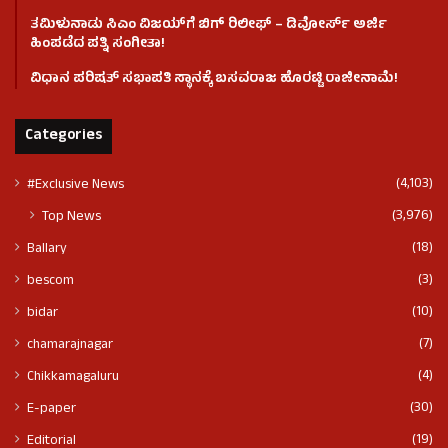
ತಮಿಳುನಾಡು ಸಿಎಂ ವಿಜಯ್‌ಗೆ ಬಿಗ್ ರಿಲೀಫ್ – ಡಿವೋರ್ಸ್ ಅರ್ಜಿ
ಹಿಂಪಡೆದ ಪತ್ನಿ ಸಂಗೀತಾ!
ವಿಧಾನ ಪರಿಷತ್ ಸಭಾಪತಿ ಸ್ಥಾನಕ್ಕೆ ಬಸವರಾಜ ಹೊರಟ್ಟಿ ರಾಜೀನಾಮೆ!
Categories
(4,103)
#Exclusive News
(3,976)
Top News
(18)
Ballary
(3)
bescom
(10)
bidar
(7)
chamarajnagar
(4)
Chikkamagaluru
(30)
E-paper
(19)
Editorial