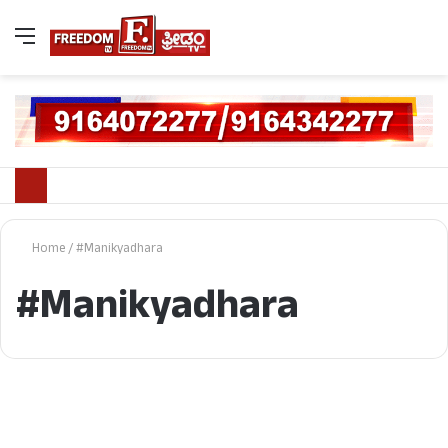
Home
/
#Manikyadhara
#Manikyadhara
Chikkamagaluru