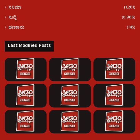
(1,261)
ಸಿನಿಮಾ
(6,966)
ಸುದ್ದಿ
(145)
ಹಣಕಾಸು
Last Modified Posts