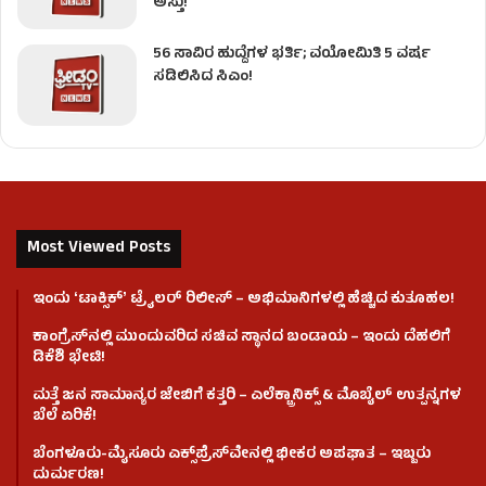
ಅಸ್ತು!
56 ಸಾವಿರ ಹುದ್ದೆಗಳ ಭರ್ತಿ; ವಯೋಮಿತಿ 5 ವರ್ಷ
ಸಡಿಲಿಸಿದ ಸಿಎಂ!
Most Viewed Posts
ಇಂದು ʻಟಾಕ್ಸಿಕ್ʼ ಟ್ರೈಲರ್ ರಿಲೀಸ್‌ – ಅಭಿಮಾನಿಗಳಲ್ಲಿ ಹೆಚ್ಚಿದ ಕುತೂಹಲ!
ಕಾಂಗ್ರೆಸ್​ನಲ್ಲಿ ಮುಂದುವರಿದ ಸಚಿವ ಸ್ಥಾನದ ಬಂಡಾಯ – ಇಂದು ದೆಹಲಿಗೆ
ಡಿಕೆಶಿ ಭೇಟಿ!
ಮತ್ತೆ ಜನ ಸಾಮಾನ್ಯರ ಜೇಬಿಗೆ ಕತ್ತರಿ – ಎಲೆಕ್ಟ್ರಾನಿಕ್ಸ್ & ಮೊಬೈಲ್ ಉತ್ಪನ್ನಗಳ
ಬೆಲೆ ಏರಿಕೆ!
ಬೆಂಗಳೂರು-ಮೈಸೂರು ಎಕ್ಸ್‌ಪ್ರೆಸ್‌ವೇನಲ್ಲಿ ಭೀಕರ ಅಪಘಾತ – ಇಬ್ಬರು
ದುರ್ಮರಣ!