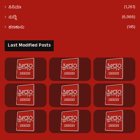
(1,261)
ಸಿನಿಮಾ
(6,966)
ಸುದ್ದಿ
(145)
ಹಣಕಾಸು
Last Modified Posts