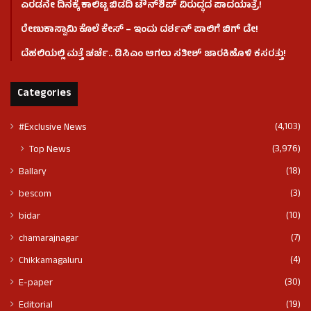
ಎರಡನೇ ದಿನಕ್ಕೆ ಕಾಲಿಟ್ಟ ಬಿಡದಿ ಟೌನ್​ಶಿಪ್ ವಿರುದ್ಧದ ಪಾದಯಾತ್ರೆ!
ರೇಣುಕಾಸ್ವಾಮಿ ಕೊಲೆ‌ ಕೇಸ್​ – ಇಂದು ದರ್ಶನ್ ಪಾಲಿಗೆ ಬಿಗ್ ಡೇ!
ದೆಹಲಿಯಲ್ಲಿ ಮತ್ತೆ ಚರ್ಚೆ.. ಡಿಸಿಎಂ ಆಗಲು ಸತೀಶ್ ಜಾರಕಿಹೊಳಿ ಕಸರತ್ತು!
Categories
(4,103)
#Exclusive News
(3,976)
Top News
(18)
Ballary
(3)
bescom
(10)
bidar
(7)
chamarajnagar
(4)
Chikkamagaluru
(30)
E-paper
(19)
Editorial