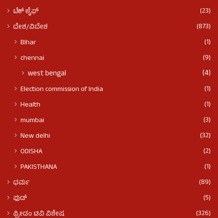
(23)
ಟೆಕ್ ಲೈಫ್
(873)
ದೇಶ/ವಿದೇಶ
(1)
BIhar
(9)
chennai
(4)
west bengal
(1)
Election commission of India
(1)
Health
(3)
mumbai
(32)
New delhi
(2)
ODISHA
(1)
PAKISTHANA
(89)
ಧರ್ಮ
(5)
ಫುಡ್​​
(326)
ಫ್ರೀಡಂ ಟಿವಿ ವಿಶೇಷ