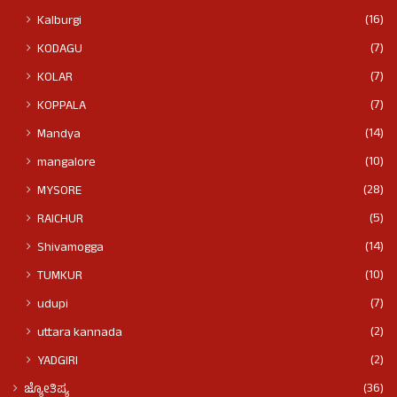
(16)
Kalburgi
(7)
KODAGU
(7)
KOLAR
(7)
KOPPALA
(14)
Mandya
(10)
mangalore
(28)
MYSORE
(5)
RAICHUR
(14)
Shivamogga
(10)
TUMKUR
(7)
udupi
(2)
uttara kannada
(2)
YADGIRI
(36)
ಜ್ಯೋತಿಷ್ಯ