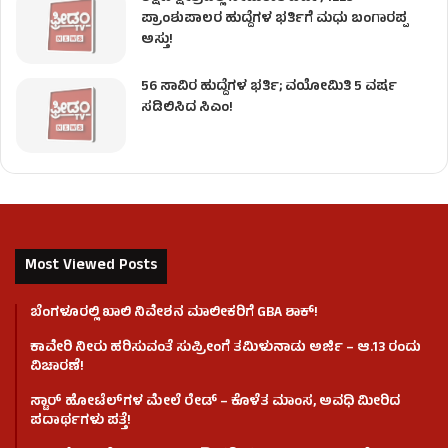
ಪ್ರಾಂಶುಪಾಲರ ಹುದ್ದೆಗಳ ಭರ್ತಿಗೆ ಮಧು ಬಂಗಾರಪ್ಪ
ಅಸ್ತು!
56 ಸಾವಿರ ಹುದ್ದೆಗಳ ಭರ್ತಿ; ವಯೋಮಿತಿ 5 ವರ್ಷ
ಸಡಿಲಿಸಿದ ಸಿಎಂ!
Most Viewed Posts
ಬೆಂಗಳೂರಲ್ಲಿ ಖಾಲಿ ನಿವೇಶನ ಮಾಲೀಕರಿಗೆ GBA ಶಾಕ್!
ಕಾವೇರಿ ನೀರು ಹರಿಸುವಂತೆ ಸುಪ್ರೀಂಗೆ ತಮಿಳುನಾಡು ಅರ್ಜಿ – ಆ.13 ರಂದು
ವಿಚಾರಣೆ!
ಸ್ಟಾರ್ ಹೋಟೆಲ್​​​ಗಳ ಮೇಲೆ ರೇಡ್ – ಕೊಳೆತ ಮಾಂಸ, ಅವಧಿ ಮೀರಿದ
ಪದಾರ್ಥಗಳು ಪತ್ತೆ!