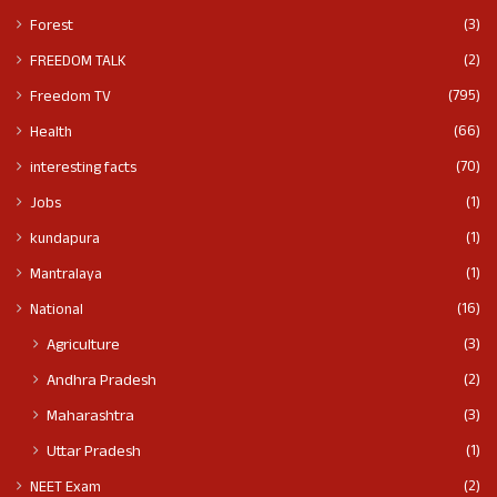
(3)
Forest
(2)
FREEDOM TALK
(795)
Freedom TV
(66)
Health
(70)
interesting facts
(1)
Jobs
(1)
kundapura
(1)
Mantralaya
(16)
National
(3)
Agriculture
(2)
Andhra Pradesh
(3)
Maharashtra
(1)
Uttar Pradesh
(2)
NEET Exam