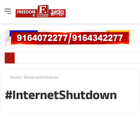
Home
/
#InternetShutdown
#InternetShutdown
ದೇಶ/ವಿದೇಶ