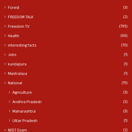
(3)
Forest
(2)
FREEDOM TALK
(795)
Freedom TV
(66)
Health
(70)
interesting facts
(1)
Jobs
(1)
kundapura
(1)
Mantralaya
(15)
National
(3)
Agriculture
(2)
Andhra Pradesh
(3)
Maharashtra
(1)
Uttar Pradesh
(2)
NEET Exam