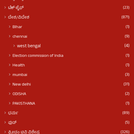
(23)
ಟೆಕ್ ಲೈಫ್
(871)
ದೇಶ/ವಿದೇಶ
(1)
BIhar
(9)
chennai
(4)
west bengal
(1)
Election commission of India
(1)
Health
(3)
mumbai
(31)
New delhi
(2)
ODISHA
(1)
PAKISTHANA
(89)
ಧರ್ಮ
(5)
ಫುಡ್​​
(326)
ಫ್ರೀಡಂ ಟಿವಿ ವಿಶೇಷ