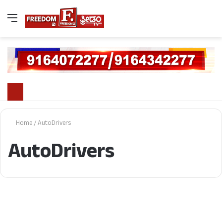
Home
/
AutoDrivers
AutoDrivers
bengaluru