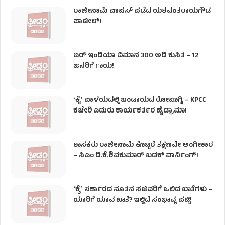
ರಾಜೀನಾಮೆ ವಾಪಸ್ ಪಡೆದ ಯಶವಂತರಾಯಗೌಡ
ಪಾಟೀಲ್‌!
ಏರ್ ಇಂಡಿಯಾ ವಿಮಾನ 300 ಅಡಿ ಕುಸಿತ – 12
ಜನರಿಗೆ ಗಾಯ!
ʻಕೈʼ​ ಪಾಳಯದಲ್ಲಿ ಬಂಡಾಯದ ರೋಷಾಗ್ನಿ – KPCC
ಕಚೇರಿ ಎದುರು ಕಾರ್ಯಕರ್ತರ ಹೈಡ್ರಾಮಾ!
ಶಾಸಕರು ರಾಜೀನಾಮೆ ಕೊಟ್ಟರೆ ತಕ್ಷಣವೇ ಅಂಗೀಕಾರ
– ಸಿಎಂ ಡಿ.ಕೆ.ಶಿವಕುಮಾರ್ ಖಡಕ್ ವಾರ್ನಿಂಗ್!
ʻಕೈʼ ಸರ್ಕಾರದ ನೂತನ ಸಚಿವರಿಗೆ ಒಲಿದ ಖಾತೆಗಳು –
ಯಾರಿಗೆ ಯಾವ ಖಾತೆ? ಇಲ್ಲಿದೆ ಸಂಭಾವ್ಯ ಪಟ್ಟಿ!