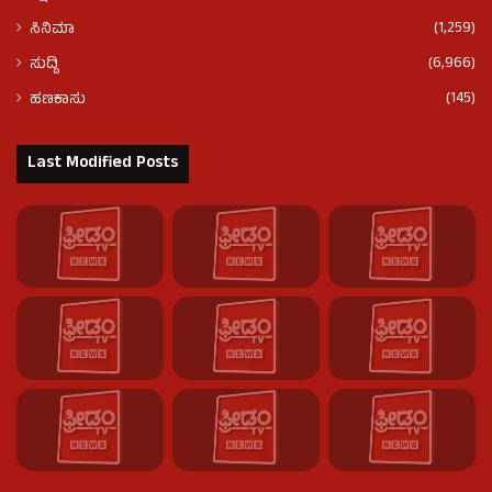
(1,259)
ಸಿನಿಮಾ
(6,966)
ಸುದ್ದಿ
(145)
ಹಣಕಾಸು
Last Modified Posts