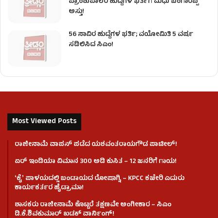
ಪ್ರಾಂಶುಪಾಲರ ಹುದ್ದೆಗಳ ಭರ್ತಿಗೆ ಮಧು ಬಂಗಾರಪ್ಪ
ಅಸ್ತು!
56 ಸಾವಿರ ಹುದ್ದೆಗಳ ಭರ್ತಿ; ವಯೋಮಿತಿ 5 ವರ್ಷ
ಸಡಿಲಿಸಿದ ಸಿಎಂ!
Most Viewed Posts
ರಾಜೀನಾಮೆ ವಾಪಸ್ ಪಡೆದ ಯಶವಂತರಾಯಗೌಡ ಪಾಟೀಲ್‌!
ಏರ್ ಇಂಡಿಯಾ ವಿಮಾನ 300 ಅಡಿ ಕುಸಿತ – 12 ಜನರಿಗೆ ಗಾಯ!
ʻಕೈʼ​ ಪಾಳಯದಲ್ಲಿ ಬಂಡಾಯದ ರೋಷಾಗ್ನಿ – KPCC ಕಚೇರಿ ಎದುರು
ಕಾರ್ಯಕರ್ತರ ಹೈಡ್ರಾಮಾ!
ಶಾಸಕರು ರಾಜೀನಾಮೆ ಕೊಟ್ಟರೆ ತಕ್ಷಣವೇ ಅಂಗೀಕಾರ – ಸಿಎಂ
ಡಿ.ಕೆ.ಶಿವಕುಮಾರ್ ಖಡಕ್ ವಾರ್ನಿಂಗ್!