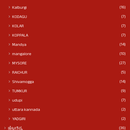
(16)
Kalburgi
(7)
KODAGU
(7)
KOLAR
(7)
KOPPALA
(14)
Mandya
(10)
mangalore
(27)
MYSORE
(5)
RAICHUR
(14)
Shivamogga
(9)
TUMKUR
(7)
udupi
(2)
uttara kannada
(2)
YADGIRI
(36)
ಜ್ಯೋತಿಷ್ಯ