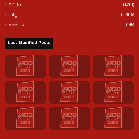
(1,261)
ಸಿನಿಮಾ
(6,966)
ಸುದ್ದಿ
(145)
ಹಣಕಾಸು
Last Modified Posts