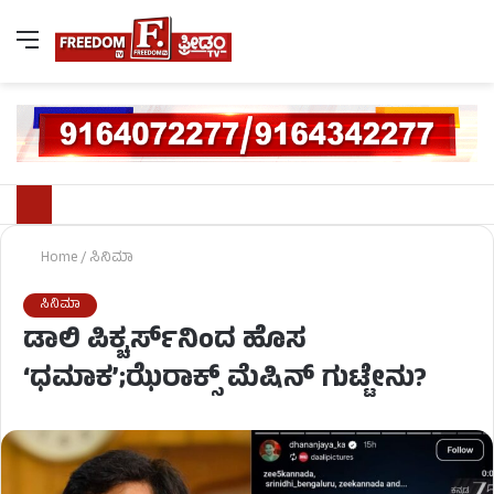
Home
/
ಸಿನಿಮಾ
ಸಿನಿಮಾ
ಡಾಲಿ ಪಿಕ್ಚರ್ಸ್‌ನಿಂದ ಹೊಸ
‘ಧಮಾಕ’;ಝೆರಾಕ್ಸ್ ಮೆಷಿನ್ ಗುಟ್ಟೇನು?