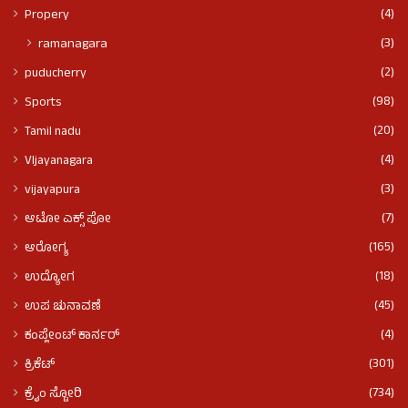
(4)
Propery
(3)
ramanagara
(2)
puducherry
(98)
Sports
(20)
Tamil nadu
(4)
VIjayanagara
(3)
vijayapura
(7)
ಆಟೋ ಎಕ್ಸ್ ಪೋ
(165)
ಆರೋಗ್ಯ
(18)
ಉದ್ಯೋಗ
(45)
ಉಪ ಚುನಾವಣೆ
(4)
ಕಂಪ್ಲೇಂಟ್ ಕಾರ್ನರ್
(301)
ಕ್ರಿಕೆಟ್
(734)
ಕ್ರೈಂ ಸ್ಟೋರಿ