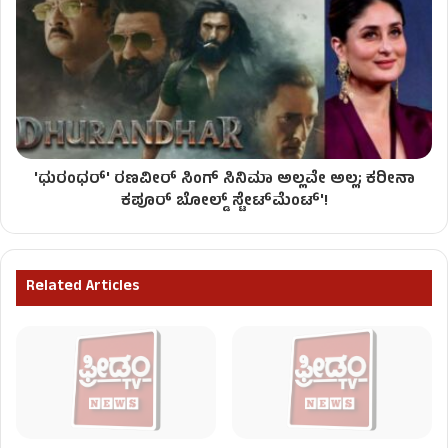
'ಧುರಂಧರ್' ರಣವೀರ್ ಸಿಂಗ್ ಸಿನಿಮಾ ಅಲ್ಲವೇ ಅಲ್ಲ; ಕರೀನಾ
ಕಪೂರ್ ಬೋಲ್ಡ್ ಸ್ಟೇಟ್‌ಮೆಂಟ್'!
Related Articles