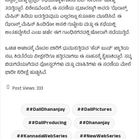
ಸಸ್ಪೆನ್ಸ್ ಮತ್ತು ಥ್ರಿಲ್ಲರ್ ಕಥೆಯನ್ನೊಳಗೊಂಡ ವೆಬ್ ಸೀರೀಸ್ ಹೊತ್ತು
ತರುತ್ತಿದ್ದಾರೆ. ವಿಶೇಷವೆಂದರೆ, ಈ ಸರಣಿಯ ಪ್ರಚಾರಕ್ಕಾಗಿ ಅವರು ‘ಝೆರಾಕ್ಸ್
ಮೆಷಿನ್’ ಹಿಡಿದು ಬರುತ್ತಿರುವುದು ಎಲ್ಲರಲ್ಲೂ ಕುತೂಹಲ ಮೂಡಿಸಿದೆ. ಈ
ಝೆರಾಕ್ಸ್ ಮೆಷಿನ್ ಹಿಂದಿರೋ ಅಸಲಿ ಗುಟ್ಟೇನು ಮತ್ತು ಈ ಕಥೆಯಲ್ಲಿ
ಅಂತಹದ್ದೇನಿದೆ ಎಂಬ ಚರ್ಚೆ ಈಗ ಗಾಂಧಿನಗರದಲ್ಲಿ ಜೋರಾಗಿ ನಡೆಯುತ್ತಿದೆ.
ಒಟಿಟಿ ಅಖಾಡಕ್ಕೆ ಮೊದಲ ಬಾರಿಗೆ ಧುಮುಕುತ್ತಿರುವ ‘ಹೆಡ್ ಬುಷ್’ ಖ್ಯಾತಿಯ
ನಟ, ಕಿರುತೆರೆಯ ವೀಕ್ಷಕರಿಗೂ ಹತ್ತಿರವಾಗಲು ಈ ಸಾಹಸಕ್ಕೆ ಕೈಹಾಕಿದ್ದಾರೆ. ಸದ್ಯ
ಬಿಡುಗಡೆಯಾಗಿರುವ ಪೋಸ್ಟರ್‌ಗಳು ಮತ್ತು ಮಾಹಿತಿಗಳು ಈ ಸರಣಿಯ ಮೇಲೆ
ಭಾರೀ ನಿರೀಕ್ಷೆ ಹುಟ್ಟಿಸಿವೆ.
Post Views:
333
#DaliDhananjay
#DaliPictures
#DaliProducing
#Dhananjay
#KannadaWebSeries
#NewWebSeries