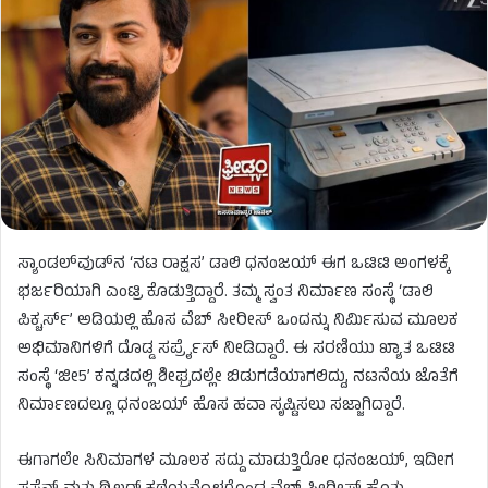
ಸ್ಯಾಂಡಲ್‌ವುಡ್‌ನ ‘ನಟ ರಾಕ್ಷಸ’ ಡಾಲಿ ಧನಂಜಯ್ ಈಗ ಒಟಿಟಿ ಅಂಗಳಕ್ಕೆ
ಭರ್ಜರಿಯಾಗಿ ಎಂಟ್ರಿ ಕೊಡುತ್ತಿದ್ದಾರೆ. ತಮ್ಮ ಸ್ವಂತ ನಿರ್ಮಾಣ ಸಂಸ್ಥೆ ‘ಡಾಲಿ
ಪಿಕ್ಚರ್ಸ್’ ಅಡಿಯಲ್ಲಿ ಹೊಸ ವೆಬ್ ಸೀರೀಸ್ ಒಂದನ್ನು ನಿರ್ಮಿಸುವ ಮೂಲಕ
ಅಭಿಮಾನಿಗಳಿಗೆ ದೊಡ್ಡ ಸರ್ಪ್ರೈಸ್ ನೀಡಿದ್ದಾರೆ. ಈ ಸರಣಿಯು ಖ್ಯಾತ ಒಟಿಟಿ
ಸಂಸ್ಥೆ ‘ಜೀ5’ ಕನ್ನಡದಲ್ಲಿ ಶೀಘ್ರದಲ್ಲೇ ಬಿಡುಗಡೆಯಾಗಲಿದ್ದು, ನಟನೆಯ ಜೊತೆಗೆ
ನಿರ್ಮಾಣದಲ್ಲೂ ಧನಂಜಯ್ ಹೊಸ ಹವಾ ಸೃಷ್ಟಿಸಲು ಸಜ್ಜಾಗಿದ್ದಾರೆ.
ಈಗಾಗಲೇ ಸಿನಿಮಾಗಳ ಮೂಲಕ ಸದ್ದು ಮಾಡುತ್ತಿರೋ ಧನಂಜಯ್, ಇದೀಗ