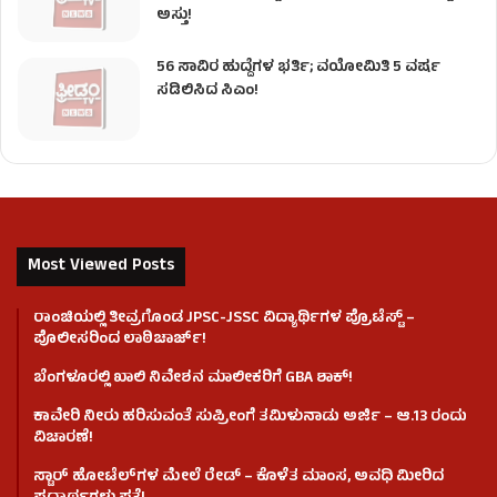
ಅಸ್ತು!
56 ಸಾವಿರ ಹುದ್ದೆಗಳ ಭರ್ತಿ; ವಯೋಮಿತಿ 5 ವರ್ಷ
ಸಡಿಲಿಸಿದ ಸಿಎಂ!
Most Viewed Posts
ರಾಂಚಿಯಲ್ಲಿ ತೀವ್ರಗೊಂಡ JPSC-JSSC ವಿದ್ಯಾರ್ಥಿಗಳ ಪ್ರೊಟೆಸ್ಟ್ –
ಪೊಲೀಸರಿಂದ ಲಾಠಿಚಾರ್ಜ್!
ಬೆಂಗಳೂರಲ್ಲಿ ಖಾಲಿ ನಿವೇಶನ ಮಾಲೀಕರಿಗೆ GBA ಶಾಕ್!
ಕಾವೇರಿ ನೀರು ಹರಿಸುವಂತೆ ಸುಪ್ರೀಂಗೆ ತಮಿಳುನಾಡು ಅರ್ಜಿ – ಆ.13 ರಂದು
ವಿಚಾರಣೆ!
ಸ್ಟಾರ್ ಹೋಟೆಲ್​​​ಗಳ ಮೇಲೆ ರೇಡ್ – ಕೊಳೆತ ಮಾಂಸ, ಅವಧಿ ಮೀರಿದ