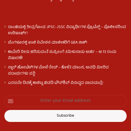
ರಾಂಚಿಯಲ್ಲಿ ತೀವ್ರಗೊಂಡ JPSC-JSSC ವಿದ್ಯಾರ್ಥಿಗಳ ಪ್ರೊಟೆಸ್ಟ್ – ಪೊಲೀಸರಿಂದ
ಲಾಠಿಚಾರ್ಜ್!
ಬೆಂಗಳೂರಲ್ಲಿ ಖಾಲಿ ನಿವೇಶನ ಮಾಲೀಕರಿಗೆ GBA ಶಾಕ್!
ಕಾವೇರಿ ನೀರು ಹರಿಸುವಂತೆ ಸುಪ್ರೀಂಗೆ ತಮಿಳುನಾಡು ಅರ್ಜಿ – ಆ.13 ರಂದು
ವಿಚಾರಣೆ!
ಸ್ಟಾರ್ ಹೋಟೆಲ್​​​ಗಳ ಮೇಲೆ ರೇಡ್ – ಕೊಳೆತ ಮಾಂಸ, ಅವಧಿ ಮೀರಿದ
ಪದಾರ್ಥಗಳು ಪತ್ತೆ!
ಎರಡನೇ ದಿನಕ್ಕೆ ಕಾಲಿಟ್ಟ ಬಿಡದಿ ಟೌನ್​ಶಿಪ್ ವಿರುದ್ಧದ ಪಾದಯಾತ್ರೆ!