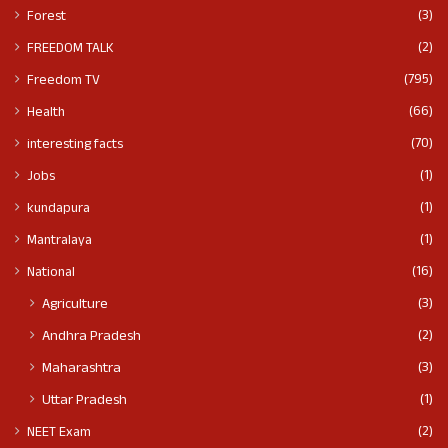
(3)
Forest
(2)
FREEDOM TALK
(795)
Freedom TV
(66)
Health
(70)
interesting facts
(1)
Jobs
(1)
kundapura
(1)
Mantralaya
(16)
National
(3)
Agriculture
(2)
Andhra Pradesh
(3)
Maharashtra
(1)
Uttar Pradesh
(2)
NEET Exam