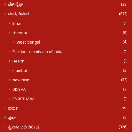
(23)
ಟೆಕ್ ಲೈಫ್
(873)
ದೇಶ/ವಿದೇಶ
(1)
BIhar
(9)
chennai
(4)
west bengal
(1)
Election commission of India
(1)
Health
(3)
mumbai
(32)
New delhi
(2)
ODISHA
(1)
PAKISTHANA
(89)
ಧರ್ಮ
(5)
ಫುಡ್​​
(326)
ಫ್ರೀಡಂ ಟಿವಿ ವಿಶೇಷ