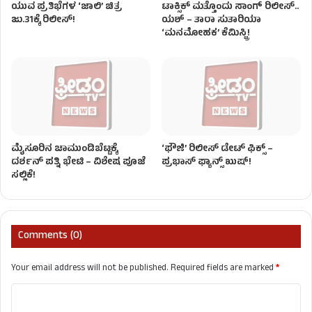
ಯುವ ಪ್ರತಿಭೆಗಳ ‘ಜಾಲಿ’ ಚಿತ್ರ
ಟಾಕ್ಸಿಕ್ ಮತ್ತೊಂದು ಸಾಂಗ್‌ ರಿಲೀಸ್‌..
ಜು.31ಕ್ಕೆ ರಿಲೀಸ್!
ಯಶ್ – ತಾರಾ ಸುತಾರಿಯಾ
‘ಮನಮೋಹಕ’ ಕೆಮಿಸ್ಟ್ರಿ!
ಮೈಸೂರಿನ ಚಾಮುಂಡಿಬೆಟ್ಟಕ್ಕೆ
‘ಫೌಜಿ’ ರಿಲೀಸ್ ಡೇಟ್ ಫಿಕ್ಸ್ –
ದರ್ಶನ್ ಪತ್ನಿ ಭೇಟಿ – ವಿಶೇಷ ಪೂಜೆ
ಪ್ರಭಾಸ್ ಫ್ಯಾನ್ಸ್ ಖುಷ್!
ಸಲ್ಲಿಕೆ!
Comments (0)
Your email address will not be published.
Required fields are marked
*
C