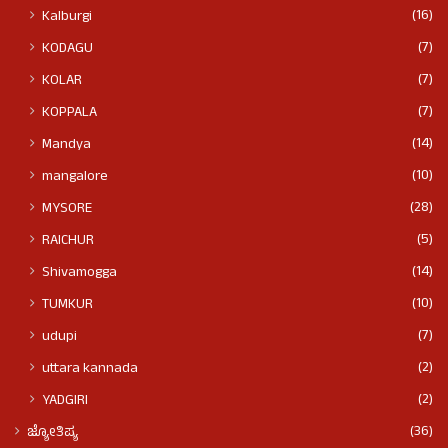
(16)
Kalburgi
(7)
KODAGU
(7)
KOLAR
(7)
KOPPALA
(14)
Mandya
(10)
mangalore
(28)
MYSORE
(5)
RAICHUR
(14)
Shivamogga
(10)
TUMKUR
(7)
udupi
(2)
uttara kannada
(2)
YADGIRI
(36)
ಜ್ಯೋತಿಷ್ಯ