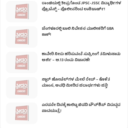
ರಾಂಚಿಯಲ್ಲಿ ತೀವ್ರಗೊಂಡ JPSC-JSSC ವಿದ್ಯಾರ್ಥಿಗಳ
ಪ್ರೊಟೆಸ್ಟ್ – ಪೊಲೀಸರಿಂದ ಲಾಠಿಚಾರ್ಜ್!
ಬೆಂಗಳೂರಲ್ಲಿ ಖಾಲಿ ನಿವೇಶನ ಮಾಲೀಕರಿಗೆ GBA
ಶಾಕ್!
ಕಾವೇರಿ ನೀರು ಹರಿಸುವಂತೆ ಸುಪ್ರೀಂಗೆ ತಮಿಳುನಾಡು
ಅರ್ಜಿ – ಆ.13 ರಂದು ವಿಚಾರಣೆ!
ಸ್ಟಾರ್ ಹೋಟೆಲ್​​​ಗಳ ಮೇಲೆ ರೇಡ್ – ಕೊಳೆತ
ಮಾಂಸ, ಅವಧಿ ಮೀರಿದ ಪದಾರ್ಥಗಳು ಪತ್ತೆ!
ಎರಡನೇ ದಿನಕ್ಕೆ ಕಾಲಿಟ್ಟ ಬಿಡದಿ ಟೌನ್​ಶಿಪ್ ವಿರುದ್ಧದ
ಪಾದಯಾತ್ರೆ!