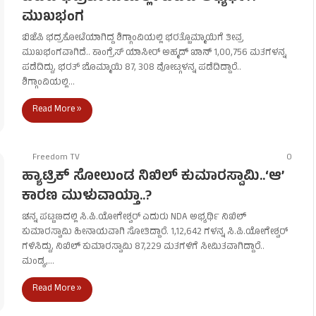
ಮುಖಭಂಗ
ಬಿಜೆಪಿ ಭದ್ರಕೋಟೆಯಾಗಿದ್ದ ಶಿಗ್ಗಾಂವಿಯಲ್ಲಿ ಭರತ್ಬೊಮ್ಮಾಯಿಗೆ ತೀವ್ರ
ಮುಖಭಂಗವಾಗಿದೆ.. ಕಾಂಗ್ರೆಸ್ ಯಾಸೀರ್ ಅಹ್ಮದ್ ಖಾನ್ 1,00,756 ಮತಗಳನ್ನ
ಪಡೆದಿದ್ದು, ಭರತ್ ಬೊಮ್ಮಾಯಿ 87, 308 ವೋಟ್ಗಳನ್ನ ಪಡೆದಿದ್ದಾರೆ..
ಶಿಗ್ಗಾಂವಿಯಲ್ಲಿ…
Read More »
Freedom TV
0
ಹ್ಯಾಟ್ರಿಕ್ ಸೋಲುಂಡ ನಿಖಿಲ್ ಕುಮಾರಸ್ವಾಮಿ..‘ಆ’
ಕಾರಣ ಮುಳುವಾಯ್ತಾ..?
ಚನ್ನ ಪಟ್ಟಣದಲ್ಲಿ ಸಿ.ಪಿ.ಯೋಗೇಶ್ವರ್ ಎದುರು NDA ಅಭ್ಯರ್ಥಿ ನಿಖಿಲ್
ಕುಮಾರಸ್ವಾಮಿ ಹೀನಾಯವಾಗಿ ಸೋತಿದ್ದಾರೆ. 1,12,642 ಗಳನ್ನ ಸಿ.ಪಿ.ಯೋಗೇಶ್ವರ್
ಗಳಿಸಿದ್ದು, ನಿಖಿಲ್ ಕುಮಾರಸ್ವಾಮಿ 87,229 ಮತಗಳಿಗೆ ಸೀಮಿತವಾಗಿದ್ದಾರೆ..
ಮಂಡ್ಯ,…
Read More »