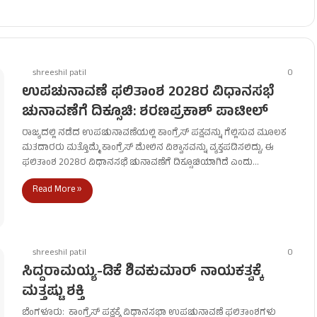
shreeshil patil
0
ಉಪಚುನಾವಣೆ ಫಲಿತಾಂಶ 2028ರ ವಿಧಾನಸಭೆ
ಚುನಾವಣೆಗೆ ದಿಕ್ಸೂಚಿ: ಶರಣಪ್ರಕಾಶ್ ಪಾಟೀಲ್
ರಾಜ್ಯದಲ್ಲಿ ನಡೆದ ಉಪಚುನಾವಣೆಯಲ್ಲಿ ಕಾಂಗ್ರೆಸ್ ಪಕ್ಷವನ್ನು ಗೆಲ್ಲಿಸುವ ಮೂಲಕ
ಮತದಾರರು ಮತ್ತೊಮ್ಮೆ ಕಾಂಗ್ರೆಸ್ ಮೇಲಿನ ವಿಶ್ವಾಸವನ್ನು ವ್ಯಕ್ತಪಡಿಸಲಿದ್ದು, ಈ
ಫಲಿತಾಂಶ 2028ರ ವಿಧಾನಸಭೆ ಚುನಾವಣೆಗೆ ದಿಕ್ಸೂಚಿಯಾಗಿದೆ ಎಂದು…
Read More »
shreeshil patil
0
ಸಿದ್ದರಾಮಯ್ಯ-ಡಿಕೆ ಶಿವಕುಮಾರ್ ನಾಯಕತ್ವಕ್ಕೆ
ಮತ್ತಷ್ಟು ಶಕ್ತಿ
ಬೆಂಗಳೂರು: ಕಾಂಗ್ರೆಸ್ ಪಕ್ಷಕ್ಕೆ ವಿಧಾನಸಭಾ ಉಪಚುನಾವಣೆ ಫಲಿತಾಂಶಗಳು