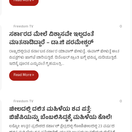
Read More »
Freedom TV
0
ಸರ್ಕಾರದ ಮೇಲೆ ವಿಶ್ವಾಸವೇ ಇಲ್ಲದಂತೆ
ಮಾತನಾಡಿದ್ದಾರೆ – ಡಾ.ಜಿ ಪರಮೇಶ್ವರ್
ರಾಜ್ಯದಲ್ಲಿರುವ ಕರ್ನಾಟಕ ಸರ್ಕಾರ ಯಾವಾಗ್ ಬೀಳುತ್ತೆ.. ಈವಾಗ್ ಬೀಳುತ್ತೆ ಅಂತ
ವಿಪಕ್ಷಗಳು ಜಾಗಟೆ ಬಾರಿಸುತ್ತಿವೆ. ಡಿಸೆಂಬರ್ ಕ್ರಾಂತಿ ಬಗ್ಗೆ ಭವಿಷ್ಯ ನುಡಿಯುತ್ತಿವೆ.
ಇದಕ್ಕೆ ಪೂರಕ ಎನ್ನುವಂತೆ ಗೃಹಮಂತ್ರಿ…
Read More »
Freedom TV
0
ಚೀಲದಲ್ಲಿ ದಲಿತ ಮಹಿಳೆಯ ಶವ ಪತ್ತೆ:
ಬಿಜೆಪಿಯನ್ನು ಬೆಂಬಲಿಸಿದ್ದಕ್ಕೆ ಮಹಿಳೆಯ ಕೊಲೆ!
ಲಕ್ನೋ: ಉತ್ತರ ಪ್ರದೇಶದ ಕರ್ಹಾಲ್ ಕ್ಷೇತ್ರದಲ್ಲಿ ಗೋಣಿಚೀಲದಲ್ಲಿ 23 ವರ್ಷದ