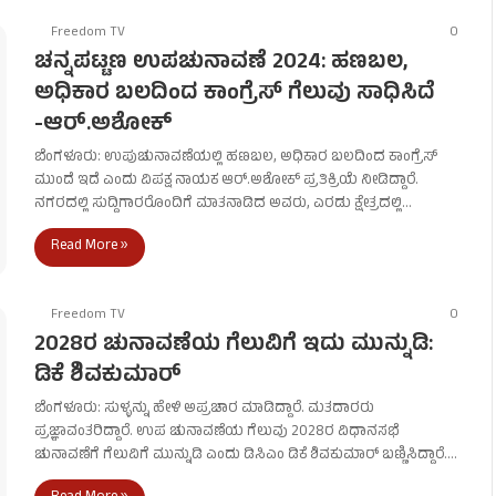
Freedom TV
0
ಚನ್ನಪಟ್ಟಣ ಉಪಚುನಾವಣೆ 2024: ಹಣಬಲ,
ಅಧಿಕಾರ ಬಲದಿಂದ ಕಾಂಗ್ರೆಸ್ ಗೆಲುವು ಸಾಧಿಸಿದೆ
-ಆರ್.ಅಶೋಕ್
ಬೆಂಗಳೂರು: ಉಪುಚುನಾವಣೆಯಲ್ಲಿ ಹಣಬಲ, ಅಧಿಕಾರ ಬಲದಿಂದ ಕಾಂಗ್ರೆಸ್
ಮುಂದೆ ಇದೆ ಎಂದು ವಿಪಕ್ಷ ನಾಯಕ ಆರ್.ಅಶೋಕ್ ಪ್ರತಿಕ್ರಿಯೆ ನೀಡಿದ್ದಾರೆ.
ನಗರದಲ್ಲಿ ಸುದ್ದಿಗಾರರೊಂದಿಗೆ ಮಾತನಾಡಿದ ಅವರು, ಎರಡು ಕ್ಷೇತ್ರದಲ್ಲಿ…
Read More »
Freedom TV
0
2028ರ ಚುನಾವಣೆಯ ಗೆಲುವಿಗೆ ಇದು ಮುನ್ನುಡಿ:
ಡಿಕೆ ಶಿವಕುಮಾರ್‌
ಬೆಂಗಳೂರು: ಸುಳ್ಳನ್ನು ಹೇಳಿ ಅಪ್ರಚಾರ ಮಾಡಿದ್ದಾರೆ. ಮತದಾರರು
ಪ್ರಜ್ಞಾವಂತರಿದ್ದಾರೆ. ಉಪ ಚುನಾವಣೆಯ ಗೆಲುವು 2028ರ ವಿಧಾನಸಭೆ
ಚುನಾವಣೆಗೆ ಗೆಲುವಿಗೆ ಮುನ್ನುಡಿ ಎಂದು ಡಿಸಿಎಂ ಡಿಕೆ ಶಿವಕುಮಾರ್‌ ಬಣ್ಣಿಸಿದ್ದಾರೆ.…