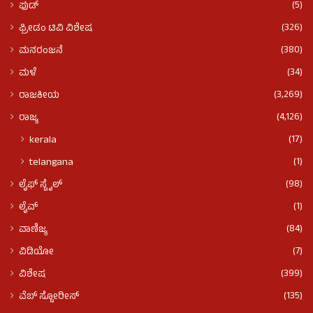
(5)
ಫುಡ್​​
(326)
ಫ್ರೀಡಂ ಟಿವಿ ವಿಶೇಷ
(380)
ಮನರಂಜನೆ
(34)
ಮಳೆ
(3,269)
ರಾಜಕೀಯ
(4,126)
ರಾಜ್ಯ
(17)
kerala
(1)
telangana
(98)
ಲೈಫ್ ಸ್ಟೈಲ್
(1)
ಲೈವ್
(84)
ವಾಣಿಜ್ಯ
(7)
ವಿಡಿಯೋ
(399)
ವಿಶೇಷ
(135)
ವೆಬ್ ಸ್ಟೋರೀಸ್