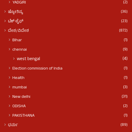
(2)
YADGIRI
(36)
ಜ್ಯೋತಿಷ್ಯ
(23)
ಟೆಕ್ ಲೈಫ್
(872)
ದೇಶ/ವಿದೇಶ
(1)
BIhar
(9)
chennai
(4)
west bengal
(1)
Election commission of India
(1)
Health
(3)
mumbai
(31)
New delhi
(2)
ODISHA
(1)
PAKISTHANA
(89)
ಧರ್ಮ