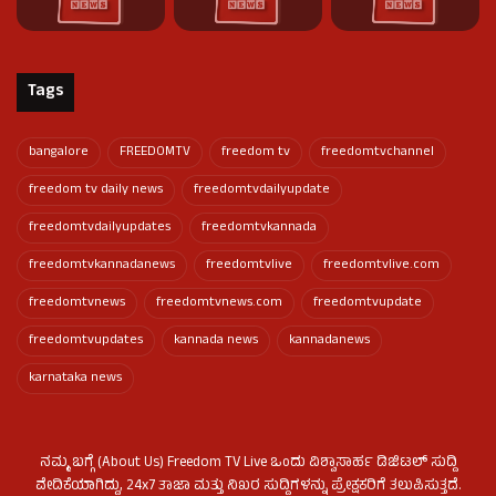
Tags
bangalore
FREEDOMTV
freedom tv
freedomtvchannel
freedom tv daily news
freedomtvdailyupdate
freedomtvdailyupdates
freedomtvkannada
freedomtvkannadanews
freedomtvlive
freedomtvlive.com
freedomtvnews
freedomtvnews.com
freedomtvupdate
freedomtvupdates
kannada news
kannadanews
karnataka news
ನಮ್ಮ ಬಗ್ಗೆ (About Us) Freedom TV Live ಒಂದು ವಿಶ್ವಾಸಾರ್ಹ ಡಿಜಿಟಲ್ ಸುದ್ದಿ
ವೇದಿಕೆಯಾಗಿದ್ದು, 24x7 ತಾಜಾ ಮತ್ತು ನಿಖರ ಸುದ್ದಿಗಳನ್ನು ಪ್ರೇಕ್ಷಕರಿಗೆ ತಲುಪಿಸುತ್ತದೆ.