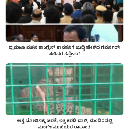
ಪ್ರಮಾಣ ವಚನ ಕಾಂಗ್ರೆಸ್ ಶಾಸಕನಿಗೆ ಬುದ್ಧಿ ಹೇಳಿದ ಗವರ್ನರ್!
ಸಚಿವರ ತಪ್ಪೇನು?
ಅತ್ತ ಬೋನಿನಲ್ಲಿ ಚಿರತೆ, ಇತ್ತ ಕರಡಿ ದಾಳಿ, ಮಂದಿರದಲ್ಲಿ
ಮಂಗಳಮುಖಿಯರ ರಾದ್ಧಾಂತ!