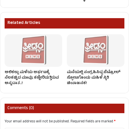
Related Articles
ಆಲಿಕಲ್ಲು ಮಳೆಯ ಆರ್ಭಟಕ್ಕೆ
ಮನೆಯಲ್ಲಿ ಸಂಗ್ರಹಿಸಿದ್ದ ಪೆಟ್ರೋಲ್
ನೆಲಕಚ್ಚಿದ ಮಾವು; ಕಣ್ಣೀರಿಡುತ್ತಿರುವ
ಸ್ಫೋಟಗೊಂಡು ಮಹಿಳೆ ಸ್ಥಿತಿ
ಅನ್ನದಾತ..!
ಚಿಂತಾಜನಕ!
Comments (0)
Your email address will not be published.
Required fields are marked
*