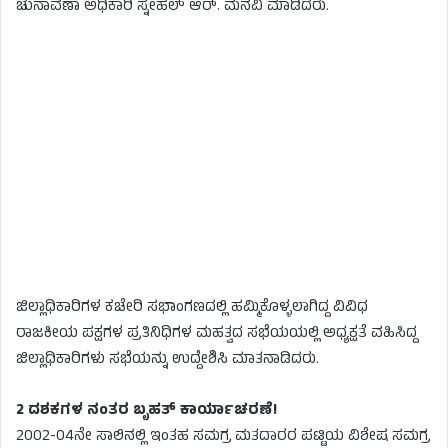
ಚುನಾವಣಾ ಅಧಿಕಾರಿ ಸ್ನೇಹಲ್ ಆರ್​​. ಮನವಿ ಮಾಡಿದರು.
ಜಿಲ್ಲಾಧಿಕಾರಿಗಳ ಕಚೇರಿ ಸಭಾಂಗಣದಲ್ಲಿ ಹಮ್ಮಿಕೊಳ್ಳಲಾಗಿದ್ದ ವಿವಿಧ
ರಾಜಕೀಯ ಪಕ್ಷಗಳ ಪ್ರತಿನಿಧಿಗಳ ಮಹತ್ವದ ಸಭೆಯಯಲ್ಲಿ ಅಧ್ಯಕ್ಷತೆ ವಹಿಸಿದ್ದ
ಜಿಲ್ಲಾಧಿಕಾರಿಗಳು ಸಭೆಯನ್ನು ಉದ್ದೇಶಿಸಿ ಮಾತನಾಡಿದರು.
2 ದಶಕಗಳ ನಂತರ ಬೃಹತ್ ಕಾರ್ಯಾಚರಣೆ!
2002-04ನೇ ಸಾಲಿನಲ್ಲಿ ಇಂತಹ ಸಮಗ್ರ ಮತದಾರರ ಪಟ್ಟಿಯ ವಿಶೇಷ ಸಮಗ್ರ