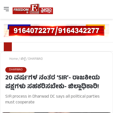
Home
/
ಜಿಲ್ಲೆ
/
DHARWAD
DHARWAD
20 ವರ್ಷಗಳ ನಂತರ ‘SIR’- ರಾಜಕೀಯ
ಪಕ್ಷಗಳು ಸಹಕರಿಸಬೇಕು- ಜಿಲ್ಲಾಧಿಕಾರಿ!
SIR process in Dharwad DC says all political parties
must cooperate