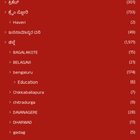
(301)
ಕ್ರಿಕೆಟ್
(733)
ಕ್ರೈಂ ಸ್ಟೋರಿ
(2)
Haveri
(49)
ಜನಸಾಮಾನ್ಯರ ದನಿ
(1,971)
ಜಿಲ್ಲೆ
(15)
BAGALAKOTE
(21)
BELAGAVI
(174)
bengaluru
(6)
Education
(7)
Chikkaballapura
(9)
chitradurga
(28)
DAVANAGERE
(11)
DHARWAD
(5)
gadag