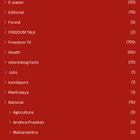
(30)
E-paper
(19)
Editorial
(3)
Forest
(2)
FREEDOM TALK
(795)
Freedom TV
(66)
Health
(70)
interesting facts
(1)
Jobs
(1)
kundapura
(1)
Mantralaya
(16)
National
(3)
Agriculture
(2)
Andhra Pradesh
(3)
Maharashtra