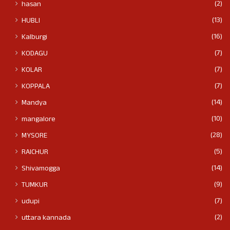
(2)
hasan
(13)
HUBLI
(16)
Kalburgi
(7)
KODAGU
(7)
KOLAR
(7)
KOPPALA
(14)
Mandya
(10)
mangalore
(28)
MYSORE
(5)
RAICHUR
(14)
Shivamogga
(9)
TUMKUR
(7)
udupi
(2)
uttara kannada