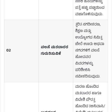
ನಕಲಿ ಹೆಸರುಗಳನ್ನು
ಪತ್ತೆ ಹಚ್ಚಿ ಪಟ್ಟಿಯಿಂದ
ವಜಾಗೊಳಿಸುವುದು.
ತ್ವರಿತ ನಗರೀಕರಣ,
ಶಿಕ್ಷಣ ಮತ್ತು
ಉದ್ಯೋಗದ ನಿಮಿತ್ತ
ಬೇರೆ ಊರು ಅಥವಾ
ವಲಸೆ ಮತದಾರರ
02
ನಗರಗಳಿಗೆ ವಲಸೆ
ಗುರುತಿಸುವಿಕೆ
ಹೋದವರ
ವಿವರಗಳನ್ನು
ಪರಿಶೀಲಿಸಿ
ನವೀಕರಿಸುವುದು.
ಮರಣ ಹೊಂದಿದ
ಮತದಾರರ ಹಾಗೂ
ವಿದೇಶಿ ಪೌರತ್ವ
ಹೊಂದಿದ (ಅನಿವಾಸಿ/