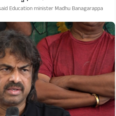
 said Education minister Madhu Banagarappa