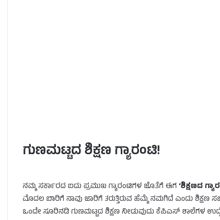
ಗುಣಮಟ್ಟದ ಶಿಕ್ಷಣ ಗ್ಯಾರಂಟಿ!
ನಮ್ಮ ಸರ್ಕಾರದ ಐದು ಪ್ರಮುಖ ಗ್ಯಾರಂಟಿಗಳ ಜೊತೆಗೆ ಈಗ
‘ಶಿಕ್ಷಣದ ಗ್ಯಾ
ಮೊದಲ ಬಾರಿಗೆ ನಾವು ಜಾರಿಗೆ ತರುತ್ತಿರುವ ಹೆಮ್ಮೆ ನಮಗಿದೆ ಎಂದು ಶಿಕ್ಷಣ
ಒಂದೇ ಸೂರಿನಡಿ ಗುಣಮಟ್ಟದ ಶಿಕ್ಷಣ ನೀಡುವುದು ಕೆಪಿಎಸ್ ಶಾಲೆಗಳ ಉದ್ದ