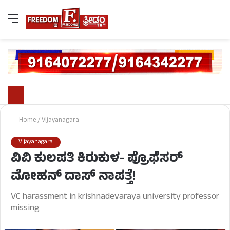
Home
/
VIjayanagara
VIjayanagara
ವಿವಿ ಕುಲಪತಿ ಕಿರುಕುಳ- ಪ್ರೊಫೆಸರ್
ಮೋಹನ್ ದಾಸ್ ನಾಪತ್ತೆ!
VC harassment in krishnadevaraya university professor
missing