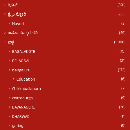
(301)
ಕ್ರಿಕೆಟ್
(733)
ಕ್ರೈಂ ಸ್ಟೋರಿ
(2)
Haveri
(49)
ಜನಸಾಮಾನ್ಯರ ದನಿ
(1,968)
ಜಿಲ್ಲೆ
(15)
BAGALAKOTE
(21)
BELAGAVI
(173)
bengaluru
(6)
Education
(7)
Chikkaballapura
(9)
chitradurga
(28)
DAVANAGERE
(11)
DHARWAD
(5)
gadag