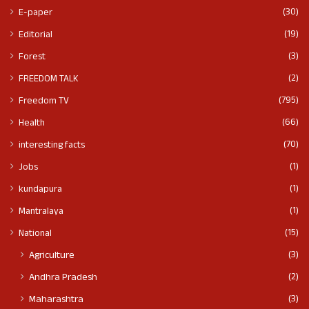
(30)
E-paper
(19)
Editorial
(3)
Forest
(2)
FREEDOM TALK
(795)
Freedom TV
(66)
Health
(70)
interesting facts
(1)
Jobs
(1)
kundapura
(1)
Mantralaya
(15)
National
(3)
Agriculture
(2)
Andhra Pradesh
(3)
Maharashtra