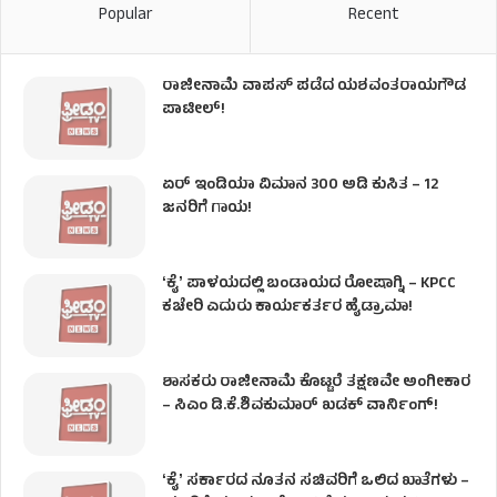
Popular
Recent
ರಾಜೀನಾಮೆ ವಾಪಸ್ ಪಡೆದ ಯಶವಂತರಾಯಗೌಡ
ಪಾಟೀಲ್‌!
ಏರ್ ಇಂಡಿಯಾ ವಿಮಾನ 300 ಅಡಿ ಕುಸಿತ – 12
ಜನರಿಗೆ ಗಾಯ!
ʻಕೈʼ​ ಪಾಳಯದಲ್ಲಿ ಬಂಡಾಯದ ರೋಷಾಗ್ನಿ – KPCC
ಕಚೇರಿ ಎದುರು ಕಾರ್ಯಕರ್ತರ ಹೈಡ್ರಾಮಾ!
ಶಾಸಕರು ರಾಜೀನಾಮೆ ಕೊಟ್ಟರೆ ತಕ್ಷಣವೇ ಅಂಗೀಕಾರ
– ಸಿಎಂ ಡಿ.ಕೆ.ಶಿವಕುಮಾರ್ ಖಡಕ್ ವಾರ್ನಿಂಗ್!
ʻಕೈʼ ಸರ್ಕಾರದ ನೂತನ ಸಚಿವರಿಗೆ ಒಲಿದ ಖಾತೆಗಳು –