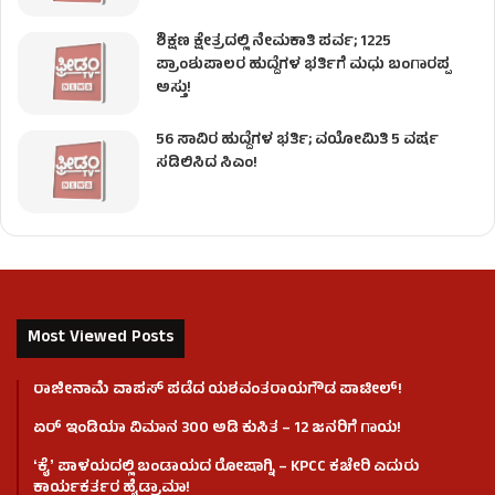
ಶಿಕ್ಷಣ ಕ್ಷೇತ್ರದಲ್ಲಿ ನೇಮಕಾತಿ ಪರ್ವ; 1225
ಪ್ರಾಂಶುಪಾಲರ ಹುದ್ದೆಗಳ ಭರ್ತಿಗೆ ಮಧು ಬಂಗಾರಪ್ಪ
ಅಸ್ತು!
56 ಸಾವಿರ ಹುದ್ದೆಗಳ ಭರ್ತಿ; ವಯೋಮಿತಿ 5 ವರ್ಷ
ಸಡಿಲಿಸಿದ ಸಿಎಂ!
Most Viewed Posts
ರಾಜೀನಾಮೆ ವಾಪಸ್ ಪಡೆದ ಯಶವಂತರಾಯಗೌಡ ಪಾಟೀಲ್‌!
ಏರ್ ಇಂಡಿಯಾ ವಿಮಾನ 300 ಅಡಿ ಕುಸಿತ – 12 ಜನರಿಗೆ ಗಾಯ!
ʻಕೈʼ​ ಪಾಳಯದಲ್ಲಿ ಬಂಡಾಯದ ರೋಷಾಗ್ನಿ – KPCC ಕಚೇರಿ ಎದುರು
ಕಾರ್ಯಕರ್ತರ ಹೈಡ್ರಾಮಾ!