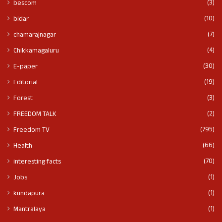
(3)
bescom
(10)
bidar
(7)
chamarajnagar
(4)
Chikkamagaluru
(30)
E-paper
(19)
Editorial
(3)
Forest
(2)
FREEDOM TALK
(795)
Freedom TV
(66)
Health
(70)
interesting facts
(1)
Jobs
(1)
kundapura
(1)
Mantralaya