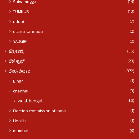
(14)
Shivamogga
(10)
TUMKUR
(7)
udupi
(2)
uttara kannada
(2)
YADGIRI
(36)
ಜ್ಯೋತಿಷ್ಯ
(23)
ಟೆಕ್ ಲೈಫ್
(872)
ದೇಶ/ವಿದೇಶ
(1)
BIhar
(9)
chennai
(4)
west bengal
(1)
Election commission of India
(1)
Health
(3)
mumbai