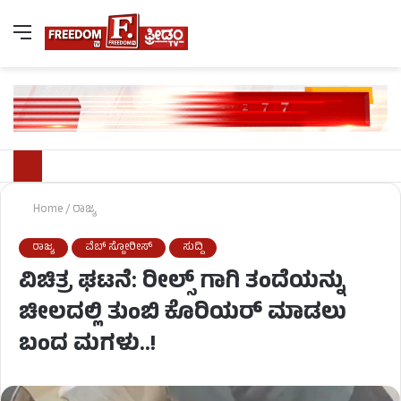
Home
/
ರಾಜ್ಯ
ರಾಜ್ಯ
ವೆಬ್ ಸ್ಟೋರೀಸ್
ಸುದ್ದಿ
ವಿಚಿತ್ರ ಘಟನೆ: ರೀಲ್ಸ್ ಗಾಗಿ ತಂದೆಯನ್ನು
ಚೀಲದಲ್ಲಿ ತುಂಬಿ ಕೊರಿಯರ್ ಮಾಡಲು
ಬಂದ ಮಗಳು..!