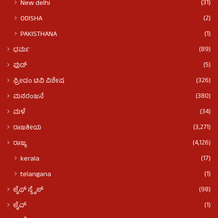
(31)
New delhi
(2)
ODISHA
(1)
PAKISTHANA
(89)
ಧರ್ಮ
(5)
ಫುಡ್​​
(326)
ಫ್ರೀಡಂ ಟಿವಿ ವಿಶೇಷ
(380)
ಮನರಂಜನೆ
(34)
ಮಳೆ
(3,271)
ರಾಜಕೀಯ
(4,126)
ರಾಜ್ಯ
(17)
kerala
(1)
telangana
(98)
ಲೈಫ್ ಸ್ಟೈಲ್
(1)
ಲೈವ್