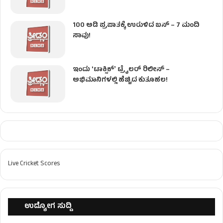
100 ಅಡಿ ಪ್ರಪಾತಕ್ಕೆ ಉರುಳಿದ ಬಸ್‌ – 7 ಮಂದಿ
ಸಾವು!
ಇಂದು ʻಟಾಕ್ಸಿಕ್ʼ ಟ್ರೈಲರ್ ರಿಲೀಸ್‌ –
ಅಭಿಮಾನಿಗಳಲ್ಲಿ ಹೆಚ್ಚಿದ ಕುತೂಹಲ!
Live Cricket Scores
ಉದ್ಯೋಗ ಸುದ್ದಿ