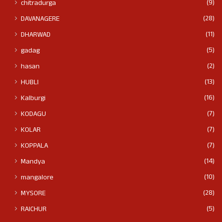
(9)
chitradurga
(28)
DAVANAGERE
(11)
DHARWAD
(5)
gadag
(2)
hasan
(13)
HUBLI
(16)
Kalburgi
(7)
KODAGU
(7)
KOLAR
(7)
KOPPALA
(14)
Mandya
(10)
mangalore
(28)
MYSORE
(5)
RAICHUR