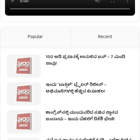
Popular
Recent
100 ಅಡಿ ಪ್ರಪಾತಕ್ಕೆ ಉರುಳಿದ ಬಸ್‌ – 7 ಮಂದಿ
ಸಾವು!
ಇಂದು ʻಟಾಕ್ಸಿಕ್ʼ ಟ್ರೈಲರ್ ರಿಲೀಸ್‌ –
ಅಭಿಮಾನಿಗಳಲ್ಲಿ ಹೆಚ್ಚಿದ ಕುತೂಹಲ!
ಕಾಂಗ್ರೆಸ್​ನಲ್ಲಿ ಮುಂದುವರಿದ ಸಚಿವ ಸ್ಥಾನದ
ಬಂಡಾಯ – ಇಂದು ದೆಹಲಿಗೆ ಡಿಕೆಶಿ ಭೇಟಿ!