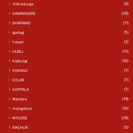
(9)
chitradurga
(28)
DAVANAGERE
(11)
DHARWAD
(5)
gadag
(2)
hasan
(13)
HUBLI
(16)
Kalburgi
(7)
KODAGU
(7)
KOLAR
(7)
KOPPALA
(14)
Mandya
(10)
mangalore
(28)
MYSORE
(5)
RAICHUR