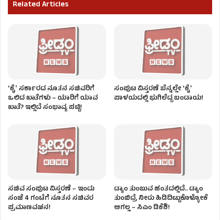
Related Articles
ʻಕೈʼ ಸರ್ಕಾರದ ನೂತನ ಸಚಿವರಿಗೆ
ಸಂಪುಟ ವಿಸ್ತರಣೆ ಬೆನ್ನಲ್ಲೇ ʻಕೈʼ
ಒಲಿದ ಖಾತೆಗಳು – ಯಾರಿಗೆ ಯಾವ
ಪಾಳಯದಲ್ಲಿ ಭುಗಿಲೆದ್ದ ಬಂಡಾಯ!
ಖಾತೆ? ಇಲ್ಲಿದೆ ಸಂಭಾವ್ಯ ಪಟ್ಟಿ!
ಸಚಿವ ಸಂಪುಟ ವಿಸ್ತರಣೆ – ಇಂದು
ಡ್ಯಾಂ ತುಂಬುವ ಹಂತದಲ್ಲಿದೆ.. ಡ್ಯಾಂ
ಸಂಜೆ 4 ಗಂಟೆಗೆ ನೂತನ ಸಚಿವರ
ತುಂಬಿದ್ರೆ ನೀರು ಹಿಡಿದಿಟ್ಟುಕೊಳ್ಳೋಕೆ
ಪ್ರಮಾಣವಚನ!
ಆಗಲ್ಲ – ಸಿಎಂ ಡಿಕೆಶಿ!