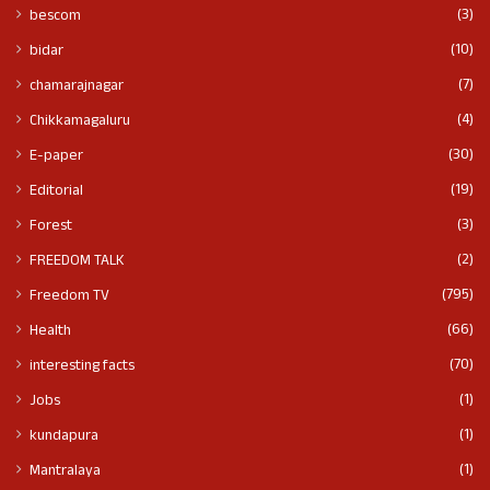
(3)
bescom
(10)
bidar
(7)
chamarajnagar
(4)
Chikkamagaluru
(30)
E-paper
(19)
Editorial
(3)
Forest
(2)
FREEDOM TALK
(795)
Freedom TV
(66)
Health
(70)
interesting facts
(1)
Jobs
(1)
kundapura
(1)
Mantralaya