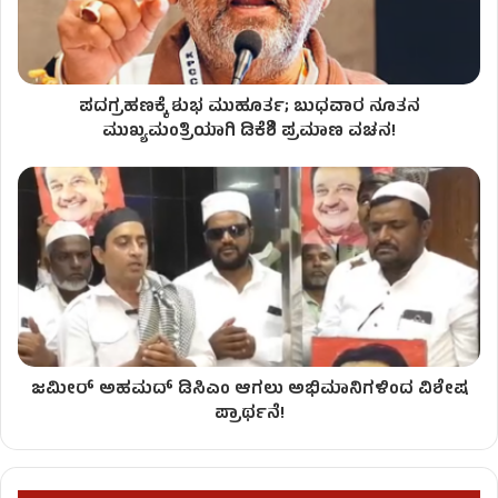
ಪದಗ್ರಹಣಕ್ಕೆ ಶುಭ ಮುಹೂರ್ತ; ಬುಧವಾರ ನೂತನ
ಮುಖ್ಯಮಂತ್ರಿಯಾಗಿ ಡಿಕೆಶಿ ಪ್ರಮಾಣ ವಚನ!
ಜಮೀರ್ ಅಹಮದ್ ಡಿಸಿಎಂ ಆಗಲು ಅಭಿಮಾನಿಗಳಿಂದ ವಿಶೇಷ
ಪ್ರಾರ್ಥನೆ!