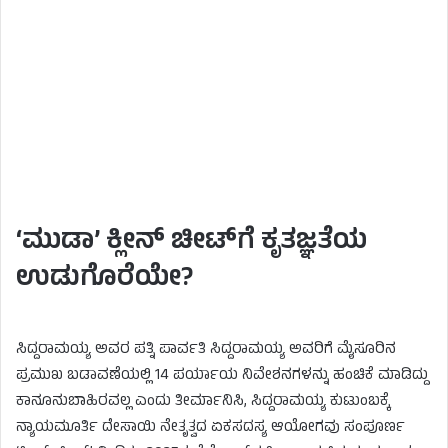
‘ಮುಡಾ’ ಕ್ಲೀನ್ ಚೀಟ್‌ಗೆ ಕೃತಜ್ಞತೆಯ
ಉಡುಗೊರೆಯೇ?
ಸಿದ್ದರಾಮಯ್ಯ ಅವರ ಪತ್ನಿ ಪಾರ್ವತಿ ಸಿದ್ದರಾಮಯ್ಯ ಅವರಿಗೆ ಮೈಸೂರಿನ
ಪ್ರಮುಖ ಬಡಾವಣೆಯಲ್ಲಿ 14 ಪರ್ಯಾಯ ನಿವೇಶನಗಳನ್ನು ಹಂಚಿಕೆ ಮಾಡಿದ್ದು
ಕಾನೂನುಬಾಹಿರವಲ್ಲ ಎಂದು ತೀರ್ಮಾನಿಸಿ, ಸಿದ್ದರಾಮಯ್ಯ ಕುಟುಂಬಕ್ಕೆ
ನ್ಯಾಯಮೂರ್ತಿ ದೇಸಾಯಿ ನೇತೃತ್ವದ ಏಕಸದಸ್ಯ ಆಯೋಗವು ಸಂಪೂರ್ಣ