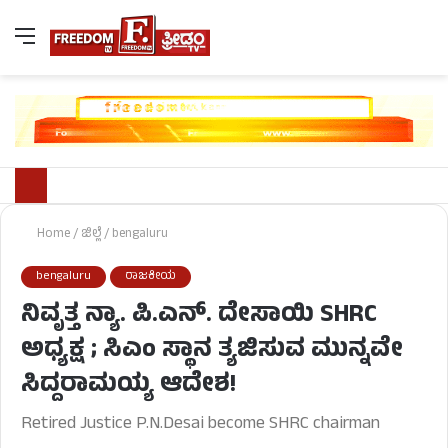
Home
/
ಜಿಲ್ಲೆ
/
bengaluru
bengaluru
ರಾಜಕೀಯ
ನಿವೃತ್ತ ನ್ಯಾ. ಪಿ.ಎನ್. ದೇಸಾಯಿ SHRC
ಅಧ್ಯಕ್ಷ ; ಸಿಎಂ ಸ್ಥಾನ ತ್ಯಜಿಸುವ ಮುನ್ನವೇ
ಸಿದ್ದರಾಮಯ್ಯ ಆದೇಶ!
Retired Justice P.N.Desai become SHRC chairman