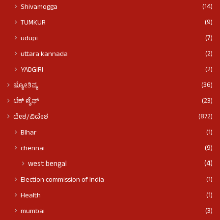
(14)
Shivamogga
(9)
TUMKUR
(7)
udupi
(2)
uttara kannada
(2)
YADGIRI
(36)
ಜ್ಯೋತಿಷ್ಯ
(23)
ಟೆಕ್ ಲೈಫ್
(872)
ದೇಶ/ವಿದೇಶ
(1)
BIhar
(9)
chennai
(4)
west bengal
(1)
Election commission of India
(1)
Health
(3)
mumbai