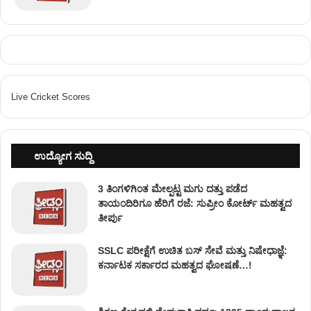
Live Cricket Scores
ಉದ್ಯೋಗ ಸುದ್ದಿ
3 ತಿಂಗಳಿಗಿಂತ ಮೇಲ್ಪಟ್ಟ ಮಗು ದತ್ತು ಪಡೆದ
ತಾಯಂದಿರಿಗೂ ಹೆರಿಗೆ ರಜೆ: ಸುಪ್ರೀಂ ಕೋರ್ಟ್ ಮಹತ್ವದ
ತೀರ್ಪು
SSLC ಪರೀಕ್ಷೆಗೆ ಉಚಿತ ಬಸ್ ಸೇವೆ ಮತ್ತು ನಿಷೇಧಾಜ್ಞೆ:
ಕರ್ನಾಟಕ ಸರ್ಕಾರದ ಮಹತ್ವದ ಘೋಷಣೆ…!