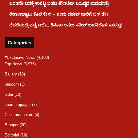
ಎರಡನೇ ದಿನಕ್ಕೆ ಕಾಲಿಟ್ಟ ಬಿಡದಿ ಟೌನ್​ಶಿಪ್ ವಿರುದ್ಧದ ಪಾದಯಾತ್ರೆ!
ರೇಣುಕಾಸ್ವಾಮಿ ಕೊಲೆ‌ ಕೇಸ್​ – ಇಂದು ದರ್ಶನ್ ಪಾಲಿಗೆ ಬಿಗ್ ಡೇ!
ದೆಹಲಿಯಲ್ಲಿ ಮತ್ತೆ ಚರ್ಚೆ.. ಡಿಸಿಎಂ ಆಗಲು ಸತೀಶ್ ಜಾರಕಿಹೊಳಿ ಕಸರತ್ತು!
Categories
#Exclusive News
(4,103)
Top News
(3,976)
Ballary
(18)
bescom
(3)
bidar
(10)
chamarajnagar
(7)
Chikkamagaluru
(4)
E-paper
(30)
Editorial
(19)