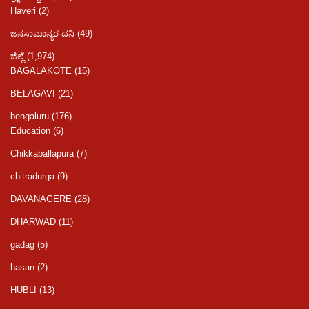
Haveri
(2)
ಜನಸಾಮಾನ್ಯರ ದನಿ
(49)
ಜಿಲ್ಲೆ
(1,974)
BAGALAKOTE
(15)
BELAGAVI
(21)
bengaluru
(176)
Education
(6)
Chikkaballapura
(7)
chitradurga
(9)
DAVANAGERE
(28)
DHARWAD
(11)
gadag
(5)
hasan
(2)
HUBLI
(13)