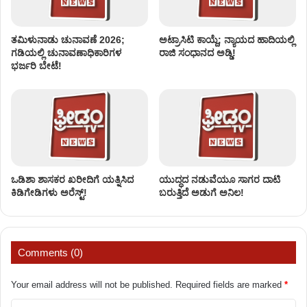
ತಮಿಳುನಾಡು ಚುನಾವಣೆ 2026;
ಅಟ್ರಾಸಿಟಿ ಕಾಯ್ದೆ; ನ್ಯಾಯದ ಹಾದಿಯಲ್ಲಿ
ಗಡಿಯಲ್ಲಿ ಚುನಾವಣಾಧಿಕಾರಿಗಳ
ರಾಜಿ ಸಂಧಾನದ ಅಡ್ಡಿ!
ಭರ್ಜರಿ ಬೇಟೆ!
ಒಡಿಶಾ ಶಾಸಕರ ಖರೀದಿಗೆ ಯತ್ನಿಸಿದ
ಯುದ್ಧದ ನಡುವೆಯೂ ಸಾಗರ ದಾಟಿ
ಕಿಡಿಗೇಡಿಗಳು ಅರೆಸ್ಟ್!
ಬರುತ್ತಿದೆ ಅಡುಗೆ ಅನಿಲ!
Comments (0)
Your email address will not be published.
Required fields are marked
*