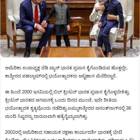
ಅಮೆರಿಕಾ ಉಪಾಧ್ಯಕ್ಷ ಜೆಡಿ ವ್ಯಾನ್ ಭಾರತ ಪ್ರವಾಸ ಕೈಗೊಂಡಿರುವ ಹೊತ್ತಲ್ಲೇ,
ಕಾಶ್ಮೀರದ ಪಹಲ್ಗಾಮ್​​ನಲ್ಲಿ ಭಯೋತ್ಪಾದಕರು ಅಟ್ಟಹಾಸ ಮೆರೆದಿದ್ದಾರೆ.
ಈ ಹಿಂದೆ 2000 ಇಸವಿಯಲ್ಲಿ ಬಿಲ್ ಕ್ಲಿಂಟನ್ ಭಾರತ ಪ್ರವಾಸ ಕೈಗೊಳ್ಳಬೇಕಿತ್ತು.
ಕ್ಲಿಂಟನ್ ಭಾರತದ ಆಗಮನಕ್ಕೆ ಒಂದು ದಿನದ ಮುಂಚೆ, ಇದೇ ರೀತಿಯ
ಭಯೋತ್ಪಾದಕ ಕೃತ್ಯವೊಂದು ನಡೆದಿತ್ತು.ಜಮ್ಮುಕಾಶ್ಮೀರದ ಅನಂತ್​​ನಾಗ್​​ನಲ್ಲಿ 36
ಮಂದಿ ಸಿಖ್ಖರನ್ನು ದಾರುಣವಾಗಿ ಹತ್ಯೆಗೈಯ್ಯಲಾಗಿತ್ತು.
2002ರಲ್ಲಿ ಅಮೆರಿಕಾದ ಸಹಾಯಕ ರಕ್ಷಣಾ ಕಾರ್ಯದರ್ಶಿ ಭಾರತಕ್ಕೆ ಭೇಟಿ