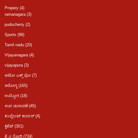
Propery
(4)
ramanagara
(3)
puducherry
(2)
Sports
(98)
Tamil nadu
(20)
VIjayanagara
(4)
vijayapura
(3)
ಆಟೋ ಎಕ್ಸ್ ಪೋ
(7)
ಆರೋಗ್ಯ
(165)
ಉದ್ಯೋಗ
(18)
ಉಪ ಚುನಾವಣೆ
(45)
ಕಂಪ್ಲೇಂಟ್ ಕಾರ್ನರ್
(4)
ಕ್ರಿಕೆಟ್
(301)
ಕ್ರೈಂ ಸ್ಟೋರಿ
(734)