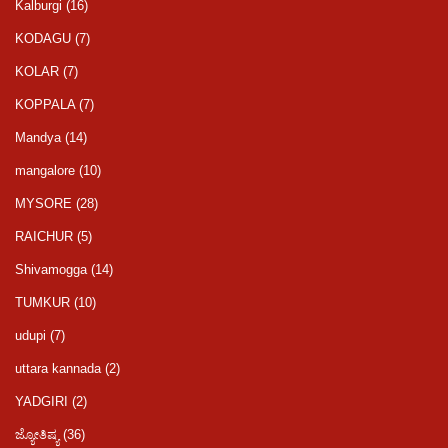
Kalburgi
(16)
KODAGU
(7)
KOLAR
(7)
KOPPALA
(7)
Mandya
(14)
mangalore
(10)
MYSORE
(28)
RAICHUR
(5)
Shivamogga
(14)
TUMKUR
(10)
udupi
(7)
uttara kannada
(2)
YADGIRI
(2)
ಜ್ಯೋತಿಷ್ಯ
(36)