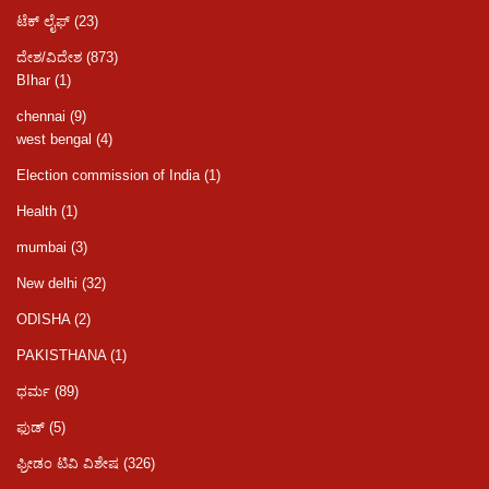
ಟೆಕ್ ಲೈಫ್
(23)
ದೇಶ/ವಿದೇಶ
(873)
BIhar
(1)
chennai
(9)
west bengal
(4)
Election commission of India
(1)
Health
(1)
mumbai
(3)
New delhi
(32)
ODISHA
(2)
PAKISTHANA
(1)
ಧರ್ಮ
(89)
ಫುಡ್​​
(5)
ಫ್ರೀಡಂ ಟಿವಿ ವಿಶೇಷ
(326)