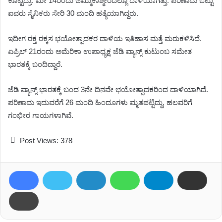
ಕೊಟ್ಟಿದ್ರು. ಮೇ 14ರಂದು ಜಮ್ಮುಕಾಶ್ಮೀರದಲ್ಲೂ ದಾಳಿಯಾಗಿತ್ತು. ಪರಿಣಾಮ ಒಟ್ಟು
ಐವರು ಸೈನಿಕರು ಸೇರಿ 30 ಮಂದಿ ಹತ್ಯೆಯಾಗಿದ್ದರು.
ಇದೀಗ ರಕ್ತ ರಕ್ಕಸ ಭಯೋತ್ಪಾದಕರ ದಾಳಿಯ ಇತಿಹಾಸ ಮತ್ತೆ ಮರುಕಳಿಸಿದೆ.
ಏಪ್ರಿಲ್ 21ರಂದು ಅಮೆರಿಕಾ ಉಪಾಧ್ಯಕ್ಷ ಜೆಡಿ ವ್ಯಾನ್ಸ್ ಕುಟುಂಬ ಸಮೇತ
ಭಾರತಕ್ಕೆ ಬಂದಿದ್ದಾರೆ.
ಜೆಡಿ ವ್ಯಾನ್ಸ್​ ಭಾರತಕ್ಕೆ ಬಂದ 3ನೇ ದಿನವೇ ಭಯೋತ್ಪಾದಕರಿಂದ ದಾಳಿಯಾಗಿದೆ.
ಪರಿಣಾಮ ಇದುವರೆಗೆ 26 ಮಂದಿ ಹಿಂದೂಗಳು ಮೃತಪಟ್ಟಿದ್ದು, ಹಲವರಿಗೆ
ಗಂಭೀರ ಗಾಯಗಳಾಗಿವೆ.
Post Views:
378