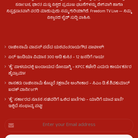
ಕರ್ನಾಟಕ, ಭಾರತ ಮತ್ತು ವಿಶ್ವದ ಪ್ರಮುಖ ಘಟನೆಗಳನ್ನು ವೇಗವಾಗಿ ಹಾಗೂ
ನಿಷ್ಪಕ್ಷಪಾತವಾಗಿ ವರದಿ ಮಾಡುವುದು ನಮ್ಮ ಗುರಿಯಾಗಿದೆ. Freedom TV Live — ನಿಮ್ಮ
ವಿಶ್ವಾಸದ ಲೈವ್ ಸುದ್ದಿ ವಾಹಿನಿ.
ರಾಜೀನಾಮೆ ವಾಪಸ್ ಪಡೆದ ಯಶವಂತರಾಯಗೌಡ ಪಾಟೀಲ್‌!
ಏರ್ ಇಂಡಿಯಾ ವಿಮಾನ 300 ಅಡಿ ಕುಸಿತ – 12 ಜನರಿಗೆ ಗಾಯ!
ʻಕೈʼ​ ಪಾಳಯದಲ್ಲಿ ಬಂಡಾಯದ ರೋಷಾಗ್ನಿ – KPCC ಕಚೇರಿ ಎದುರು ಕಾರ್ಯಕರ್ತರ
ಹೈಡ್ರಾಮಾ!
ಶಾಸಕರು ರಾಜೀನಾಮೆ ಕೊಟ್ಟರೆ ತಕ್ಷಣವೇ ಅಂಗೀಕಾರ – ಸಿಎಂ ಡಿ.ಕೆ.ಶಿವಕುಮಾರ್
ಖಡಕ್ ವಾರ್ನಿಂಗ್!
ʻಕೈʼ ಸರ್ಕಾರದ ನೂತನ ಸಚಿವರಿಗೆ ಒಲಿದ ಖಾತೆಗಳು – ಯಾರಿಗೆ ಯಾವ ಖಾತೆ?
ಇಲ್ಲಿದೆ ಸಂಭಾವ್ಯ ಪಟ್ಟಿ!