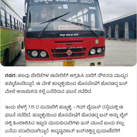
ಗದಗ:
ಹಲವು ಬೇಡಿಕೆಗಳ ಈಡೇರಿಕೆಗೆ ಆಗ್ರಹಿಸಿ ಸಾರಿಗೆ ನೌಕರರು ಮುಷ್ಕರ
ಹಮ್ಮಿಕೊಂಡಿದ್ದಾರೆ. ಈ ವೇಳೆ ಹುಬ್ಬಳ್ಳಿಯಿಂದ ಹೊಸಪೇಟೆಗೆ ಹೊರಟಿದ್ದ ಬಸ್​
ಮೇಲೆ ಅನಾಮಿಕರು ಕಲ್ಲೆ ಎಸೆದಿರುವ ಘಟನೆ ನಡೆದಿದೆ.
ಇಂದು ಬೆಳಗ್ಗೆ 7.15 ರ ಸುಮಾರಿಗೆ ಹುಬ್ಬಳ್ಳಿ – ಗದಗ ಬೈಪಾಸ್ ರಸ್ತೆಯಲ್ಲಿ ಈ
ಘಟನೆ ನಡೆದಿದೆ. ಹುಬ್ಬಳ್ಳಿಯಿಂದ ಹೊಸಪೇಟೆಗೆ ಹೊರಟಿದ್ದ ಬಸ್​ ಅನ್ನು ಬೈಕ್​
ನಲ್ಲಿ ಹಿಂಬಾಲಿಸಿದ ಇಬ್ಬರು ಮುಸುಕುದಾರಿಗಳು ಬಸ್​ ಮುಂದೆ ಬಂದು ಕಲ್ಲು
ಎಸೆದು ಪರಾರಿಯಾಗಿದ್ದಾರೆ. ಅದೃಷ್ಟವಶಾತ್​ ಬಸ್​ನಲ್ಲಿದ್ದ ಪ್ರಯಾಣಿಕರಿಗೆ