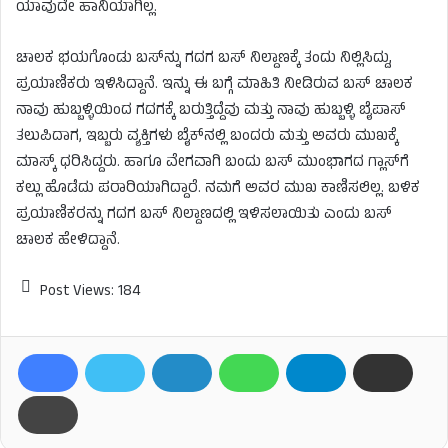
ಯಾವುದೇ ಹಾನಿಯಾಗಿಲ್ಲ.
ಚಾಲಕ ಭಯಗೊಂಡು ಬಸ್​ನ್ನು ಗದಗ ಬಸ್​ ನಿಲ್ದಾಣಕ್ಕೆ ತಂದು ನಿಲ್ಲಿಸಿದ್ದು,
ಪ್ರಯಾಣಿಕರು ಇಳಿಸಿದ್ದಾನೆ. ಇನ್ನು ಈ ಬಗ್ಗೆ ಮಾಹಿತಿ ನೀಡಿರುವ ಬಸ್ ಚಾಲಕ
ನಾವು ಹುಬ್ಬಳ್ಳಿಯಿಂದ ಗದಗಕ್ಕೆ ಬರುತ್ತಿದ್ದೆವು ಮತ್ತು ನಾವು ಹುಬ್ಬಳ್ಳಿ ಬೈಪಾಸ್
ತಲುಪಿದಾಗ, ಇಬ್ಬರು ವ್ಯಕ್ತಿಗಳು ಬೈಕ್‌ನಲ್ಲಿ ಬಂದರು ಮತ್ತು ಅವರು ಮುಖಕ್ಕೆ
ಮಾಸ್ಕ್ ಧರಿಸಿದ್ದರು. ಹಾಗೂ ವೇಗವಾಗಿ ಬಂದು ಬಸ್​ ಮುಂಭಾಗದ ಗ್ಲಾಸ್​ಗೆ
ಕಲ್ಲು ಹೊಡೆದು ಪರಾರಿಯಾಗಿದ್ದಾರೆ. ನಮಗೆ ಅವರ ಮುಖ ಕಾಣಿಸಲಿಲ್ಲ. ಬಳಿಕ
ಪ್ರಯಾಣಿಕರನ್ನು ಗದಗ ಬಸ್​ ನಿಲ್ದಾಣದಲ್ಲಿ ಇಳಿಸಲಾಯಿತು ಎಂದು ಬಸ್​
ಚಾಲಕ ಹೇಳಿದ್ದಾನೆ.
Post Views:
184