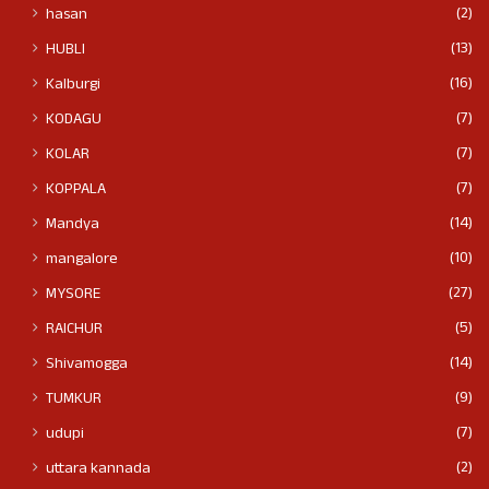
(2)
hasan
(13)
HUBLI
(16)
Kalburgi
(7)
KODAGU
(7)
KOLAR
(7)
KOPPALA
(14)
Mandya
(10)
mangalore
(27)
MYSORE
(5)
RAICHUR
(14)
Shivamogga
(9)
TUMKUR
(7)
udupi
(2)
uttara kannada