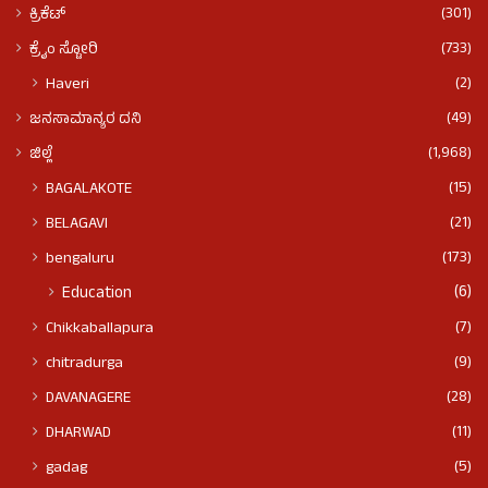
(301)
ಕ್ರಿಕೆಟ್
(733)
ಕ್ರೈಂ ಸ್ಟೋರಿ
(2)
Haveri
(49)
ಜನಸಾಮಾನ್ಯರ ದನಿ
(1,968)
ಜಿಲ್ಲೆ
(15)
BAGALAKOTE
(21)
BELAGAVI
(173)
bengaluru
(6)
Education
(7)
Chikkaballapura
(9)
chitradurga
(28)
DAVANAGERE
(11)
DHARWAD
(5)
gadag