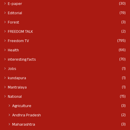
(30)
E-paper
(19)
Editorial
(3)
Forest
(2)
FREEDOM TALK
(795)
Freedom TV
(66)
Health
(70)
interesting facts
(1)
Jobs
(1)
kundapura
(1)
Mantralaya
(15)
National
(3)
Agriculture
(2)
Andhra Pradesh
(3)
Maharashtra