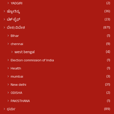
(2)
YADGIRI
(36)
ಜ್ಯೋತಿಷ್ಯ
(23)
ಟೆಕ್ ಲೈಫ್
(871)
ದೇಶ/ವಿದೇಶ
(1)
BIhar
(9)
chennai
(4)
west bengal
(1)
Election commission of India
(1)
Health
(3)
mumbai
(31)
New delhi
(2)
ODISHA
(1)
PAKISTHANA
(89)
ಧರ್ಮ