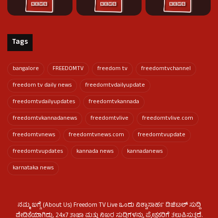
Tags
bangalore
FREEDOMTV
freedom tv
freedomtvchannel
freedom tv daily news
freedomtvdailyupdate
freedomtvdailyupdates
freedomtvkannada
freedomtvkannadanews
freedomtvlive
freedomtvlive.com
freedomtvnews
freedomtvnews.com
freedomtvupdate
freedomtvupdates
kannada news
kannadanews
karnataka news
ನಮ್ಮ ಬಗ್ಗೆ (About Us) Freedom TV Live ಒಂದು ವಿಶ್ವಾಸಾರ್ಹ ಡಿಜಿಟಲ್ ಸುದ್ದಿ
ವೇದಿಕೆಯಾಗಿದ್ದು, 24x7 ತಾಜಾ ಮತ್ತು ನಿಖರ ಸುದ್ದಿಗಳನ್ನು ಪ್ರೇಕ್ಷಕರಿಗೆ ತಲುಪಿಸುತ್ತದೆ.