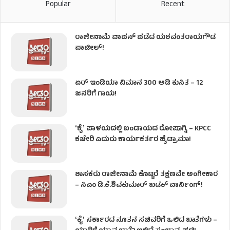
Popular
Recent
ರಾಜೀನಾಮೆ ವಾಪಸ್ ಪಡೆದ ಯಶವಂತರಾಯಗೌಡ
ಪಾಟೀಲ್‌!
ಏರ್ ಇಂಡಿಯಾ ವಿಮಾನ 300 ಅಡಿ ಕುಸಿತ – 12
ಜನರಿಗೆ ಗಾಯ!
ʻಕೈʼ​ ಪಾಳಯದಲ್ಲಿ ಬಂಡಾಯದ ರೋಷಾಗ್ನಿ – KPCC
ಕಚೇರಿ ಎದುರು ಕಾರ್ಯಕರ್ತರ ಹೈಡ್ರಾಮಾ!
ಶಾಸಕರು ರಾಜೀನಾಮೆ ಕೊಟ್ಟರೆ ತಕ್ಷಣವೇ ಅಂಗೀಕಾರ
– ಸಿಎಂ ಡಿ.ಕೆ.ಶಿವಕುಮಾರ್ ಖಡಕ್ ವಾರ್ನಿಂಗ್!
ʻಕೈʼ ಸರ್ಕಾರದ ನೂತನ ಸಚಿವರಿಗೆ ಒಲಿದ ಖಾತೆಗಳು –