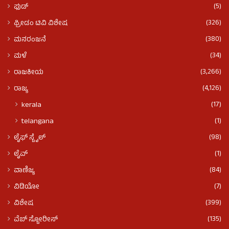
(5)
ಫುಡ್​​
(326)
ಫ್ರೀಡಂ ಟಿವಿ ವಿಶೇಷ
(380)
ಮನರಂಜನೆ
(34)
ಮಳೆ
(3,266)
ರಾಜಕೀಯ
(4,126)
ರಾಜ್ಯ
(17)
kerala
(1)
telangana
(98)
ಲೈಫ್ ಸ್ಟೈಲ್
(1)
ಲೈವ್
(84)
ವಾಣಿಜ್ಯ
(7)
ವಿಡಿಯೋ
(399)
ವಿಶೇಷ
(135)
ವೆಬ್ ಸ್ಟೋರೀಸ್