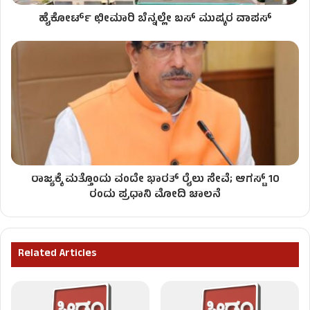
ಹೈಕೋರ್ಟ್ ಛೀಮಾರಿ ಬೆನ್ನಲ್ಲೇ ಬಸ್ ಮುಷ್ಕರ ವಾಪಸ್
ರಾಜ್ಯಕ್ಕೆ ಮತ್ತೊಂದು ವಂದೇ ಭಾರತ್​ ರೈಲು ಸೇವೆ; ಆಗಸ್ಟ್ 10
ರಂದು ಪ್ರಧಾನಿ ಮೋದಿ ಚಾಲನೆ
Related Articles