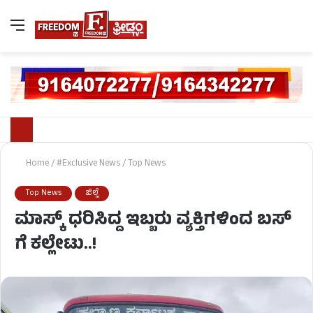
Home
/
#Exclusive News
/
Top News
Top News
ಜಿಲ್ಲೆ
ಮಾಸ್ಕ್​ ಧರಿಸಿದ್ದ ಇಬ್ಬರು ವ್ಯಕ್ತಿಗಳಿಂದ ಬಸ್​
ಗೆ ಕಲ್ಲೇಟು..!