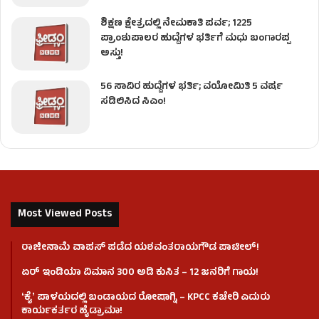
ಶಿಕ್ಷಣ ಕ್ಷೇತ್ರದಲ್ಲಿ ನೇಮಕಾತಿ ಪರ್ವ; 1225
ಪ್ರಾಂಶುಪಾಲರ ಹುದ್ದೆಗಳ ಭರ್ತಿಗೆ ಮಧು ಬಂಗಾರಪ್ಪ
ಅಸ್ತು!
56 ಸಾವಿರ ಹುದ್ದೆಗಳ ಭರ್ತಿ; ವಯೋಮಿತಿ 5 ವರ್ಷ
ಸಡಿಲಿಸಿದ ಸಿಎಂ!
Most Viewed Posts
ರಾಜೀನಾಮೆ ವಾಪಸ್ ಪಡೆದ ಯಶವಂತರಾಯಗೌಡ ಪಾಟೀಲ್‌!
ಏರ್ ಇಂಡಿಯಾ ವಿಮಾನ 300 ಅಡಿ ಕುಸಿತ – 12 ಜನರಿಗೆ ಗಾಯ!
ʻಕೈʼ​ ಪಾಳಯದಲ್ಲಿ ಬಂಡಾಯದ ರೋಷಾಗ್ನಿ – KPCC ಕಚೇರಿ ಎದುರು
ಕಾರ್ಯಕರ್ತರ ಹೈಡ್ರಾಮಾ!