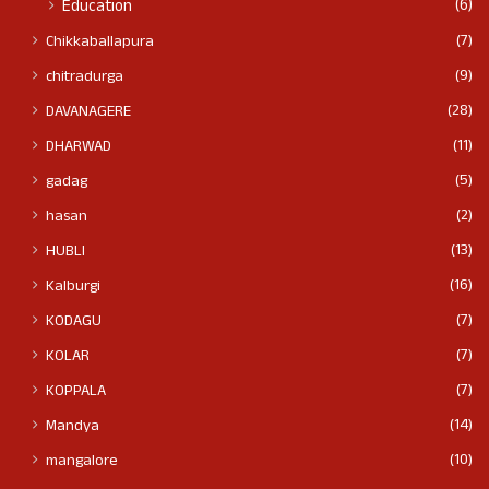
(6)
Education
(7)
Chikkaballapura
(9)
chitradurga
(28)
DAVANAGERE
(11)
DHARWAD
(5)
gadag
(2)
hasan
(13)
HUBLI
(16)
Kalburgi
(7)
KODAGU
(7)
KOLAR
(7)
KOPPALA
(14)
Mandya
(10)
mangalore