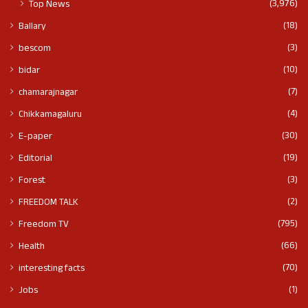
(3,976)
Top News
(18)
Ballary
(3)
bescom
(10)
bidar
(7)
chamarajnagar
(4)
Chikkamagaluru
(30)
E-paper
(19)
Editorial
(3)
Forest
(2)
FREEDOM TALK
(795)
Freedom TV
(66)
Health
(70)
interesting facts
(1)
Jobs