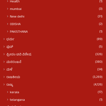
(1)
Health
(3)
mumbai
(31)
New delhi
(2)
ODISHA
(1)
PAKISTHANA
(89)
ಧರ್ಮ
(5)
ಫುಡ್​​
(326)
ಫ್ರೀಡಂ ಟಿವಿ ವಿಶೇಷ
(380)
ಮನರಂಜನೆ
(34)
ಮಳೆ
(3,269)
ರಾಜಕೀಯ
(4,126)
ರಾಜ್ಯ
(17)
kerala
(1)
telangana