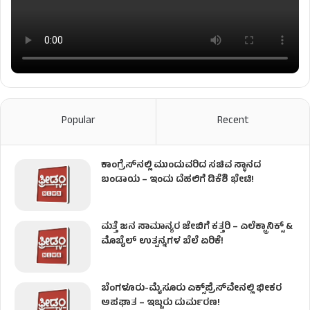
Popular
Recent
ಕಾಂಗ್ರೆಸ್​ನಲ್ಲಿ ಮುಂದುವರಿದ ಸಚಿವ ಸ್ಥಾನದ
ಬಂಡಾಯ – ಇಂದು ದೆಹಲಿಗೆ ಡಿಕೆಶಿ ಭೇಟಿ!
ಮತ್ತೆ ಜನ ಸಾಮಾನ್ಯರ ಜೇಬಿಗೆ ಕತ್ತರಿ – ಎಲೆಕ್ಟ್ರಾನಿಕ್ಸ್ &
ಮೊಬೈಲ್ ಉತ್ಪನ್ನಗಳ ಬೆಲೆ ಏರಿಕೆ!
ಬೆಂಗಳೂರು-ಮೈಸೂರು ಎಕ್ಸ್‌ಪ್ರೆಸ್‌ವೇನಲ್ಲಿ ಭೀಕರ
ಅಪಘಾತ – ಇಬ್ಬರು ದುರ್ಮರಣ!