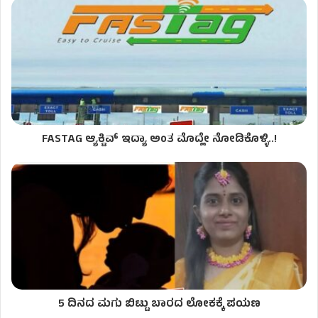
FASTAG ಆ್ಯಕ್ಟಿವ್ ಇದ್ಯಾ ಅಂತ ಮೊದ್ಲೇ ನೋಡಿಕೊಳ್ಳಿ..!
5 ದಿನದ ಮಗು ಬಿಟ್ಟು ಬಾರದ ಲೋಕಕ್ಕೆ ಪಯಣ