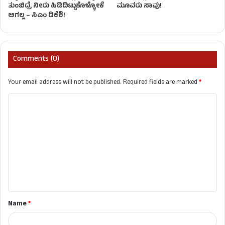
ತುಂಬಿದ್ರೆ ನೀರು ಹಿಡಿದಿಟ್ಟುಕೊಳ್ಳೋಕೆ
ಮೂವರು ಸಾವು!
ಆಗಲ್ಲ – ಸಿಎಂ ಡಿಕೆಶಿ!
Comments (0)
Your email address will not be published.
Required fields are marked
*
C
o
m
m
e
n
t
Name
*
*