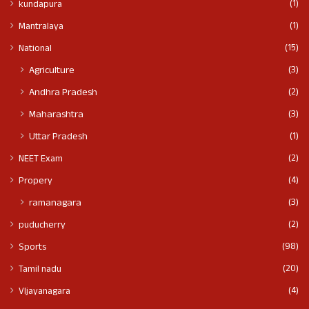
(1)
kundapura
(1)
Mantralaya
(15)
National
(3)
Agriculture
(2)
Andhra Pradesh
(3)
Maharashtra
(1)
Uttar Pradesh
(2)
NEET Exam
(4)
Propery
(3)
ramanagara
(2)
puducherry
(98)
Sports
(20)
Tamil nadu
(4)
VIjayanagara