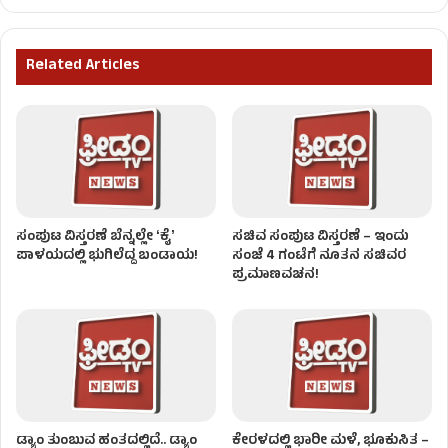
Related Articles
ಸಂಪುಟ ವಿಸ್ತರಣೆ ಬೆನ್ನಲ್ಲೇ ʻಕೈʼ
ಸಚಿವ ಸಂಪುಟ ವಿಸ್ತರಣೆ – ಇಂದು
ಪಾಳಯದಲ್ಲಿ ಭುಗಿಲೆದ್ದ ಬಂಡಾಯ!
ಸಂಜೆ 4 ಗಂಟೆಗೆ ನೂತನ ಸಚಿವರ
ಪ್ರಮಾಣವಚನ!
ಡ್ಯಾಂ ತುಂಬುವ ಹಂತದಲ್ಲಿದೆ.. ಡ್ಯಾಂ
ಕೇರಳದಲ್ಲಿ ಭಾರೀ ಮಳೆ, ಭೂಕುಸಿತ –