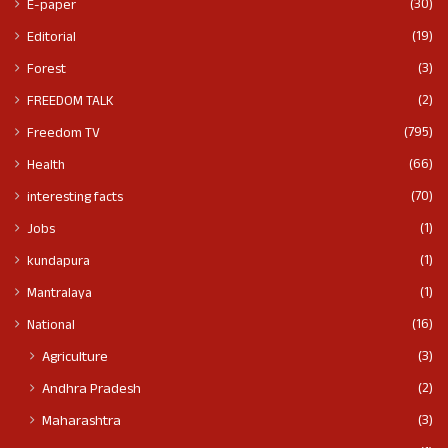
(30)
E-paper
(19)
Editorial
(3)
Forest
(2)
FREEDOM TALK
(795)
Freedom TV
(66)
Health
(70)
interesting facts
(1)
Jobs
(1)
kundapura
(1)
Mantralaya
(16)
National
(3)
Agriculture
(2)
Andhra Pradesh
(3)
Maharashtra