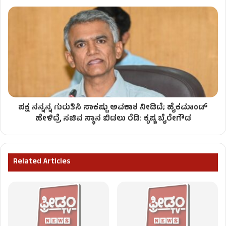
ಪಕ್ಷ ನನ್ನನ್ನ ಗುರುತಿಸಿ ಸಾಕಷ್ಟು ಅವಕಾಶ ನೀಡಿದೆ; ಹೈಕಮಾಂಡ್
ಹೇಳಿದ್ರೆ ಸಚಿವ ಸ್ಥಾನ ಬಿಡಲು ರೆಡಿ: ಕೃಷ್ಣ ಬೈರೇಗೌಡ
Related Articles