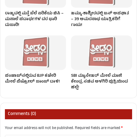
ರಾಜ್ಯದಲ್ಲಿ ಮತ್ತೆ ಬೆಲೆ ಏರಿಕೆಯ ಬಿಸಿ –
ಜಮ್ಮು-ಕಾಶ್ಮೀರದಲ್ಲಿ ಬಸ್ ಅಪಘಾತ
ಮಸಾಲೆ ಪದಾರ್ಥಗಳ ದರ ಭಾರಿ
– 39 ಅಮರನಾಥ ಯಾತ್ರಿಕರಿಗೆ
ದುಬಾರಿ!
ಗಾಯ!
ಪಂಜಾಬ್‌ನಲ್ಲಿರುವ BJP ಕಚೇರಿ
SBI ಮ್ಯಾನೇಜರ್‌ ಮೇಲೆ ಮಾಜಿ
ಮೇಲೆ ಪೆಟ್ರೋಲ್ ಬಾಂಬ್ ದಾಳಿ!
ಕೇಂದ್ರ ಸಚಿವ ಅಳಗಿರಿ ಪುತ್ರಿಯಿಂದ
ಹಲ್ಲೆ!
Comments (0)
Your email address will not be published.
Required fields are marked
*