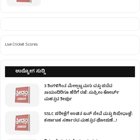
Live Cricket Scores
ಉದ್ಯೋಗ ಸುದ್ದಿ
3 ತಿಂಗಳಿಗಿಂತ ಮೇಲ್ಪಟ್ಟ ಮಗು ದತ್ತು ಪಡೆದ
ತಾಯಂದಿರಿಗೂ ಹೆರಿಗೆ ರಜೆ: ಸುಪ್ರೀಂ ಕೋರ್ಟ್
ಮಹತ್ವದ ತೀರ್ಪು
SSLC ಪರೀಕ್ಷೆಗೆ ಉಚಿತ ಬಸ್ ಸೇವೆ ಮತ್ತು ನಿಷೇಧಾಜ್ಞೆ:
ಕರ್ನಾಟಕ ಸರ್ಕಾರದ ಮಹತ್ವದ ಘೋಷಣೆ…!