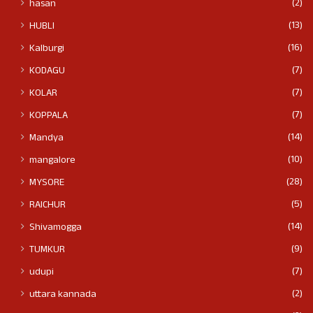
(2)
hasan
(13)
HUBLI
(16)
Kalburgi
(7)
KODAGU
(7)
KOLAR
(7)
KOPPALA
(14)
Mandya
(10)
mangalore
(28)
MYSORE
(5)
RAICHUR
(14)
Shivamogga
(9)
TUMKUR
(7)
udupi
(2)
uttara kannada