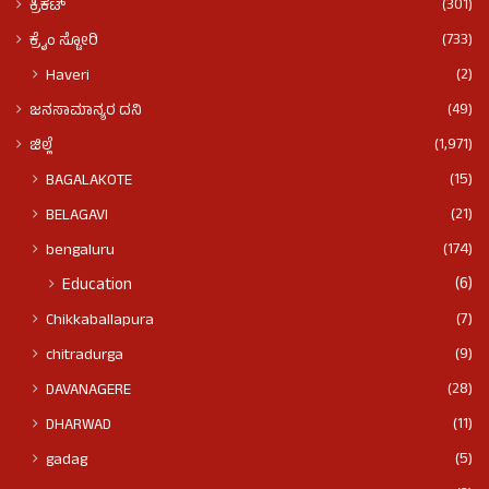
(301)
ಕ್ರಿಕೆಟ್
(733)
ಕ್ರೈಂ ಸ್ಟೋರಿ
(2)
Haveri
(49)
ಜನಸಾಮಾನ್ಯರ ದನಿ
(1,971)
ಜಿಲ್ಲೆ
(15)
BAGALAKOTE
(21)
BELAGAVI
(174)
bengaluru
(6)
Education
(7)
Chikkaballapura
(9)
chitradurga
(28)
DAVANAGERE
(11)
DHARWAD
(5)
gadag