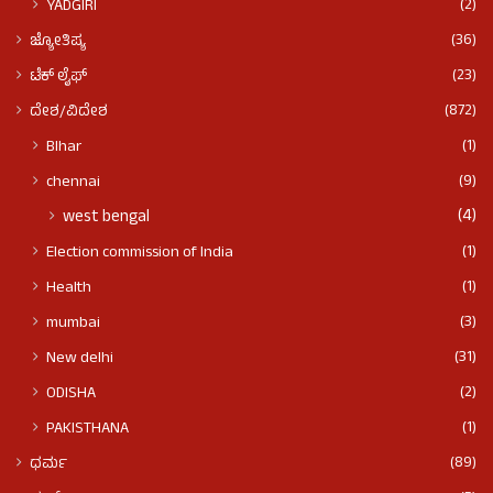
(2)
YADGIRI
(36)
ಜ್ಯೋತಿಷ್ಯ
(23)
ಟೆಕ್ ಲೈಫ್
(872)
ದೇಶ/ವಿದೇಶ
(1)
BIhar
(9)
chennai
(4)
west bengal
(1)
Election commission of India
(1)
Health
(3)
mumbai
(31)
New delhi
(2)
ODISHA
(1)
PAKISTHANA
(89)
ಧರ್ಮ