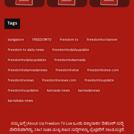
Tags
bangalore
FREEDOMTV
freedom tv
freedomtvchannel
freedom tv daily news
freedomtvdailyupdate
freedomtvdailyupdates
freedomtvkannada
freedomtvkannadanews
freedomtvlive
freedomtvlive.com
freedomtvnews
freedomtvnews.com
freedomtvupdate
freedomtvupdates
kannada news
kannadanews
karnataka news
ನಮ್ಮ ಬಗ್ಗೆ (About Us) Freedom TV Live ಒಂದು ವಿಶ್ವಾಸಾರ್ಹ ಡಿಜಿಟಲ್ ಸುದ್ದಿ
ವೇದಿಕೆಯಾಗಿದ್ದು, 24x7 ತಾಜಾ ಮತ್ತು ನಿಖರ ಸುದ್ದಿಗಳನ್ನು ಪ್ರೇಕ್ಷಕರಿಗೆ ತಲುಪಿಸುತ್ತದೆ.