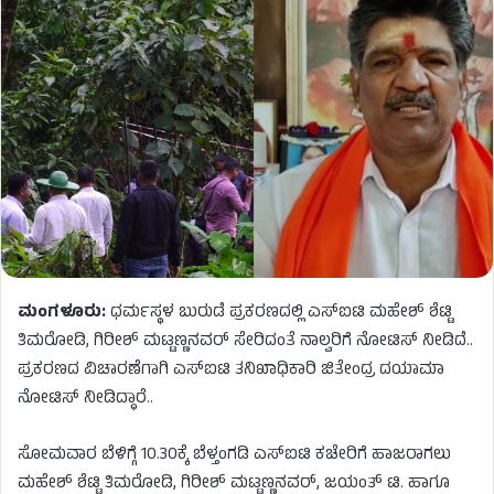
ಮಂಗಳೂರು:
ಧರ್ಮಸ್ಥಳ ಬುರುಡೆ ಪ್ರಕರಣದಲ್ಲಿ ಎಸ್​ಐಟಿ ಮಹೇಶ್​ ಶೆಟ್ಟಿ
ತಿಮರೋಡಿ, ಗಿರೀಶ್​ ಮಟ್ಟಣ್ಣನವರ್​​ ಸೇರಿದಂತೆ ನಾಲ್ವರಿಗೆ ನೋಟಿಸ್​ ನೀಡಿದೆ..
ಪ್ರಕರಣದ ವಿಚಾರಣೆಗಾಗಿ ಎಸ್​ಐಟಿ ತನಿಖಾಧಿಕಾರಿ ಜಿತೇಂದ್ರ ದಯಾಮಾ
ನೋಟಿಸ್​ ನೀಡಿದ್ಧಾರೆ..
ಸೋಮವಾರ ಬೆಳಿಗ್ಗೆ 10.30ಕ್ಕೆ ಬೆಳ್ತಂಗಡಿ ಎಸ್ಐಟಿ ಕಚೇರಿಗೆ ಹಾಜರಾಗಲು
ಮಹೇಶ್ ಶೆಟ್ಟಿ ತಿಮರೋಡಿ, ಗಿರೀಶ್ ಮಟ್ಟಣ್ಣನವರ್, ಜಯಂತ್ ಟಿ. ಹಾಗೂ