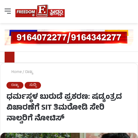
Home
/
ರಾಜ್ಯ
ರಾಜ್ಯ
ಸುದ್ದಿ
ಧರ್ಮಸ್ಥಳ ಬುರುಡೆ ಪ್ರಕರಣ: ಷಡ್ಯಂತ್ರದ
ವಿಚಾರಣೆಗೆ SIT ತಿಮರೋಡಿ ಸೇರಿ
ನಾಲ್ವರಿಗೆ ನೋಟಿಸ್