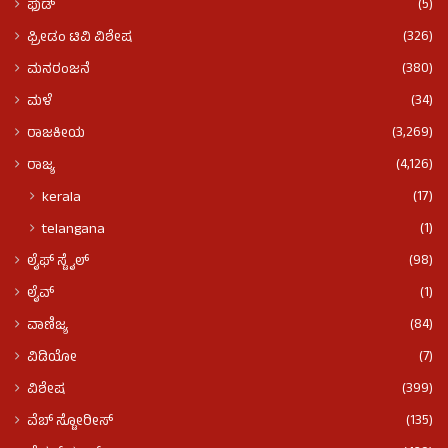
(5)
ಫುಡ್​​
(326)
ಫ್ರೀಡಂ ಟಿವಿ ವಿಶೇಷ
(380)
ಮನರಂಜನೆ
(34)
ಮಳೆ
(3,269)
ರಾಜಕೀಯ
(4,126)
ರಾಜ್ಯ
(17)
kerala
(1)
telangana
(98)
ಲೈಫ್ ಸ್ಟೈಲ್
(1)
ಲೈವ್
(84)
ವಾಣಿಜ್ಯ
(7)
ವಿಡಿಯೋ
(399)
ವಿಶೇಷ
(135)
ವೆಬ್ ಸ್ಟೋರೀಸ್