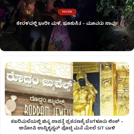
kerala
ಕೇರಳದಲ್ಲಿ ಭಾರೀ ಮಳೆ, ಭೂಕುಸಿತ – ಮೂವರು ಸಾವು!
ಶಬರಿಮಲೆಯಲ್ಲಿ ಚಿನ್ನ ನಾಪತ್ತೆ ಪ್ರಕರಣಕ್ಕೆ ಬೆಂಗಳೂರು ಲಿಂಕ್‌ –
ಆರೋಪಿ ಉನ್ನಿಕೃಷ್ಣನ್​​​​​​​ ಪೊಟ್ಟಿ ಮನೆ ಮೇಲೆ SIT ದಾಳಿ