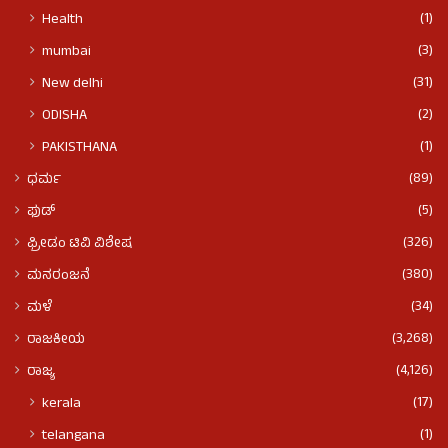
(1)
Health
(3)
mumbai
(31)
New delhi
(2)
ODISHA
(1)
PAKISTHANA
(89)
ಧರ್ಮ
(5)
ಫುಡ್​​
(326)
ಫ್ರೀಡಂ ಟಿವಿ ವಿಶೇಷ
(380)
ಮನರಂಜನೆ
(34)
ಮಳೆ
(3,268)
ರಾಜಕೀಯ
(4,126)
ರಾಜ್ಯ
(17)
kerala
(1)
telangana