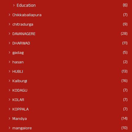
(6)
Education
(7)
Chikkaballapura
(9)
chitradurga
(28)
DAVANAGERE
(11)
DHARWAD
(5)
gadag
(2)
hasan
(13)
HUBLI
(16)
Kalburgi
(7)
KODAGU
(7)
KOLAR
(7)
KOPPALA
(14)
Mandya
(10)
mangalore