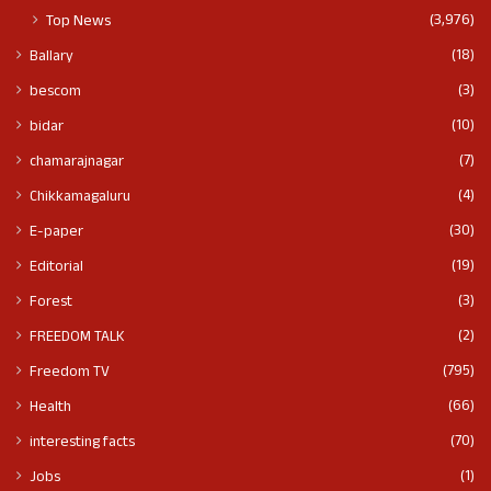
(3,976)
Top News
(18)
Ballary
(3)
bescom
(10)
bidar
(7)
chamarajnagar
(4)
Chikkamagaluru
(30)
E-paper
(19)
Editorial
(3)
Forest
(2)
FREEDOM TALK
(795)
Freedom TV
(66)
Health
(70)
interesting facts
(1)
Jobs