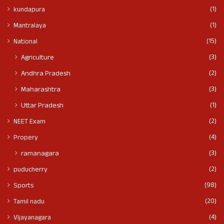
(1)
kundapura
(1)
Mantralaya
(15)
National
(3)
Agriculture
(2)
Andhra Pradesh
(3)
Maharashtra
(1)
Uttar Pradesh
(2)
NEET Exam
(4)
Propery
(3)
ramanagara
(2)
puducherry
(98)
Sports
(20)
Tamil nadu
(4)
VIjayanagara