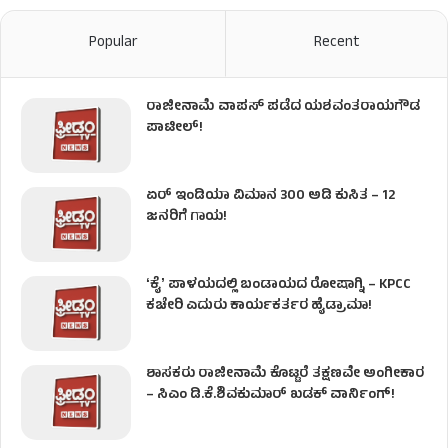
Popular
Recent
ರಾಜೀನಾಮೆ ವಾಪಸ್ ಪಡೆದ ಯಶವಂತರಾಯಗೌಡ
ಪಾಟೀಲ್‌!
ಏರ್ ಇಂಡಿಯಾ ವಿಮಾನ 300 ಅಡಿ ಕುಸಿತ – 12
ಜನರಿಗೆ ಗಾಯ!
ʻಕೈʼ​ ಪಾಳಯದಲ್ಲಿ ಬಂಡಾಯದ ರೋಷಾಗ್ನಿ – KPCC
ಕಚೇರಿ ಎದುರು ಕಾರ್ಯಕರ್ತರ ಹೈಡ್ರಾಮಾ!
ಶಾಸಕರು ರಾಜೀನಾಮೆ ಕೊಟ್ಟರೆ ತಕ್ಷಣವೇ ಅಂಗೀಕಾರ
– ಸಿಎಂ ಡಿ.ಕೆ.ಶಿವಕುಮಾರ್ ಖಡಕ್ ವಾರ್ನಿಂಗ್!