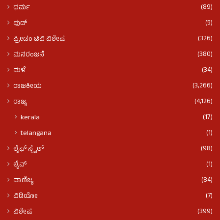
(89)
ಧರ್ಮ
(5)
ಫುಡ್​​
(326)
ಫ್ರೀಡಂ ಟಿವಿ ವಿಶೇಷ
(380)
ಮನರಂಜನೆ
(34)
ಮಳೆ
(3,266)
ರಾಜಕೀಯ
(4,126)
ರಾಜ್ಯ
(17)
kerala
(1)
telangana
(98)
ಲೈಫ್ ಸ್ಟೈಲ್
(1)
ಲೈವ್
(84)
ವಾಣಿಜ್ಯ
(7)
ವಿಡಿಯೋ
(399)
ವಿಶೇಷ