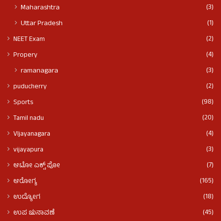
(3)
Maharashtra
(1)
Uttar Pradesh
(2)
NEET Exam
(4)
Propery
(3)
ramanagara
(2)
puducherry
(98)
Sports
(20)
Tamil nadu
(4)
VIjayanagara
(3)
vijayapura
(7)
ಆಟೋ ಎಕ್ಸ್ ಪೋ
(165)
ಆರೋಗ್ಯ
(18)
ಉದ್ಯೋಗ
(45)
ಉಪ ಚುನಾವಣೆ