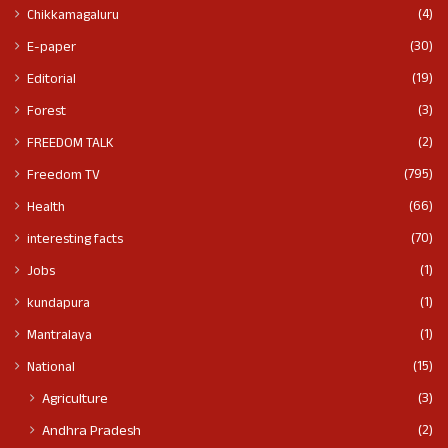
(4)
Chikkamagaluru
(30)
E-paper
(19)
Editorial
(3)
Forest
(2)
FREEDOM TALK
(795)
Freedom TV
(66)
Health
(70)
interesting facts
(1)
Jobs
(1)
kundapura
(1)
Mantralaya
(15)
National
(3)
Agriculture
(2)
Andhra Pradesh