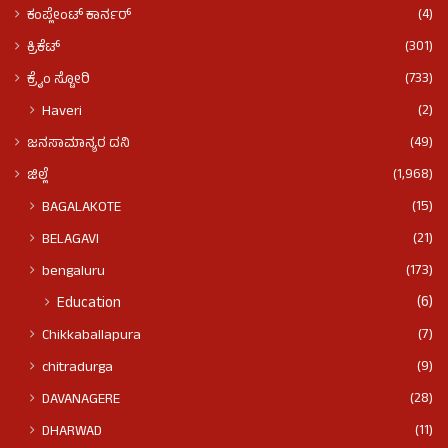
(4)
ಕಂಪ್ಲೇಂಟ್ ಕಾರ್ನರ್
(301)
ಕ್ರಿಕೆಟ್
(733)
ಕ್ರೈಂ ಸ್ಟೋರಿ
(2)
Haveri
(49)
ಜನಸಾಮಾನ್ಯರ ದನಿ
(1,968)
ಜಿಲ್ಲೆ
(15)
BAGALAKOTE
(21)
BELAGAVI
(173)
bengaluru
(6)
Education
(7)
Chikkaballapura
(9)
chitradurga
(28)
DAVANAGERE
(11)
DHARWAD