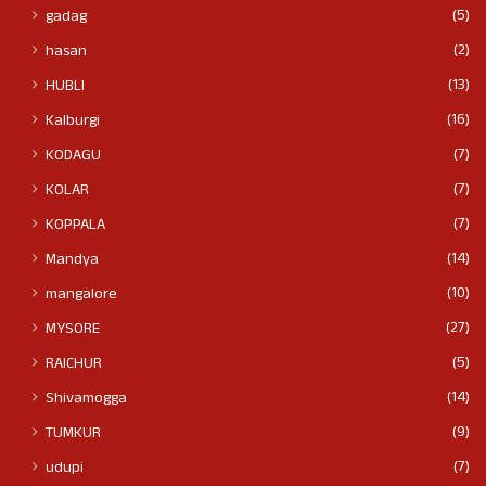
(5)
gadag
(2)
hasan
(13)
HUBLI
(16)
Kalburgi
(7)
KODAGU
(7)
KOLAR
(7)
KOPPALA
(14)
Mandya
(10)
mangalore
(27)
MYSORE
(5)
RAICHUR
(14)
Shivamogga
(9)
TUMKUR
(7)
udupi