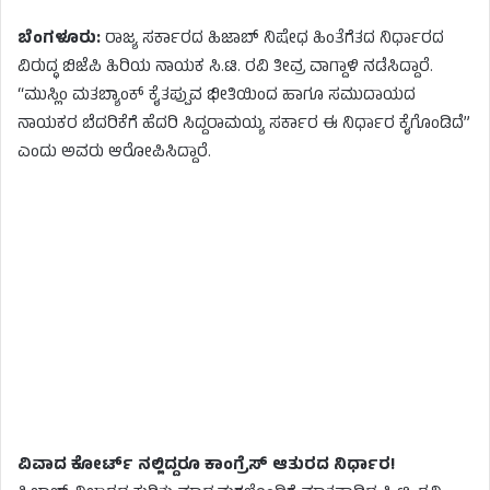
ಬೆಂಗಳೂರು:
ರಾಜ್ಯ ಸರ್ಕಾರದ ಹಿಜಾಬ್ ನಿಷೇಧ ಹಿಂತೆಗೆತದ ನಿರ್ಧಾರದ
ವಿರುದ್ಧ ಬಿಜೆಪಿ ಹಿರಿಯ ನಾಯಕ ಸಿ.ಟಿ. ರವಿ ತೀವ್ರ ವಾಗ್ದಾಳಿ ನಡೆಸಿದ್ದಾರೆ.
“ಮುಸ್ಲಿಂ ಮತಬ್ಯಾಂಕ್ ಕೈತಪ್ಪುವ ಭೀತಿಯಿಂದ ಹಾಗೂ ಸಮುದಾಯದ
ನಾಯಕರ ಬೆದರಿಕೆಗೆ ಹೆದರಿ ಸಿದ್ದರಾಮಯ್ಯ ಸರ್ಕಾರ ಈ ನಿರ್ಧಾರ ಕೈಗೊಂಡಿದೆ”
ಎಂದು ಅವರು ಆರೋಪಿಸಿದ್ದಾರೆ.
ವಿವಾದ ಕೋರ್ಟ್ ನಲ್ಲಿದ್ದರೂ ಕಾಂಗ್ರೆಸ್ ಆತುರದ ನಿರ್ಧಾರ!