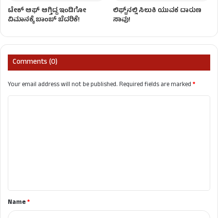
ಟೇಕ್‌ ಆಫ್‌ ಆಗ್ತಿದ್ದ ಇಂಡಿಗೋ
ಲಿಫ್ಟ್​​​ನಲ್ಲಿ ಸಿಲುಕಿ ಯುವಕ ದಾರುಣ
ವಿಮಾನಕ್ಕೆ ಬಾಂಬ್ ಬೆದರಿಕೆ!
ಸಾವು!
Comments (0)
Your email address will not be published.
Required fields are marked
*
C
o
m
m
e
n
t
Name
*
*