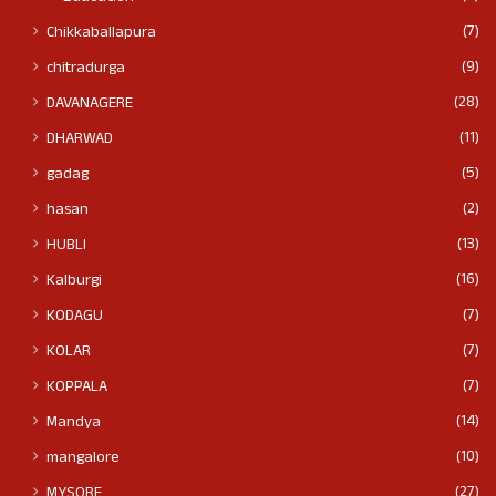
(7)
Chikkaballapura
(9)
chitradurga
(28)
DAVANAGERE
(11)
DHARWAD
(5)
gadag
(2)
hasan
(13)
HUBLI
(16)
Kalburgi
(7)
KODAGU
(7)
KOLAR
(7)
KOPPALA
(14)
Mandya
(10)
mangalore
(27)
MYSORE