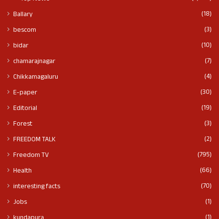
(18)
Ballary
(3)
bescom
(10)
bidar
(7)
chamarajnagar
(4)
Chikkamagaluru
(30)
E-paper
(19)
Editorial
(3)
Forest
(2)
FREEDOM TALK
(795)
Freedom TV
(66)
Health
(70)
interesting facts
(1)
Jobs
(1)
kundapura