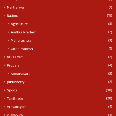
(1)
Mantralaya
(15)
National
(3)
Agriculture
(2)
Andhra Pradesh
(3)
Maharashtra
(1)
Uttar Pradesh
(2)
NEET Exam
(4)
Propery
(3)
ramanagara
(2)
puducherry
(98)
Sports
(20)
Tamil nadu
(4)
VIjayanagara
(3)
vijayapura