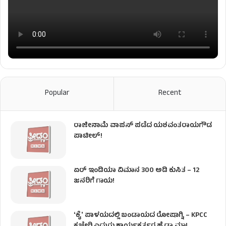
Popular
Recent
ರಾಜೀನಾಮೆ ವಾಪಸ್ ಪಡೆದ ಯಶವಂತರಾಯಗೌಡ
ಪಾಟೀಲ್‌!
ಏರ್ ಇಂಡಿಯಾ ವಿಮಾನ 300 ಅಡಿ ಕುಸಿತ – 12
ಜನರಿಗೆ ಗಾಯ!
ʻಕೈʼ​ ಪಾಳಯದಲ್ಲಿ ಬಂಡಾಯದ ರೋಷಾಗ್ನಿ – KPCC