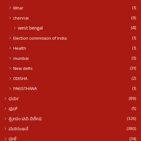
(1)
BIhar
(9)
chennai
(4)
west bengal
(1)
Election commission of India
(1)
Health
(3)
mumbai
(31)
New delhi
(2)
ODISHA
(1)
PAKISTHANA
(89)
ಧರ್ಮ
(5)
ಫುಡ್​​
(326)
ಫ್ರೀಡಂ ಟಿವಿ ವಿಶೇಷ
(380)
ಮನರಂಜನೆ
(34)
ಮಳೆ