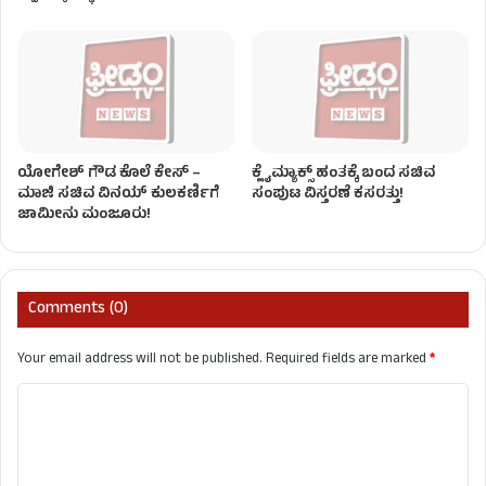
ಯೋಗೇಶ್ ಗೌಡ ಕೊಲೆ ಕೇಸ್ –
ಕ್ಲೈಮ್ಯಾಕ್ಸ್ ಹಂತಕ್ಕೆ ಬಂದ ಸಚಿವ
ಮಾಜಿ ಸಚಿವ ವಿನಯ್ ಕುಲಕರ್ಣಿಗೆ
ಸಂಪುಟ ವಿಸ್ತರಣೆ ಕಸರತ್ತು!
ಜಾಮೀನು ಮಂಜೂರು!
Comments (0)
Your email address will not be published.
Required fields are marked
*
C
o
m