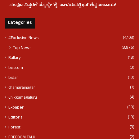
ಸಂಪುಟ ವಿಸ್ತರಣೆ ಬೆನ್ನಲ್ಲೇ ʻಕೈʼ ಪಾಳಯದಲ್ಲಿ ಭುಗಿಲೆದ್ದ ಬಂಡಾಯ!
Categories
(4,103)
#Exclusive News
(3,976)
Top News
(18)
Ballary
(3)
bescom
(10)
bidar
(7)
chamarajnagar
(4)
Chikkamagaluru
(30)
E-paper
(19)
Editorial
(3)
Forest
(2)
FREEDOM TALK