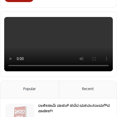
Popular
Recent
ರಾಜೀನಾಮೆ ವಾಪಸ್ ಪಡೆದ ಯಶವಂತರಾಯಗೌಡ
ಪಾಟೀಲ್‌!