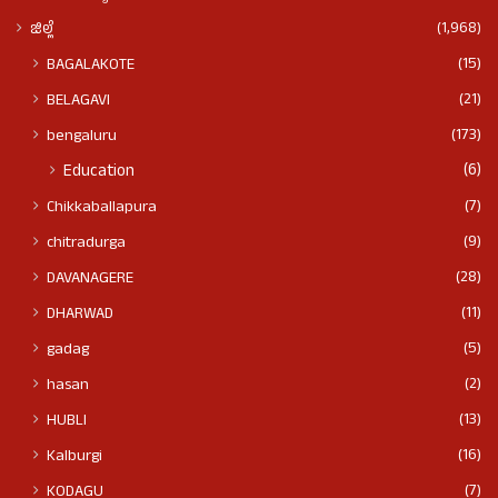
(1,968)
ಜಿಲ್ಲೆ
(15)
BAGALAKOTE
(21)
BELAGAVI
(173)
bengaluru
(6)
Education
(7)
Chikkaballapura
(9)
chitradurga
(28)
DAVANAGERE
(11)
DHARWAD
(5)
gadag
(2)
hasan
(13)
HUBLI
(16)
Kalburgi
(7)
KODAGU