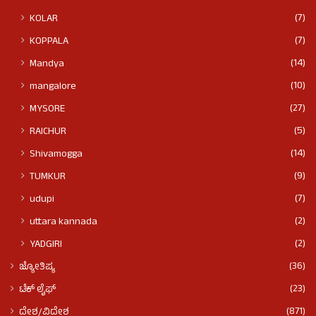
(7)
KOLAR
(7)
KOPPALA
(14)
Mandya
(10)
mangalore
(27)
MYSORE
(5)
RAICHUR
(14)
Shivamogga
(9)
TUMKUR
(7)
udupi
(2)
uttara kannada
(2)
YADGIRI
(36)
ಜ್ಯೋತಿಷ್ಯ
(23)
ಟೆಕ್ ಲೈಫ್
(871)
ದೇಶ/ವಿದೇಶ