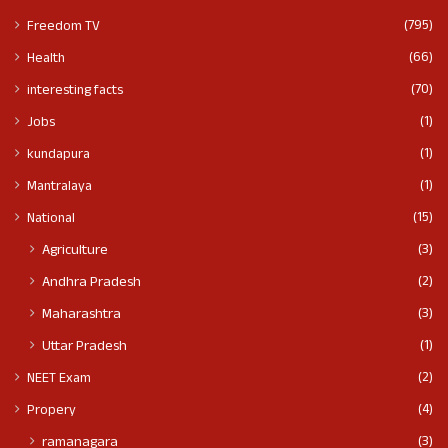
(795)
Freedom TV
(66)
Health
(70)
interesting facts
(1)
Jobs
(1)
kundapura
(1)
Mantralaya
(15)
National
(3)
Agriculture
(2)
Andhra Pradesh
(3)
Maharashtra
(1)
Uttar Pradesh
(2)
NEET Exam
(4)
Propery
(3)
ramanagara