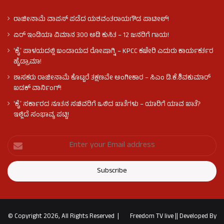
ರಾಜೀನಾಮೆ ವಾಪಸ್ ಪಡೆದ ಯಶವಂತರಾಯಗೌಡ ಪಾಟೀಲ್‌!
ಏರ್ ಇಂಡಿಯಾ ವಿಮಾನ 300 ಅಡಿ ಕುಸಿತ – 12 ಜನರಿಗೆ ಗಾಯ!
ʻಕೈʼ​ ಪಾಳಯದಲ್ಲಿ ಬಂಡಾಯದ ರೋಷಾಗ್ನಿ – KPCC ಕಚೇರಿ ಎದುರು ಕಾರ್ಯಕರ್ತರ
ಹೈಡ್ರಾಮಾ!
ಶಾಸಕರು ರಾಜೀನಾಮೆ ಕೊಟ್ಟರೆ ತಕ್ಷಣವೇ ಅಂಗೀಕಾರ – ಸಿಎಂ ಡಿ.ಕೆ.ಶಿವಕುಮಾರ್
ಖಡಕ್ ವಾರ್ನಿಂಗ್!
ʻಕೈʼ ಸರ್ಕಾರದ ನೂತನ ಸಚಿವರಿಗೆ ಒಲಿದ ಖಾತೆಗಳು – ಯಾರಿಗೆ ಯಾವ ಖಾತೆ?
ಇಲ್ಲಿದೆ ಸಂಭಾವ್ಯ ಪಟ್ಟಿ!
© Copyright 2026, All Rights Reserved |
Freedom TV live
||
Developed By