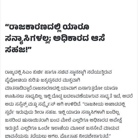
“ರಾಜಕಾರಣದಲ್ಲಿ ಯಾರೂ
ಸನ್ಯಾಸಿಗಳಲ್ಲ; ಅಧಿಕಾರದ ಆಸೆ
ಸಹಜ!”
ರಾಜ್ಯದಲ್ಲಿ ಸಿಎಂ ಕುರ್ಚಿ ಹಾಗೂ ಸಚಿವ ಸ್ಥಾನಕ್ಕಾಗಿ ನಡೆಯುತ್ತಿರುವ
ಪೈಪೋಟಿಯ ಕುರಿತು ಜಕ್ಕಪ್ಪನವರ ಮುಕ್ತವಾಗಿ
ಮಾತನಾಡಿದ್ದಾರೆ.ರಾಜಕಾರಣದಲ್ಲಿ ಯಾವಾಗ ಏನಾಗುತ್ತದೋ ಯಾರೂ
ಊಹಿಸಲು ಸಾಧ್ಯವಿಲ್ಲ. ಇಲ್ಲಿ ದೊಡ್ಡ ಬದಲಾವಣೆಯಾಗುವ ಸಾಧ್ಯತೆ ಇದೆ, ಆದರೆ
ಅದು ಸಸ್ಪೆನ್ಸ್ ಮತ್ತು ಸರ್ಪ್ರೈಸ್ ಆಗಿ ಉಳಿದಿದೆ. “ರಾಜಕೀಯ ಅಖಾಡದಲ್ಲಿ
ಸ್ಪರ್ಧೆ ಇರುವುದು ತೀರಾ ಸಹಜ. ಇಲ್ಲಿ ಯಾರೂ ಸನ್ಯಾಸಿಗಳಾಗಿ ಬಂದಿಲ್ಲ.
ಜನರಿಂದ ಚುನಾಯಿತರಾಗಿ ಬಂದ ಮೇಲೆ ಎಲ್ಲರಿಗೂ ಅಧಿಕಾರದ ಅಪೇಕ್ಷೆ
ಇರುತ್ತದೆ. ಎಲ್ಲರಿಗೂ ಒಂದೇ ಇಲಾಖೆಯ ಮೂಲಕ ಜನಸೇವೆ ಮಾಡುವ
ಭಾವನೆಯನ್ನು ತಡೆಯಲು ಆಗಲ್ಲ, ಪ್ರೋತ್ಸಾಹ ನೀಡಬೇಕಾಗುತ್ತದೆ.”