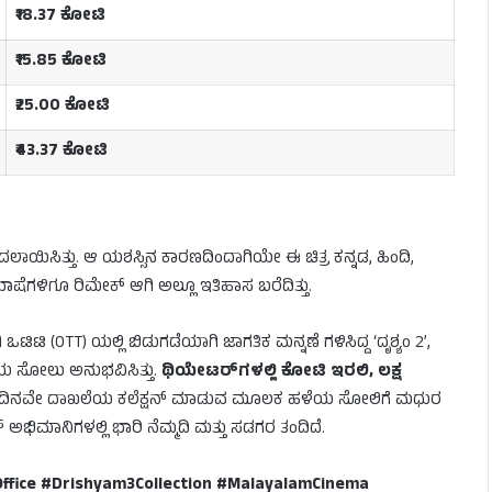
₹18.37 ಕೋಟಿ
₹15.85 ಕೋಟಿ
₹25.00 ಕೋಟಿ
₹43.37 ಕೋಟಿ
 ಬದಲಾಯಿಸಿತ್ತು. ಆ ಯಶಸ್ಸಿನ ಕಾರಣದಿಂದಾಗಿಯೇ ಈ ಚಿತ್ರ ಕನ್ನಡ, ಹಿಂದಿ,
ಷೆಗಳಿಗೂ ರಿಮೇಕ್ ಆಗಿ ಅಲ್ಲೂ ಇತಿಹಾಸ ಬರೆದಿತ್ತು.
ಟಿ (OTT) ಯಲ್ಲಿ ಬಿಡುಗಡೆಯಾಗಿ ಜಾಗತಿಕ ಮನ್ನಣೆ ಗಳಿಸಿದ್ದ ‘ದೃಶ್ಯಂ 2’,
ೀಯ ಸೋಲು ಅನುಭವಿಸಿತ್ತು.
ಥಿಯೇಟರ್‌ಗಳಲ್ಲಿ ಕೋಟಿ ಇರಲಿ, ಲಕ್ಷ
ೊದಲ ದಿನವೇ ದಾಖಲೆಯ ಕಲೆಕ್ಷನ್ ಮಾಡುವ ಮೂಲಕ ಹಳೆಯ ಸೋಲಿಗೆ ಮಧುರ
ಭಿಮಾನಿಗಳಲ್ಲಿ ಭಾರಿ ನೆಮ್ಮದಿ ಮತ್ತು ಸಡಗರ ತಂದಿದೆ.
fice #Drishyam3Collection #MalayalamCinema