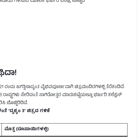
ಪಾಯಿ ಗಳಿಸುವ ಮೂಲಕ ಭರ್ಜರಿ ಎಂಟ್ರಿ ಕೊಟ್ಟಿದೆ
ಫಿದಾ!
 ರಂದು ಜಗತ್ತಿನಾದ್ಯಂತ ವೈಭವಪೂರ್ಣವಾಗಿ ಚಿತ್ರಮಂದಿರಗಳಲ್ಲಿ ತೆರೆಕಂಡಿದೆ.
 ರಾಷ್ಟ್ರಗಳು ಸೇರಿದಂತೆ ಸಾಗರೋತ್ತರ ಮಾರುಕಟ್ಟೆಯಲ್ಲೂ ಭರ್ಜರಿ ಕಲೆಕ್ಷನ್
ಿ ಬೊಬ್ಬಿರಿದಿದೆ.
ತೆ ‘ದೃಶ್ಯಂ 3’ ಚಿತ್ರದ ಗಳಿಕೆ
ಮೊತ್ತ (ರೂಪಾಯಿಗಳಲ್ಲಿ)