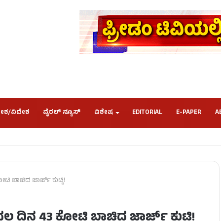
ೇಶ/ವಿದೇಶ
ವೈರಲ್ ನ್ಯೂಸ್
ವಿಶೇಷ
EDITORIAL
E-PAPER
A
ಟಿ ಬಾಚಿದ ಜಾರ್ಜ್ ಕುಟ್ಟಿ!
ಲ ದಿನ 43 ಕೋಟಿ ಬಾಚಿದ ಜಾರ್ಜ್ ಕುಟ್ಟಿ!