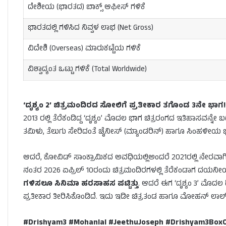
ದೇಶೀಯ (ಭಾರತದ) ಬಾಕ್ಸ್ ಆಫೀಸ್ ಗಳಿಕೆ
ಭಾರತದಲ್ಲಿ ಗಳಿಸಿದ ನಿವ್ವಳ ಲಾಭ (Net Gross)
ವಿದೇಶಿ (Overseas) ಮಾರುಕಟ್ಟೆಯ ಗಳಿಕೆ
ವಿಶ್ವಾದ್ಯಂತ ಒಟ್ಟು ಗಳಿಕೆ (Total Worldwide)
‘ದೃಶ್ಯಂ 2’ ಚಿತ್ರಮಂದಿರದ ಸೋಲಿಗೆ ಪ್ರತೀಕಾರ ತಗೊಂಡ 3ನೇ ಭಾಗ!
2013 ರಲ್ಲಿ ತೆರೆಕಂಡಿದ್ದ ‘ದೃಶ್ಯಂ’ ಮೊದಲ ಭಾಗ ಚಿತ್ರರಂಗದ ಇತಿಹಾಸವನ್ನೇ
ತಮಿಳು, ತೆಲುಗು ಸೇರಿದಂತೆ ಚೈನೀಸ್ (ಮ್ಯಾಂಡರಿನ್) ಹಾಗೂ ಸಿಂಹಳೀಯ ಭಾ
ಆದರೆ, ಕೋವಿಡ್ ಸಾಂಕ್ರಾಮಿಕದ ಅವಧಿಯಲ್ಲಿಅಂದರೆ 2021ರಲ್ಲಿ ನೇರವಾಗಿ ಒಟಿ
ನಂತರ 2026 ಏಪ್ರಿಲ್ 10ರಂದು ಚಿತ್ರಮಂದಿರಗಳಲ್ಲಿ ತೆರೆಕಂಡಾಗ ದಯನ
ಗಳಿಸಲೂ ಸಿನಿಮಾ ಹರಸಾಹಸ ಪಟ್ಟಿತ್ತು
. ಆದರೆ ಈಗ ‘ದೃಶ್ಯಂ 3’ ಮ
ಪ್ರತೀಕಾರ ತೀರಿಸಿಕೊಂಡಿದೆ. ಇದು ಇಡೀ ಚಿತ್ರತಂಡ ಹಾಗೂ ಮೋಹನ್ ಲಾಲ್ ಅ
#Drishyam3 #Mohanlal #JeethuJoseph #Drishyam3BoxOf