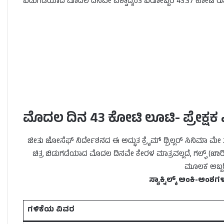
ಬಿಡುಗಡೆಯಾದ ಮೊದಲ ದಿನವೇ ವಿಶ್ವಾದ್ಯಂತ ಬರೋಬ್ಬರಿ 43.37 ಕೋಟಿ ರೂ
ಮೊದಲ ದಿನ 43 ಕೋಟಿ ಲೂಟಿ- ಪ್ರೇಕ್ಷಕ 
ಜೀತು ಜೋಸೆಫ್ ನಿರ್ದೇಶನದ ಈ ಅದ್ಭುತ ಕ್ರೈಮ್ ಥ್ರಿಲ್ಲರ್ ಸಿನಿಮಾ ಮೇ 21
ಚಿತ್ರ ಬಿಡುಗಡೆಯಾದ ಮೊದಲ ದಿನವೇ ಕೇರಳ ಮಾತ್ರವಲ್ಲದೆ, ಗಲ್ಫ್ (ಖಾರಿ)
ಮೂಲಕ ಅಬ್ಬರಿಸ
ಸ್ಯಾಕ್ನಿಲ್ಕ್ ಅಂಕಿ-ಅಂಶಗಳಂ
ಗಳಿಕೆಯ ವಿವರ