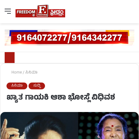
Home
/
ಸಿನಿಮಾ
ಸಿನಿಮಾ
ಸುದ್ದಿ
ಖ್ಯಾತ ಗಾಯಕಿ ಆಶಾ ಭೋಸ್ಲೆ ವಿಧಿವಶ