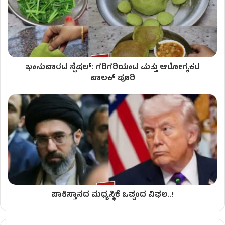
ಭಾನುವಾರದ ಸ್ಪೆಷಲ್: ಗರಿಗರಿಯಾದ ಮತ್ತು ಆರೋಗ್ಯಕರ
ಪಾಲಕ್ ಪೂರಿ
ಪಾಕಿಸ್ತಾನದ ಮಧ್ಯಸ್ಥಿಕೆ ಒಪ್ಪಂದ ವಿಫಲ..!