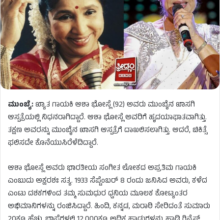
ಮುಂಬೈ:
ಖ್ಯಾತ ಗಾಯಕಿ ಆಶಾ ಭೋಸ್ಲೆ (92) ಅವರು ಮುಂಬೈನ ಖಾಸಗಿ
ಆಸ್ಪತ್ರೆಯಲ್ಲಿ ನಿಧನರಾಗಿದ್ದಾರೆ. ಆಶಾ ಭೋಸ್ಲೆ ಅವರಿಗೆ ಹೃದಯಾಘಾತವಾಗಿತ್ತು.
ತಕ್ಷಣ ಅವರನ್ನು ಮುಂಬೈನ ಖಾಸಗಿ ಆಸ್ಪತ್ರೆಗೆ ದಾಖಲಿಸಲಾಗಿತ್ತು. ಆದರೆ, ಚಿಕಿತ್ಸೆ
ಫಲಿಸದೇ ಕೊನೆಯುಸಿರೆಳೆದಿದ್ದಾರೆ.
ಆಶಾ ಭೋಸ್ಲೆ ಅವರು ಭಾರತೀಯ ಸಂಗೀತ ಲೋಕದ ಅಪ್ರತಿಮ ಗಾಯಕಿ
ಎಂಬುದು ಅಕ್ಷರಶಃ ಸತ್ಯ. 1933 ಸೆಪ್ಟೆಂಬರ್ 8 ರಂದು ಜನಿಸಿದ ಅವರು, ಕಳೆದ
ಎಂಟು ದಶಕಗಳಿಂದ ತಮ್ಮ ಸುಮಧುರ ಧ್ವನಿಯ ಮೂಲಕ ಕೋಟ್ಯಂತರ
ಅಭಿಮಾನಿಗಳನ್ನು ರಂಜಿಸಿದ್ದಾರೆ. ಹಿಂದಿ, ಕನ್ನಡ, ಮರಾಠಿ ಸೇರಿದಂತೆ ಸುಮಾರು
20ಕ್ಕೂ ಹೆಚ್ಚು ಭಾಷೆಗಳಲ್ಲಿ 12,000ಕ್ಕೂ ಅಧಿಕ ಹಾಡುಗಳನ್ನು ಹಾಡಿ ಗಿನ್ನೆಸ್