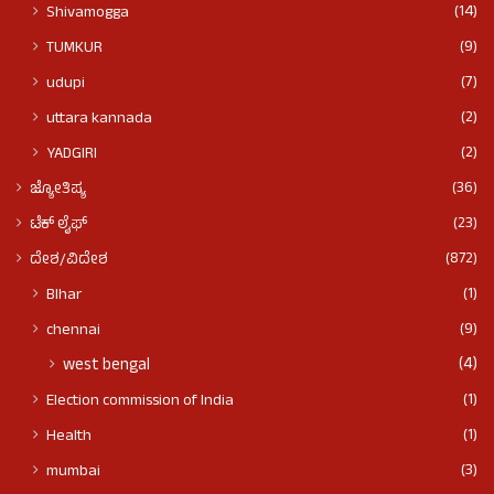
(14)
Shivamogga
(9)
TUMKUR
(7)
udupi
(2)
uttara kannada
(2)
YADGIRI
(36)
ಜ್ಯೋತಿಷ್ಯ
(23)
ಟೆಕ್ ಲೈಫ್
(872)
ದೇಶ/ವಿದೇಶ
(1)
BIhar
(9)
chennai
(4)
west bengal
(1)
Election commission of India
(1)
Health
(3)
mumbai