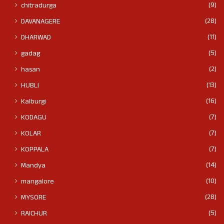
(9)
chitradurga
(28)
DAVANAGERE
(11)
DHARWAD
(5)
gadag
(2)
hasan
(13)
HUBLI
(16)
Kalburgi
(7)
KODAGU
(7)
KOLAR
(7)
KOPPALA
(14)
Mandya
(10)
mangalore
(28)
MYSORE
(5)
RAICHUR