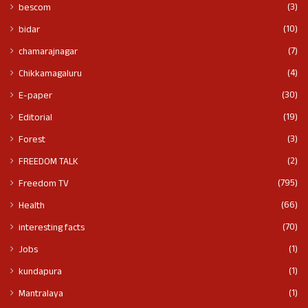
(3)
bescom
(10)
bidar
(7)
chamarajnagar
(4)
Chikkamagaluru
(30)
E-paper
(19)
Editorial
(3)
Forest
(2)
FREEDOM TALK
(795)
Freedom TV
(66)
Health
(70)
interesting facts
(1)
Jobs
(1)
kundapura
(1)
Mantralaya