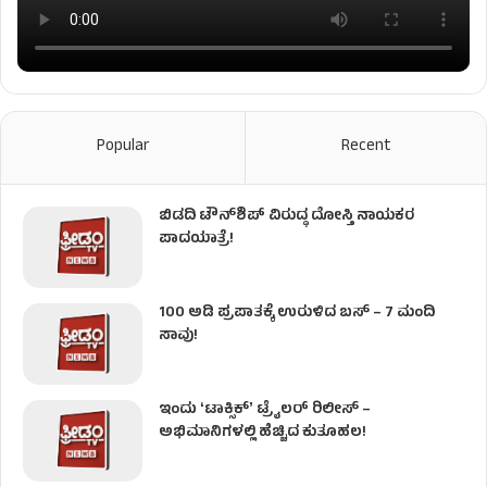
Popular
Recent
ಬಿಡದಿ ಟೌನ್‌ಶಿಪ್‌ ವಿರುದ್ಧ ದೋಸ್ತಿ ನಾಯಕರ
ಪಾದಯಾತ್ರೆ!
100 ಅಡಿ ಪ್ರಪಾತಕ್ಕೆ ಉರುಳಿದ ಬಸ್‌ – 7 ಮಂದಿ
ಸಾವು!
ಇಂದು ʻಟಾಕ್ಸಿಕ್ʼ ಟ್ರೈಲರ್ ರಿಲೀಸ್‌ –
ಅಭಿಮಾನಿಗಳಲ್ಲಿ ಹೆಚ್ಚಿದ ಕುತೂಹಲ!