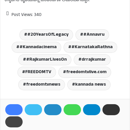
ಕನ್ನಡಿಗರ ಹೃದಯದಲ್ಲಿ ಎಂದೆಂದಿಗೂ ಅಮರವಾಗಿದ್ದಾರೆ.
Post Views:
340
#20YearsOfLegacy
#Annavru
#Kannadacinema
#KarnatakaRathna
#RajkumarLivesOn
drrajkumar
FREEDOMTV
freedomtvlive.com
freedomtvnews
kannada news