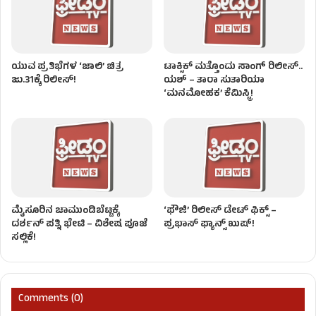
ಯುವ ಪ್ರತಿಭೆಗಳ ‘ಜಾಲಿ’ ಚಿತ್ರ
ಟಾಕ್ಸಿಕ್ ಮತ್ತೊಂದು ಸಾಂಗ್‌ ರಿಲೀಸ್‌..
ಜು.31ಕ್ಕೆ ರಿಲೀಸ್!
ಯಶ್ – ತಾರಾ ಸುತಾರಿಯಾ
‘ಮನಮೋಹಕ’ ಕೆಮಿಸ್ಟ್ರಿ!
ಮೈಸೂರಿನ ಚಾಮುಂಡಿಬೆಟ್ಟಕ್ಕೆ
‘ಫೌಜಿ’ ರಿಲೀಸ್ ಡೇಟ್ ಫಿಕ್ಸ್ –
ದರ್ಶನ್ ಪತ್ನಿ ಭೇಟಿ – ವಿಶೇಷ ಪೂಜೆ
ಪ್ರಭಾಸ್ ಫ್ಯಾನ್ಸ್ ಖುಷ್!
ಸಲ್ಲಿಕೆ!
Comments (0)