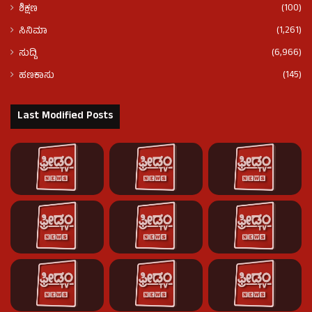
(100)
ಶಿಕ್ಷಣ
(1,261)
ಸಿನಿಮಾ
(6,966)
ಸುದ್ದಿ
(145)
ಹಣಕಾಸು
Last Modified Posts