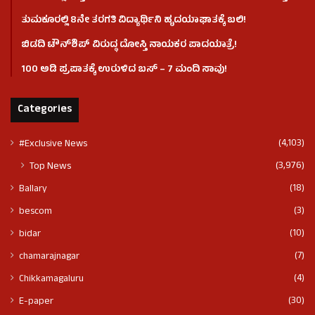
ತುಮಕೂರಲ್ಲಿ 8ನೇ ತರಗತಿ ವಿದ್ಯಾರ್ಥಿನಿ ಹೃದಯಾಘಾತಕ್ಕೆ ಬಲಿ!
ಬಿಡದಿ ಟೌನ್‌ಶಿಪ್‌ ವಿರುದ್ಧ ದೋಸ್ತಿ ನಾಯಕರ ಪಾದಯಾತ್ರೆ!
100 ಅಡಿ ಪ್ರಪಾತಕ್ಕೆ ಉರುಳಿದ ಬಸ್‌ – 7 ಮಂದಿ ಸಾವು!
Categories
(4,103)
#Exclusive News
(3,976)
Top News
(18)
Ballary
(3)
bescom
(10)
bidar
(7)
chamarajnagar
(4)
Chikkamagaluru
(30)
E-paper