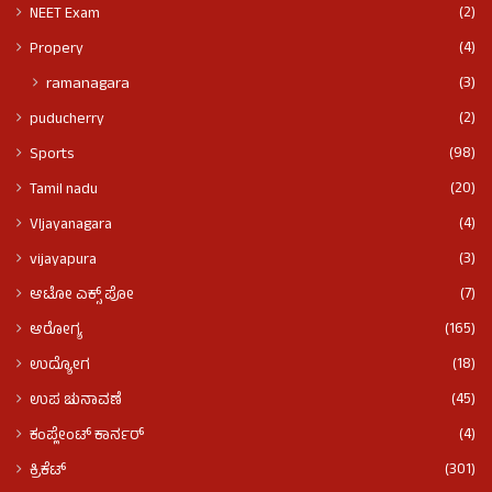
(2)
NEET Exam
(4)
Propery
(3)
ramanagara
(2)
puducherry
(98)
Sports
(20)
Tamil nadu
(4)
VIjayanagara
(3)
vijayapura
(7)
ಆಟೋ ಎಕ್ಸ್ ಪೋ
(165)
ಆರೋಗ್ಯ
(18)
ಉದ್ಯೋಗ
(45)
ಉಪ ಚುನಾವಣೆ
(4)
ಕಂಪ್ಲೇಂಟ್ ಕಾರ್ನರ್
(301)
ಕ್ರಿಕೆಟ್