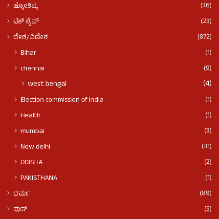
(36)
ಜ್ಯೋತಿಷ್ಯ
(23)
ಟೆಕ್ ಲೈಫ್
(872)
ದೇಶ/ವಿದೇಶ
(1)
BIhar
(9)
chennai
(4)
west bengal
(1)
Election commission of India
(1)
Health
(3)
mumbai
(31)
New delhi
(2)
ODISHA
(1)
PAKISTHANA
(89)
ಧರ್ಮ
(5)
ಫುಡ್​​