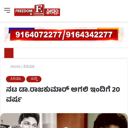
Home
/
ಸಿನಿಮಾ
ಸಿನಿಮಾ
ಸುದ್ದಿ
ನಟ ಡಾ.ರಾಜಕುಮಾರ್ ಅಗಲಿ ಇಂದಿಗೆ 20
ವರ್ಷ