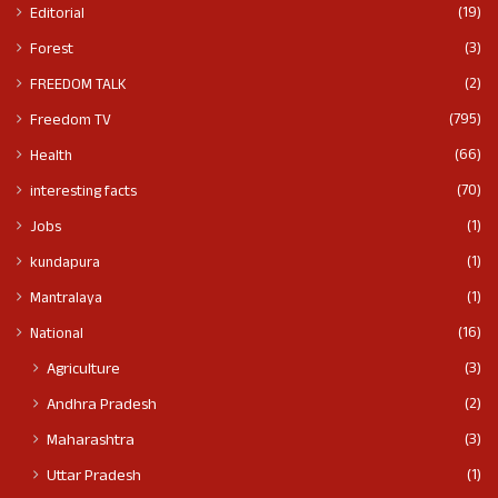
(19)
Editorial
(3)
Forest
(2)
FREEDOM TALK
(795)
Freedom TV
(66)
Health
(70)
interesting facts
(1)
Jobs
(1)
kundapura
(1)
Mantralaya
(16)
National
(3)
Agriculture
(2)
Andhra Pradesh
(3)
Maharashtra
(1)
Uttar Pradesh