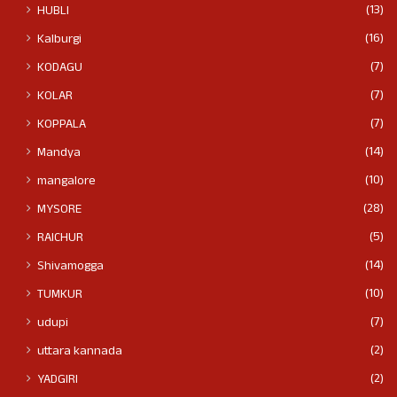
(13)
HUBLI
(16)
Kalburgi
(7)
KODAGU
(7)
KOLAR
(7)
KOPPALA
(14)
Mandya
(10)
mangalore
(28)
MYSORE
(5)
RAICHUR
(14)
Shivamogga
(10)
TUMKUR
(7)
udupi
(2)
uttara kannada
(2)
YADGIRI