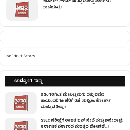
ಬಿಡದಿ ಟೌನ್‌ಶಿಪ್‌ ವಿರುದ್ಧ ದೋಸ್ತಿ ನಾಯಕರ
ಪಾದಯಾತ್ರೆ!
Live Cricket Scores
ಉದ್ಯೋಗ ಸುದ್ದಿ
3 ತಿಂಗಳಿಗಿಂತ ಮೇಲ್ಪಟ್ಟ ಮಗು ದತ್ತು ಪಡೆದ
ತಾಯಂದಿರಿಗೂ ಹೆರಿಗೆ ರಜೆ: ಸುಪ್ರೀಂ ಕೋರ್ಟ್
ಮಹತ್ವದ ತೀರ್ಪು
SSLC ಪರೀಕ್ಷೆಗೆ ಉಚಿತ ಬಸ್ ಸೇವೆ ಮತ್ತು ನಿಷೇಧಾಜ್ಞೆ:
ಕರ್ನಾಟಕ ಸರ್ಕಾರದ ಮಹತ್ವದ ಘೋಷಣೆ…!