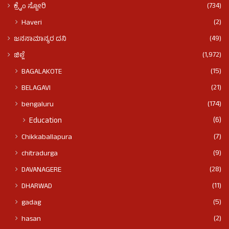
(734)
ಕ್ರೈಂ ಸ್ಟೋರಿ
(2)
Haveri
(49)
ಜನಸಾಮಾನ್ಯರ ದನಿ
(1,972)
ಜಿಲ್ಲೆ
(15)
BAGALAKOTE
(21)
BELAGAVI
(174)
bengaluru
(6)
Education
(7)
Chikkaballapura
(9)
chitradurga
(28)
DAVANAGERE
(11)
DHARWAD
(5)
gadag
(2)
hasan