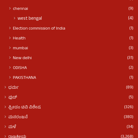
(9)
chennai
(4)
west bengal
(1)
Election commission of India
(1)
Health
(3)
mumbai
(31)
New delhi
(2)
ODISHA
(1)
PAKISTHANA
(89)
ಧರ್ಮ
(5)
ಫುಡ್​​
(326)
ಫ್ರೀಡಂ ಟಿವಿ ವಿಶೇಷ
(380)
ಮನರಂಜನೆ
(34)
ಮಳೆ
(3,268)
ರಾಜಕೀಯ