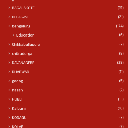
(15)
BAGALAKOTE
(21)
BELAGAVI
(174)
bengaluru
(6)
Education
(7)
Chikkaballapura
(9)
chitradurga
(28)
DAVANAGERE
(11)
DHARWAD
(5)
gadag
(2)
hasan
(13)
HUBLI
(16)
Kalburgi
(7)
KODAGU
(7)
KOLAR