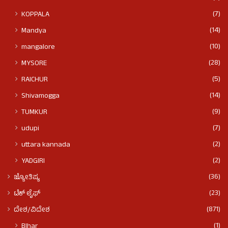
(7)
KOPPALA
(14)
Mandya
(10)
mangalore
(28)
MYSORE
(5)
RAICHUR
(14)
Shivamogga
(9)
TUMKUR
(7)
udupi
(2)
uttara kannada
(2)
YADGIRI
(36)
ಜ್ಯೋತಿಷ್ಯ
(23)
ಟೆಕ್ ಲೈಫ್
(871)
ದೇಶ/ವಿದೇಶ
(1)
BIhar