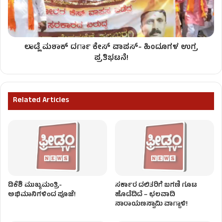
ಲಾಡ್ಲೆ ಮಶಾಕ್ ದರ್ಗಾ ಕೇಸ್ ವಾಪಸ್- ಹಿಂದೂಗಳ ಉಗ್ರ
ಪ್ರತಿಭಟನೆ!
Related Articles
ಡಿಕೆಶಿ ಮುಖ್ಯಮಂತ್ರಿ-
ಸರ್ಕಾರ ದಲಿತರಿಗೆ ಬಗಣಿ ಗೂಟ
ಅಭಿಮಾನಿಗಳಿಂದ ಪೂಜೆ!
ಹೊಡೆದಿದೆ – ಛಲವಾದಿ
ನಾರಾಯಣಸ್ವಾಮಿ ವಾಗ್ದಾಳಿ!