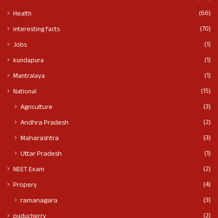
(66)
Health
(70)
interesting facts
(1)
Jobs
(1)
kundapura
(1)
Mantralaya
(15)
National
(3)
Agriculture
(2)
Andhra Pradesh
(3)
Maharashtra
(1)
Uttar Pradesh
(2)
NEET Exam
(4)
Propery
(3)
ramanagara
(2)
puducherry