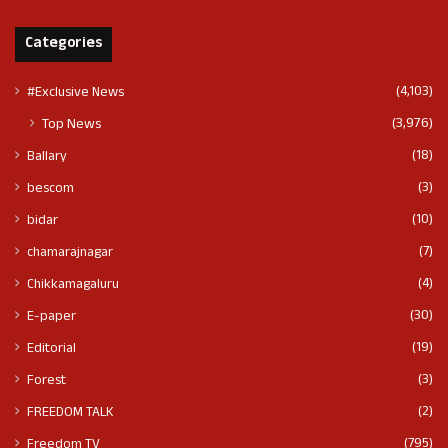
Categories
(4,103)
#Exclusive News
(3,976)
Top News
(18)
Ballary
(3)
bescom
(10)
bidar
(7)
chamarajnagar
(4)
Chikkamagaluru
(30)
E-paper
(19)
Editorial
(3)
Forest
(2)
FREEDOM TALK
(795)
Freedom TV