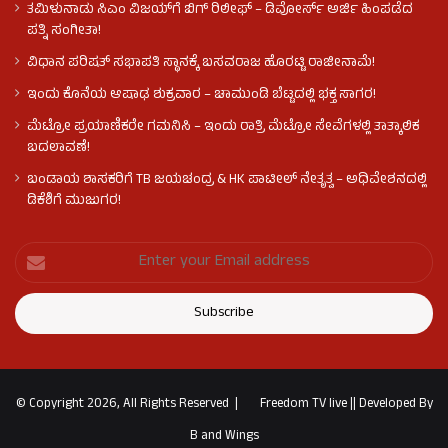
ತಮಿಳುನಾಡು ಸಿಎಂ ವಿಜಯ್‌ಗೆ ಬಿಗ್ ರಿಲೀಫ್ – ಡಿವೋರ್ಸ್ ಅರ್ಜಿ ಹಿಂಪಡೆದ
ಪತ್ನಿ ಸಂಗೀತಾ!
ವಿಧಾನ ಪರಿಷತ್ ಸಭಾಪತಿ ಸ್ಥಾನಕ್ಕೆ ಬಸವರಾಜ ಹೊರಟ್ಟಿ ರಾಜೀನಾಮೆ!
ಇಂದು ಕೊನೆಯ ಆಷಾಢ ಶುಕ್ರವಾರ – ಚಾಮುಂಡಿ ಬೆಟ್ಟದಲ್ಲಿ ಭಕ್ತ ಸಾಗರ!
ಮೆಟ್ರೋ ಪ್ರಯಾಣಿಕರೇ ಗಮನಿಸಿ – ಇಂದು ರಾತ್ರಿ ಮೆಟ್ರೋ ಸೇವೆಗಳಲ್ಲಿ ತಾತ್ಕಾಲಿಕ
ಬದಲಾವಣೆ!
ಬಂಡಾಯ ಶಾಸಕರಿಗೆ TB ಜಯಚಂದ್ರ & HK ಪಾಟೀಲ್ ನೇತೃತ್ವ – ಅಧಿವೇಶನದಲ್ಲಿ
ಡಿಕೆಶಿಗೆ ಮುಜುಗರ!
© Copyright 2026, All Rights Reserved |
Freedom TV live
||
Developed By
B and Wings