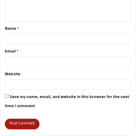
e
n
t
Name
*
*
Email
*
Website
Save my name, email, and website in this browser for the next
time I comment.