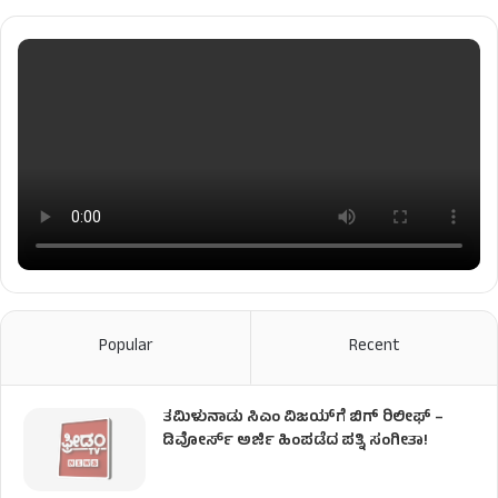
Popular
Recent
ತಮಿಳುನಾಡು ಸಿಎಂ ವಿಜಯ್‌ಗೆ ಬಿಗ್ ರಿಲೀಫ್ –
ಡಿವೋರ್ಸ್ ಅರ್ಜಿ ಹಿಂಪಡೆದ ಪತ್ನಿ ಸಂಗೀತಾ!