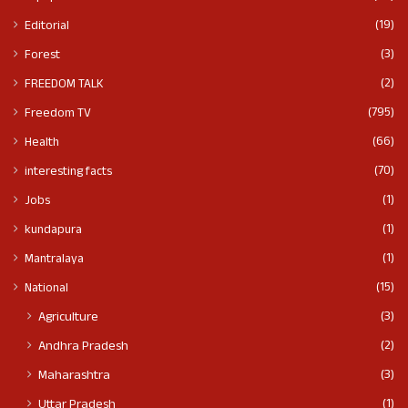
(19)
Editorial
(3)
Forest
(2)
FREEDOM TALK
(795)
Freedom TV
(66)
Health
(70)
interesting facts
(1)
Jobs
(1)
kundapura
(1)
Mantralaya
(15)
National
(3)
Agriculture
(2)
Andhra Pradesh
(3)
Maharashtra
(1)
Uttar Pradesh