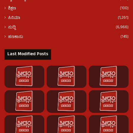
(100)
ಶಿಕ್ಷಣ
(1,261)
ಸಿನಿಮಾ
(6,966)
ಸುದ್ದಿ
(145)
ಹಣಕಾಸು
Last Modified Posts