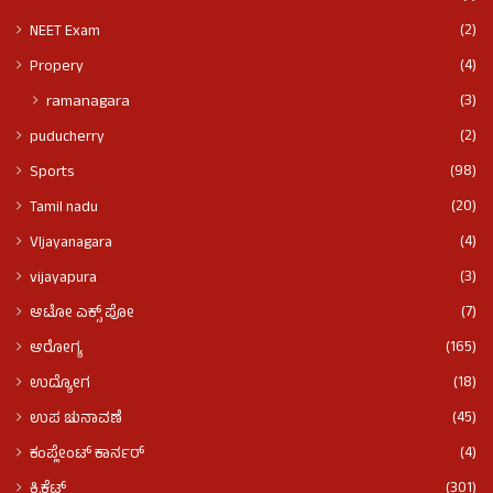
(2)
NEET Exam
(4)
Propery
(3)
ramanagara
(2)
puducherry
(98)
Sports
(20)
Tamil nadu
(4)
VIjayanagara
(3)
vijayapura
(7)
ಆಟೋ ಎಕ್ಸ್ ಪೋ
(165)
ಆರೋಗ್ಯ
(18)
ಉದ್ಯೋಗ
(45)
ಉಪ ಚುನಾವಣೆ
(4)
ಕಂಪ್ಲೇಂಟ್ ಕಾರ್ನರ್
(301)
ಕ್ರಿಕೆಟ್