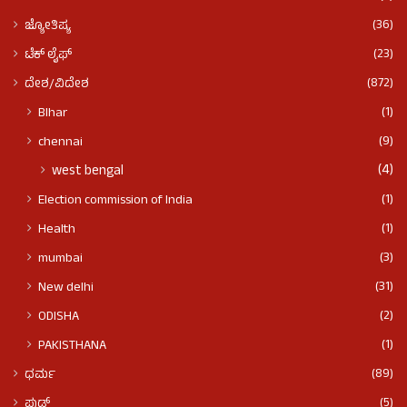
(36)
ಜ್ಯೋತಿಷ್ಯ
(23)
ಟೆಕ್ ಲೈಫ್
(872)
ದೇಶ/ವಿದೇಶ
(1)
BIhar
(9)
chennai
(4)
west bengal
(1)
Election commission of India
(1)
Health
(3)
mumbai
(31)
New delhi
(2)
ODISHA
(1)
PAKISTHANA
(89)
ಧರ್ಮ
(5)
ಫುಡ್​​