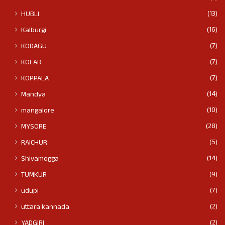
(13)
HUBLI
(16)
Kalburgi
(7)
KODAGU
(7)
KOLAR
(7)
KOPPALA
(14)
Mandya
(10)
mangalore
(28)
MYSORE
(5)
RAICHUR
(14)
Shivamogga
(9)
TUMKUR
(7)
udupi
(2)
uttara kannada
(2)
YADGIRI