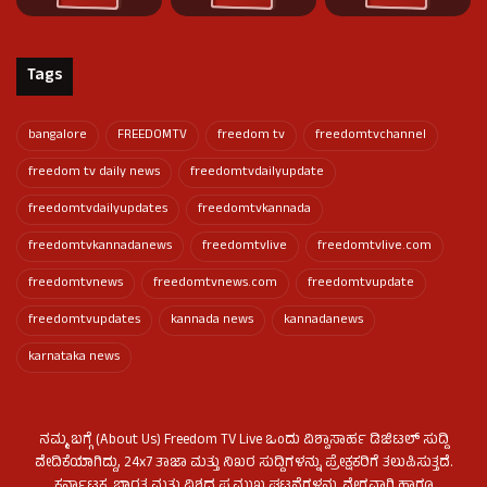
Tags
bangalore
FREEDOMTV
freedom tv
freedomtvchannel
freedom tv daily news
freedomtvdailyupdate
freedomtvdailyupdates
freedomtvkannada
freedomtvkannadanews
freedomtvlive
freedomtvlive.com
freedomtvnews
freedomtvnews.com
freedomtvupdate
freedomtvupdates
kannada news
kannadanews
karnataka news
ನಮ್ಮ ಬಗ್ಗೆ (About Us) Freedom TV Live ಒಂದು ವಿಶ್ವಾಸಾರ್ಹ ಡಿಜಿಟಲ್ ಸುದ್ದಿ
ವೇದಿಕೆಯಾಗಿದ್ದು, 24x7 ತಾಜಾ ಮತ್ತು ನಿಖರ ಸುದ್ದಿಗಳನ್ನು ಪ್ರೇಕ್ಷಕರಿಗೆ ತಲುಪಿಸುತ್ತದೆ.