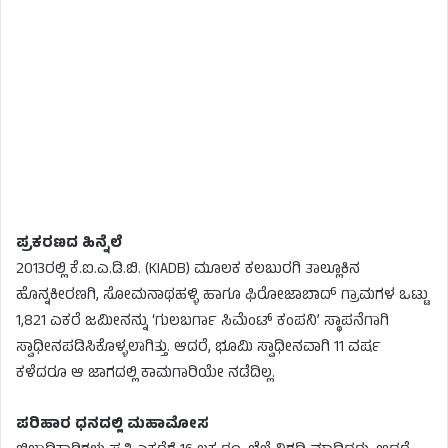
ಪ್ರಕರಣದ ಹಿನ್ನೆಲೆ
2013ರಲ್ಲಿ ಕೆ.ಐ.ಎ.ಡಿ.ಬಿ. (KIADB) ಮೂಲಕ ಕಲಬುರಗಿ ತಾಲ್ಲೂಕಿನ
ಹೊನ್ನಕೀರಣಗಿ, ಸೋಮನಾಥಹಳ್ಳಿ ಹಾಗೂ ಫಿರೋಜಾಬಾದ್ ಗ್ರಾಮಗಳ ಒಟ್ಟು
1,821 ಎಕರೆ ಜಮೀನನ್ನು ‘ಗುಲಬರ್ಗಾ ಸಿಮೆಂಟ್ ಕಂಪನಿ’ ಸ್ಥಾಪನೆಗಾಗಿ
ಸ್ವಾಧೀನಪಡಿಸಿಕೊಳ್ಳಲಾಗಿತ್ತು. ಆದರೆ, ಭೂಮಿ ಸ್ವಾಧೀನವಾಗಿ 11 ವರ್ಷ
ಕಳೆದರೂ ಆ ಜಾಗದಲ್ಲಿ ಕಾಮಗಾರಿಯೇ ನಡೆದಿಲ್ಲ.
ಪರಿಹಾರ ಧನದಲ್ಲಿ ಮಹಾಮೋಸ