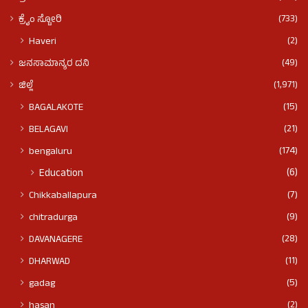
(733)
ಕ್ರೈಂ ಸ್ಟೋರಿ
(2)
Haveri
(49)
ಜನಸಾಮಾನ್ಯರ ದನಿ
(1,971)
ಜಿಲ್ಲೆ
(15)
BAGALAKOTE
(21)
BELAGAVI
(174)
bengaluru
(6)
Education
(7)
Chikkaballapura
(9)
chitradurga
(28)
DAVANAGERE
(11)
DHARWAD
(5)
gadag
(2)
hasan