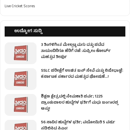
Live Cricket Scores
ಉದ್ಯೋಗ ಸುದ್ದಿ
3 ತಿಂಗಳಿಗಿಂತ ಮೇಲ್ಪಟ್ಟ ಮಗು ದತ್ತು ಪಡೆದ
ತಾಯಂದಿರಿಗೂ ಹೆರಿಗೆ ರಜೆ: ಸುಪ್ರೀಂ ಕೋರ್ಟ್
ಮಹತ್ವದ ತೀರ್ಪು
SSLC ಪರೀಕ್ಷೆಗೆ ಉಚಿತ ಬಸ್ ಸೇವೆ ಮತ್ತು ನಿಷೇಧಾಜ್ಞೆ:
ಕರ್ನಾಟಕ ಸರ್ಕಾರದ ಮಹತ್ವದ ಘೋಷಣೆ…!
ಶಿಕ್ಷಣ ಕ್ಷೇತ್ರದಲ್ಲಿ ನೇಮಕಾತಿ ಪರ್ವ; 1225
ಪ್ರಾಂಶುಪಾಲರ ಹುದ್ದೆಗಳ ಭರ್ತಿಗೆ ಮಧು ಬಂಗಾರಪ್ಪ
ಅಸ್ತು!
56 ಸಾವಿರ ಹುದ್ದೆಗಳ ಭರ್ತಿ; ವಯೋಮಿತಿ 5 ವರ್ಷ
ಸಡಿಲಿಸಿದ ಸಿಎಂ!