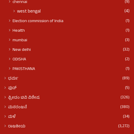
(9)
chennai
(4)
west bengal
(1)
Election commission of India
(1)
Health
(3)
mumbai
(32)
New delhi
(2)
ODISHA
(1)
PAKISTHANA
(89)
ಧರ್ಮ
(5)
ಫುಡ್​​
(326)
ಫ್ರೀಡಂ ಟಿವಿ ವಿಶೇಷ
(380)
ಮನರಂಜನೆ
(34)
ಮಳೆ
(3,272)
ರಾಜಕೀಯ