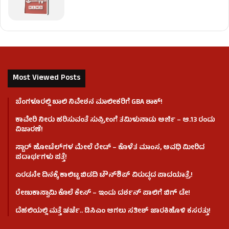
Most Viewed Posts
ಬೆಂಗಳೂರಲ್ಲಿ ಖಾಲಿ ನಿವೇಶನ ಮಾಲೀಕರಿಗೆ GBA ಶಾಕ್!
ಕಾವೇರಿ ನೀರು ಹರಿಸುವಂತೆ ಸುಪ್ರೀಂಗೆ ತಮಿಳುನಾಡು ಅರ್ಜಿ – ಆ.13 ರಂದು
ವಿಚಾರಣೆ!
ಸ್ಟಾರ್ ಹೋಟೆಲ್​​​ಗಳ ಮೇಲೆ ರೇಡ್ – ಕೊಳೆತ ಮಾಂಸ, ಅವಧಿ ಮೀರಿದ
ಪದಾರ್ಥಗಳು ಪತ್ತೆ!
ಎರಡನೇ ದಿನಕ್ಕೆ ಕಾಲಿಟ್ಟ ಬಿಡದಿ ಟೌನ್​ಶಿಪ್ ವಿರುದ್ಧದ ಪಾದಯಾತ್ರೆ!
ರೇಣುಕಾಸ್ವಾಮಿ ಕೊಲೆ‌ ಕೇಸ್​ – ಇಂದು ದರ್ಶನ್ ಪಾಲಿಗೆ ಬಿಗ್ ಡೇ!
ದೆಹಲಿಯಲ್ಲಿ ಮತ್ತೆ ಚರ್ಚೆ.. ಡಿಸಿಎಂ ಆಗಲು ಸತೀಶ್ ಜಾರಕಿಹೊಳಿ ಕಸರತ್ತು!