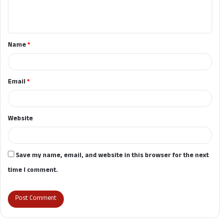
e
n
t
Name
*
*
Email
*
Website
Save my name, email, and website in this browser for the next
time I comment.