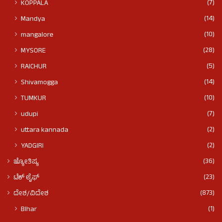
(7)
KOPPALA
(14)
Mandya
(10)
mangalore
(28)
MYSORE
(5)
RAICHUR
(14)
Shivamogga
(10)
TUMKUR
(7)
udupi
(2)
uttara kannada
(2)
YADGIRI
(36)
ಜ್ಯೋತಿಷ್ಯ
(23)
ಟೆಕ್ ಲೈಫ್
(873)
ದೇಶ/ವಿದೇಶ
(1)
BIhar