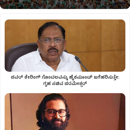
ಪವರ್ ಶೇರಿಂಗ್ ಗೊಂದಲವನ್ನು ಹೈಕಮಾಂಡ್​ ಬಗೆಹರಿಸುತ್ತೇ:
ಗೃಹ ಸಚಿವ ಪರಮೇಶ್ವರ್