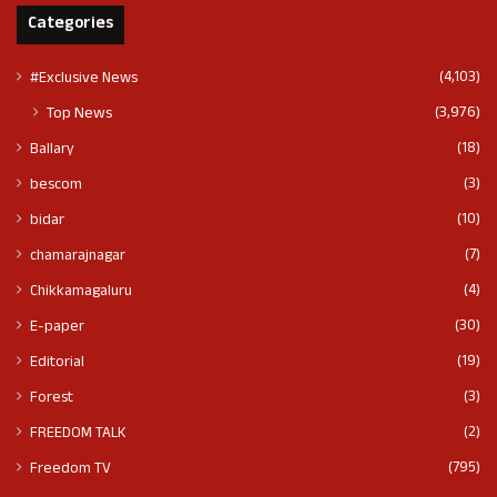
Categories
(4,103)
#Exclusive News
(3,976)
Top News
(18)
Ballary
(3)
bescom
(10)
bidar
(7)
chamarajnagar
(4)
Chikkamagaluru
(30)
E-paper
(19)
Editorial
(3)
Forest
(2)
FREEDOM TALK
(795)
Freedom TV