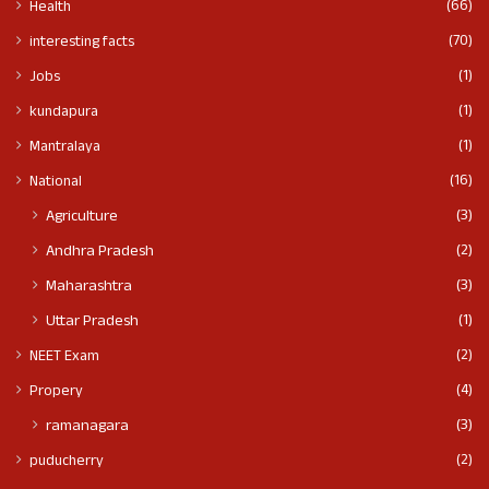
(66)
Health
(70)
interesting facts
(1)
Jobs
(1)
kundapura
(1)
Mantralaya
(16)
National
(3)
Agriculture
(2)
Andhra Pradesh
(3)
Maharashtra
(1)
Uttar Pradesh
(2)
NEET Exam
(4)
Propery
(3)
ramanagara
(2)
puducherry