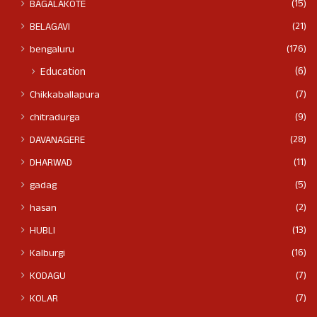
(15)
BAGALAKOTE
(21)
BELAGAVI
(176)
bengaluru
(6)
Education
(7)
Chikkaballapura
(9)
chitradurga
(28)
DAVANAGERE
(11)
DHARWAD
(5)
gadag
(2)
hasan
(13)
HUBLI
(16)
Kalburgi
(7)
KODAGU
(7)
KOLAR