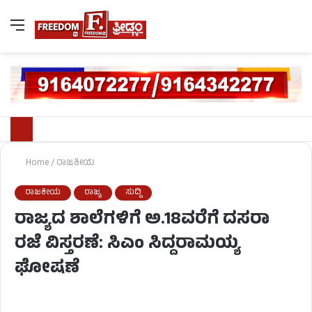
Home
/
ರಾಜಕೀಯ
ರಾಜಕೀಯ
ರಾಜ್ಯ
ಸುದ್ದಿ
ರಾಜ್ಯದ ಶಾಲೆಗಳಿಗೆ ಅ.18ವರೆಗೆ ದಸರಾ
ರಜೆ ವಿಸ್ತರಣೆ: ಸಿಎಂ ಸಿದ್ದರಾಮಯ್ಯ
ಘೋಷಣೆ