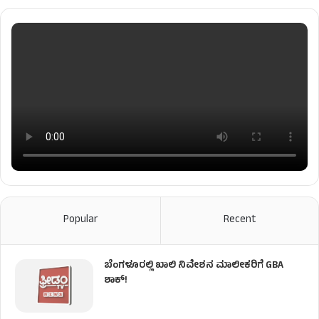
Popular
Recent
ಬೆಂಗಳೂರಲ್ಲಿ ಖಾಲಿ ನಿವೇಶನ ಮಾಲೀಕರಿಗೆ GBA
ಶಾಕ್!