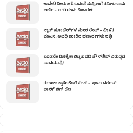
ಕಾವೇರಿ ನೀರು ಹರಿಸುವಂತೆ ಸುಪ್ರೀಂಗೆ ತಮಿಳುನಾಡು
ಅರ್ಜಿ – ಆ.13 ರಂದು ವಿಚಾರಣೆ!
ಸ್ಟಾರ್ ಹೋಟೆಲ್​​​ಗಳ ಮೇಲೆ ರೇಡ್ – ಕೊಳೆತ
ಮಾಂಸ, ಅವಧಿ ಮೀರಿದ ಪದಾರ್ಥಗಳು ಪತ್ತೆ!
ಎರಡನೇ ದಿನಕ್ಕೆ ಕಾಲಿಟ್ಟ ಬಿಡದಿ ಟೌನ್​ಶಿಪ್ ವಿರುದ್ಧದ
ಪಾದಯಾತ್ರೆ!
ರೇಣುಕಾಸ್ವಾಮಿ ಕೊಲೆ‌ ಕೇಸ್​ – ಇಂದು ದರ್ಶನ್
ಪಾಲಿಗೆ ಬಿಗ್ ಡೇ!