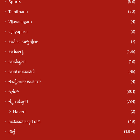
(98)
Sports
(20)
Tamil nadu
(4)
VIjayanagara
(3)
vijayapura
(7)
ಆಟೋ ಎಕ್ಸ್ ಪೋ
(165)
ಆರೋಗ್ಯ
(18)
ಉದ್ಯೋಗ
(45)
ಉಪ ಚುನಾವಣೆ
(4)
ಕಂಪ್ಲೇಂಟ್ ಕಾರ್ನರ್
(301)
ಕ್ರಿಕೆಟ್
(734)
ಕ್ರೈಂ ಸ್ಟೋರಿ
(2)
Haveri
(49)
ಜನಸಾಮಾನ್ಯರ ದನಿ
(1,974)
ಜಿಲ್ಲೆ