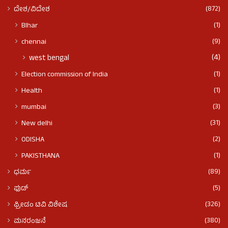
(872)
ದೇಶ/ವಿದೇಶ
(1)
BIhar
(9)
chennai
(4)
west bengal
(1)
Election commission of India
(1)
Health
(3)
mumbai
(31)
New delhi
(2)
ODISHA
(1)
PAKISTHANA
(89)
ಧರ್ಮ
(5)
ಫುಡ್​​
(326)
ಫ್ರೀಡಂ ಟಿವಿ ವಿಶೇಷ
(380)
ಮನರಂಜನೆ