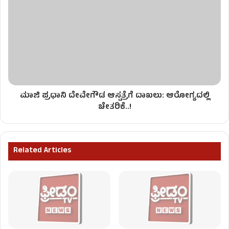
ಮಾಜಿ ಪ್ರಧಾನಿ ದೇವೇಗೌಡ ಆಸ್ಪತ್ರೆಗೆ ದಾಖಲು: ಆರೋಗ್ಯದಲ್ಲಿ
ಚೇತರಿಕೆ..!
Related Articles