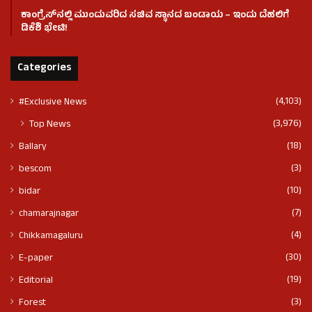
ಕಾಂಗ್ರೆಸ್​ನಲ್ಲಿ ಮುಂದುವರಿದ ಸಚಿವ ಸ್ಥಾನದ ಬಂಡಾಯ – ಇಂದು ದೆಹಲಿಗೆ
ಡಿಕೆಶಿ ಭೇಟಿ!
Categories
(4,103)
#Exclusive News
(3,976)
Top News
(18)
Ballary
(3)
bescom
(10)
bidar
(7)
chamarajnagar
(4)
Chikkamagaluru
(30)
E-paper
(19)
Editorial
(3)
Forest