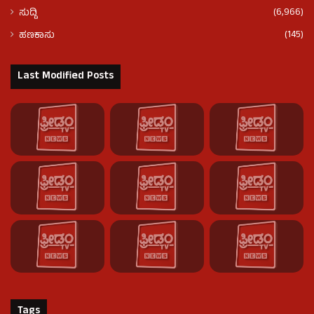
(6,966)
ಸುದ್ದಿ
(145)
ಹಣಕಾಸು
Last Modified Posts
Tags