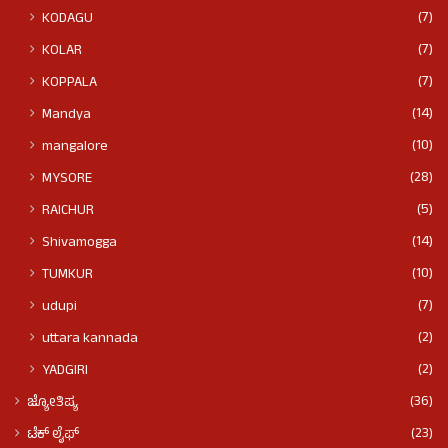
(7)
KODAGU
(7)
KOLAR
(7)
KOPPALA
(14)
Mandya
(10)
mangalore
(28)
MYSORE
(5)
RAICHUR
(14)
Shivamogga
(10)
TUMKUR
(7)
udupi
(2)
uttara kannada
(2)
YADGIRI
(36)
ಜ್ಯೋತಿಷ್ಯ
(23)
ಟೆಕ್ ಲೈಫ್