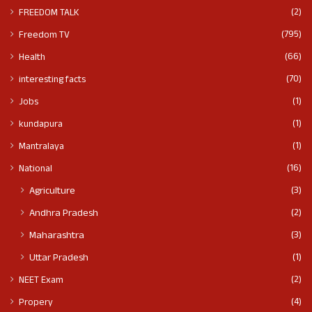
(2)
FREEDOM TALK
(795)
Freedom TV
(66)
Health
(70)
interesting facts
(1)
Jobs
(1)
kundapura
(1)
Mantralaya
(16)
National
(3)
Agriculture
(2)
Andhra Pradesh
(3)
Maharashtra
(1)
Uttar Pradesh
(2)
NEET Exam
(4)
Propery