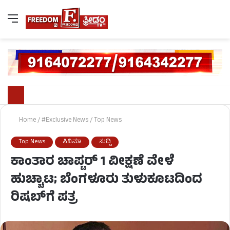
Home
/
#Exclusive News
/
Top News
Top News
ಸಿನಿಮಾ
ಸುದ್ದಿ
ಕಾಂತಾರ ಚಾಪ್ಟರ್ 1 ವೀಕ್ಷಣೆ ವೇಳೆ
ಹುಚ್ಚಾಟ; ಬೆಂಗಳೂರು ತುಳುಕೂಟದಿಂದ
ರಿಷಬ್‌ಗೆ ಪತ್ರ