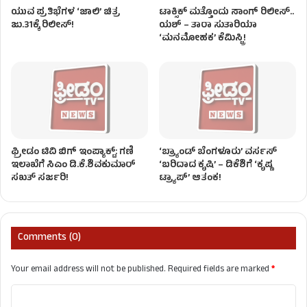
ಯುವ ಪ್ರತಿಭೆಗಳ ‘ಜಾಲಿ’ ಚಿತ್ರ
ಟಾಕ್ಸಿಕ್ ಮತ್ತೊಂದು ಸಾಂಗ್‌ ರಿಲೀಸ್‌..
ಜು.31ಕ್ಕೆ ರಿಲೀಸ್!
ಯಶ್ – ತಾರಾ ಸುತಾರಿಯಾ
‘ಮನಮೋಹಕ’ ಕೆಮಿಸ್ಟ್ರಿ!
ಫ್ರೀಡಂ ಟಿವಿ ಬಿಗ್ ಇಂಪ್ಯಾಕ್ಟ್: ಗಣಿ
‘ಬ್ರ್ಯಾಂಡ್ ಬೆಂಗಳೂರು’ ವರ್ಸಸ್
ಇಲಾಖೆಗೆ ಸಿಎಂ ಡಿ.ಕೆ.ಶಿವಕುಮಾರ್
‘ಬರಿದಾದ ಕೃಷಿ’ – ಡಿಕೆಶಿಗೆ ‘ಕೃಷ್ಣ
ಸಖತ್ ಸರ್ಜರಿ!
ಟ್ರ್ಯಾಪ್’ ಆತಂಕ!
Comments (0)
Your email address will not be published.
Required fields are marked
*
C