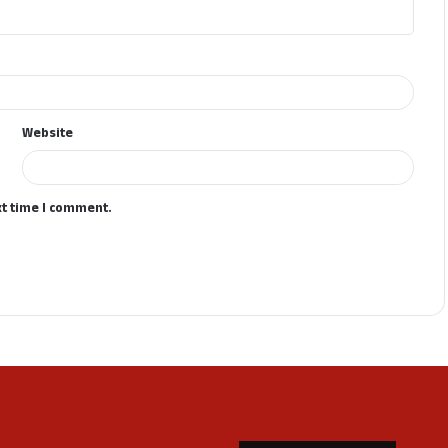
Website
xt time I comment.