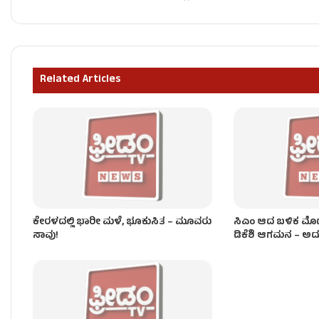
ಸಚಿವ ಸಂಪುಟ ವಿಸ್ತರಣೆ – ಇಂದು ಸಂಜೆ 4 ಗಂಟೆಗೆ ನೂತ
Related Articles
ಡ್ಯಾಂ ತುಂಬುವ ಹಂತದಲ್ಲಿದೆ.. ಡ್ಯಾಂ ತುಂಬಿದ್ರೆ ನೀರು ಹಿಡಿದಿಟ್
ಕೇರಳದಲ್ಲಿ ಭಾರೀ ಮಳೆ, ಭೂಕುಸಿತ – ಮೂವರು
ಸಿಎಂ ಆದ ಬಳಿಕ ಮೊದ
ಸಾವು!
ಡಿಕೆಶಿ ಆಗಮನ – ಅದ್ದೂರಿ