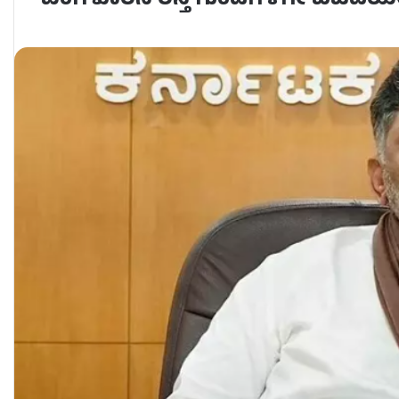
ಬೆಂಗಳೂರನ ರಸ್ತೆ ಗುಂಡಿಗಳಿಗೇ ಬಿಜೆಪಿಯೇ