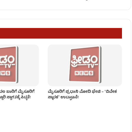
ನ ಸಚಿವರ ಪ್ರಮಾಣವಚನ!
ಟುಕೊಳ್ಳೋಕೆ ಆಗಲ್ಲ – ಸಿಎಂ ಡಿಕೆಶಿ!
ಲ ಬಾರಿಗೆ ಮೈಸೂರಿಗೆ
ಮೈಸೂರಿಗೆ ಪ್ರಧಾನಿ ಮೋದಿ ಭೇಟಿ – ʻವಿವೇಕ
 ಸ್ವಾಗತಕ್ಕೆ ಸಿದ್ಧತೆ!
ಸ್ಮಾರಕʼ ಉದ್ಘಾಟನೆ!