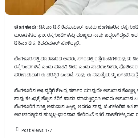
ಬೆಂಗಳೂರು:
ಡಿಸಿಎಂ ಡಿ.ಕೆ ಶಿವಕುಮಾರ್​ ಅವರು ಬೆಂಗಳೂರಿನ ರಸ್ತೆ ಗುಂಡಿಗಳ
ದುರಾಡಳಿತದ ಫಲ, ರಸ್ತೆಗುಂಡಿಗಳನ್ನು ಮುಚ್ಚಲು ನಾವು ಬದ್ಧರಾಗಿದ್ದೇವೆ. 
ಡಿಸಿಎಂ ಡಿ.ಕೆ. ಶಿವಕುಮಾರ್ ಹೇಳಿದ್ದಾರೆ..
ಬೆಂಗಳೂರಿನಲ್ಲಿ ಮಾತನಾಡಿದ ಅವರು, ನಗರದಲ್ಲಿ ರಸ್ತೆಗುಂಡಿಗಳಿರುವುದು ನಿಜ. ಅ
ರಸ್ತೆಗುಂಡಿಗಳಿವೆ ಎಂದು ಮಾಹಿತಿ ನೀಡಿ ಎಂದು ಸಾರ್ವಜನಿಕರು, ಪೊಲೀಸರಿ
ಪರಿಣಾಮವಾಗಿ ಈ ಪರಿಸ್ಥಿತಿ ಬಂದಿದೆ. ನಾವು ಈ ಸಮಸ್ಯೆಯನ್ನು ಬಗೆಹರಿಸುತ್ತ
ಬೆಂಗಳೂರಿನ ಅಭಿವೃದ್ಧಿಗೆ ಕೇಂದ್ರ ಸರ್ಕಾರ ಯಾವುದೇ ಅನುದಾನ ಕೊಟ್ಟಿಲ್ಲ 
ನಾವು ಕೇಂದ್ರಕ್ಕೆ ಹೆಚ್ಚಿನ ತೆರಿಗೆ ಪಾವತಿ ಮಾಡುತ್ತಿದ್ದರೂ ಅವರು ಅನುದ
ಬೆಂಗಳೂರಿಗೆ ಸೂಕ್ತ ಅನುದಾನ ಸಿಕ್ಕಿಲ್ಲ. ಆದರೂ ನಾವು ಬೆಂಗಳೂರಿನ ಹಿತ ಕಾ
ಆಡಳಿತದಲ್ಲಿರುವ ಹುಬ್ಬಳ್ಳಿ-ಧಾರವಾಡ ಸೇರಿದಂತೆ ಇತರೆ ಪಾಲಿಕೆಗಳಲ್ಲಿರುವ ರಸ್ತ
Post Views:
177