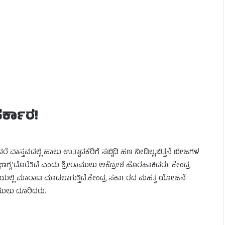
ಸರ್ಕಾರ!
ರೆ ವಾಸ್ತವದಲ್ಲಿ ಹಾಲು ಉತ್ಪಾದಕರಿಗೆ ಸಬ್ಸಿಡಿ ಹಣ ನೀಡಿಲ್ಲ,ಬಿತ್ತನೆ ಬೀಜಗಳ
ಯೆ ಭಾಗ್ಯ’ದೊರೆತಿದೆ ಎಂದು ಶ್ರೀರಾಮುಲು ಆಕ್ರೋಶ ಹೊರಹಾಕಿದರು. ಕೇಂದ್ರ
ೆಯಲ್ಲಿ ಮಾರಾಟ ಮಾಡಲಾಗುತ್ತಿದೆ.ಕೇಂದ್ರ ಸರ್ಕಾರದ ಮಹತ್ವ ಯೋಜನೆ
ಾಮುಲು ದೂರಿದರು.