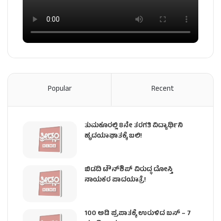
Popular
Recent
ತುಮಕೂರಲ್ಲಿ 8ನೇ ತರಗತಿ ವಿದ್ಯಾರ್ಥಿನಿ
ಹೃದಯಾಘಾತಕ್ಕೆ ಬಲಿ!
ಬಿಡದಿ ಟೌನ್‌ಶಿಪ್‌ ವಿರುದ್ಧ ದೋಸ್ತಿ
ನಾಯಕರ ಪಾದಯಾತ್ರೆ!
100 ಅಡಿ ಪ್ರಪಾತಕ್ಕೆ ಉರುಳಿದ ಬಸ್‌ – 7