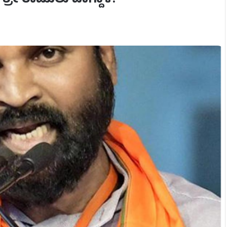
ಶ್ರೀ ರಾಮುಲು ವಾಗ್ದಾಳಿ!