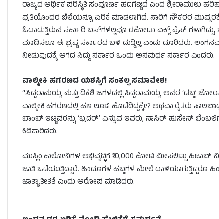
ರಾಜ್ಯದ ಆರ್ಥಿಕ ಪರಿಸ್ಥಿತಿ ಸಂಪೂರ್ಣ ಹದಗೆಟ್ಟಿದೆ ಎಂದ ಶ್ರೀರಾಮುಲು ಹ
ಪ್ರತಿಯೊಂದರ ಬೆಲೆಯನ್ನೂ ಏರಿಕೆ ಮಾಡಲಾಗಿದೆ. ಸಾರಿಗೆ ನೌಕರರ ಮುಷ್ಕರಕ್ಕೆ ಮ
ಓಡಾಡುತ್ತಿರುವ ಸರ್ಕಾರಿ ಬಸ್‌ಗಳೆಲ್ಲವೂ ಡಕೋಟಾ ಎಕ್ಸ್ ಪ್ರೆಸ್ ಗಳಾಗಿದ್ದು
ಮಾಡಿಸಲೂ ಈ ಭ್ರಷ್ಟ ಸರ್ಕಾರದ ಬಳಿ ದುಡ್ಡಿಲ್ಲ ಎಂದು ದೂರಿದರು. ಅಂಗನ
ನೀಡುವುದಕ್ಕೆ ಆಗದ ಸಿದ್ದು ಸರ್ಕಾರ ಒಂದು ಅಸಮರ್ಥ ಸರ್ಕಾರ ಎಂದರು.
ವಾಲ್ಮೀಕಿ ಹಗರಣದ ಯಶಸ್ಸಿಗೆ ಸಂಕಲ್ಪ ಸಮಾವೇಶ!
“ಸಿದ್ದರಾಮಯ್ಯ ಮತ್ತು ಡಿಕೆಶಿ ಜಗಳದಲ್ಲಿ ಸಿದ್ದರಾಮಯ್ಯ ಅವರ ‘ಡಬ್ಬ’ ಜೋರ
ವಾಲ್ಮೀಕಿ ಹಗರಣದಲ್ಲಿ ಹಣ ಲೂಟಿ ಹೊಡೆದಿದ್ದಕ್ಕೇ? ಅಥವಾ ರೈತರು ಸಾಲಬಾಧೆಯ
ಬಾಂಬ್ ಇಟ್ಟವರನ್ನು ‘ಬ್ರದರ್’ ಎನ್ನುವ ಇವರು, ನಾಸಿರ್ ಹುಸೇನ್ ಬೆಂಬಲಿ
ಕಿಡಿಕಾರಿದರು.
ಮುಸ್ಲಿಂ ಕಾಲೋನಿಗಳ ಅಭಿವೃದ್ಧಿಗೆ ₹10,000 ಕೋಟಿ ಮೀಸಲಿಟ್ಟು ಹಿಜ
ಜಾತಿ ಒಡೆಯುತ್ತಿದ್ದಾರೆ. ಹಿಂದೂಗಳ ಹಬ್ಬಗಳ ಮೇಲೆ ದಾಳಿಯಾಗುತ್ತಿದ್ದ
ಜಾತ್ಯಾತೀತತೆ ಎಂದು ಆರೋಪ ಮಾಡಿದರು.