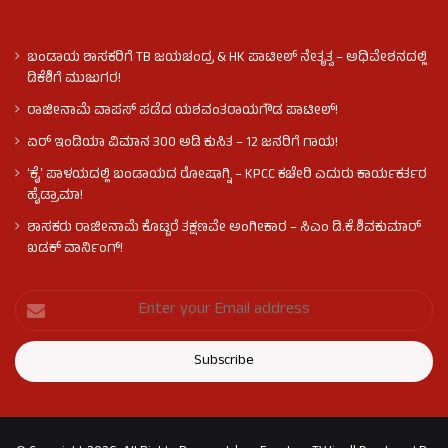
ಬಂಡಾಯ ಶಾಸಕರಿಗೆ TB ಜಯಚಂದ್ರ & HK ಪಾಟೀಲ್ ನೇತೃತ್ವ – ಅಧಿವೇಶನದಲ್ಲಿ
ಡಿಕೆಶಿಗೆ ಮುಜುಗರ!
ರಾಜೀನಾಮೆ ವಾಪಸ್ ಪಡೆದ ಯಶವಂತರಾಯಗೌಡ ಪಾಟೀಲ್‌!
ಏರ್ ಇಂಡಿಯಾ ವಿಮಾನ 300 ಅಡಿ ಕುಸಿತ – 12 ಜನರಿಗೆ ಗಾಯ!
ʻಕೈʼ​ ಪಾಳಯದಲ್ಲಿ ಬಂಡಾಯದ ರೋಷಾಗ್ನಿ – KPCC ಕಚೇರಿ ಎದುರು ಕಾರ್ಯಕರ್ತರ
ಹೈಡ್ರಾಮಾ!
ಶಾಸಕರು ರಾಜೀನಾಮೆ ಕೊಟ್ಟರೆ ತಕ್ಷಣವೇ ಅಂಗೀಕಾರ – ಸಿಎಂ ಡಿ.ಕೆ.ಶಿವಕುಮಾರ್
ಖಡಕ್ ವಾರ್ನಿಂಗ್!