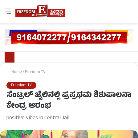
Home
/
Freedom TV
Freedom TV
ಸೆಂಟ್ರಲ್ ಜೈಲಿನಲ್ಲಿ ಪ್ರಪ್ರಥಮ ಶಿಶುಪಾಲನಾ
ಕೇಂದ್ರ ಆರಂಭ
positive vibes in Central Jail