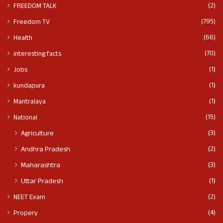
(2)
FREEDOM TALK
(795)
Freedom TV
(66)
Health
(70)
interesting facts
(1)
Jobs
(1)
kundapura
(1)
Mantralaya
(15)
National
(3)
Agriculture
(2)
Andhra Pradesh
(3)
Maharashtra
(1)
Uttar Pradesh
(2)
NEET Exam
(4)
Propery