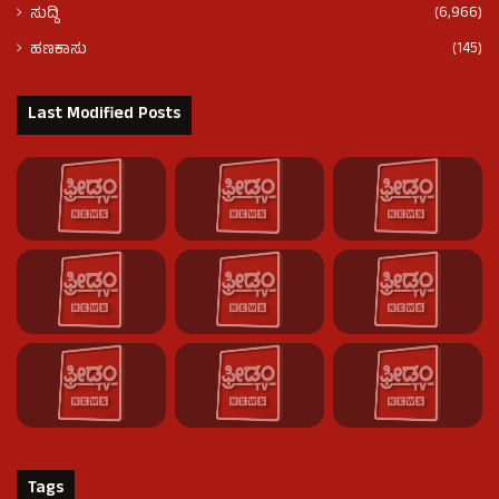
(6,966)
ಸುದ್ದಿ
(145)
ಹಣಕಾಸು
Last Modified Posts
Tags