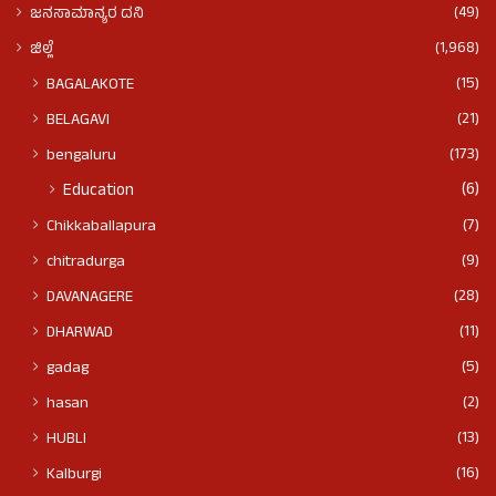
(49)
ಜನಸಾಮಾನ್ಯರ ದನಿ
(1,968)
ಜಿಲ್ಲೆ
(15)
BAGALAKOTE
(21)
BELAGAVI
(173)
bengaluru
(6)
Education
(7)
Chikkaballapura
(9)
chitradurga
(28)
DAVANAGERE
(11)
DHARWAD
(5)
gadag
(2)
hasan
(13)
HUBLI
(16)
Kalburgi