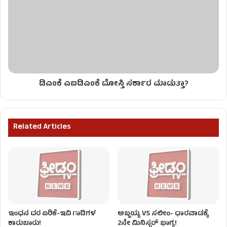
ಡಿಎಂಕೆ ಎಐಡಿಎಂಕೆ ದೋಸ್ತಿ ಸರ್ಕಾರ ಮಾಡುತ್ತಾ?
Related Articles
ಇಂಧನ ದರ ಏರಿಕೆ-ಇವಿ ಗಾಡಿಗಳ
ಅಬ್ಬಯ್ಯ VS ಸಲೀಂ- ಧಾರವಾಡಕ್ಕೆ
ಕಾರುಬಾರು!
2ನೇ ಮಿನಿಸ್ಟರ್ ಭಾಗ್ಯ!