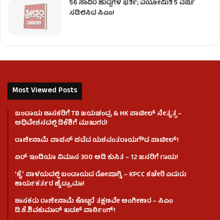
56 ಸಾವಿರ ಹುದ್ದೆಗಳ ಭರ್ತಿ; ವಯೋಮಿತಿ 5 ವರ್ಷ
ಸಡಿಲಿಸಿದ ಸಿಎಂ!
Most Viewed Posts
ಬಂಡಾಯ ಶಾಸಕರಿಗೆ TB ಜಯಚಂದ್ರ & HK ಪಾಟೀಲ್ ನೇತೃತ್ವ –
ಅಧಿವೇಶನದಲ್ಲಿ ಡಿಕೆಶಿಗೆ ಮುಜುಗರ!
ರಾಜೀನಾಮೆ ವಾಪಸ್ ಪಡೆದ ಯಶವಂತರಾಯಗೌಡ ಪಾಟೀಲ್‌!
ಏರ್ ಇಂಡಿಯಾ ವಿಮಾನ 300 ಅಡಿ ಕುಸಿತ – 12 ಜನರಿಗೆ ಗಾಯ!
ʻಕೈʼ​ ಪಾಳಯದಲ್ಲಿ ಬಂಡಾಯದ ರೋಷಾಗ್ನಿ – KPCC ಕಚೇರಿ ಎದುರು
ಕಾರ್ಯಕರ್ತರ ಹೈಡ್ರಾಮಾ!
ಶಾಸಕರು ರಾಜೀನಾಮೆ ಕೊಟ್ಟರೆ ತಕ್ಷಣವೇ ಅಂಗೀಕಾರ – ಸಿಎಂ
ಡಿ.ಕೆ.ಶಿವಕುಮಾರ್ ಖಡಕ್ ವಾರ್ನಿಂಗ್!