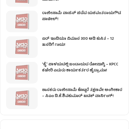
ರಾಜೀನಾಮೆ ವಾಪಸ್ ಪಡೆದ ಯಶವಂತರಾಯಗೌಡ
ಪಾಟೀಲ್‌!
ಏರ್ ಇಂಡಿಯಾ ವಿಮಾನ 300 ಅಡಿ ಕುಸಿತ – 12
ಜನರಿಗೆ ಗಾಯ!
ʻಕೈʼ​ ಪಾಳಯದಲ್ಲಿ ಬಂಡಾಯದ ರೋಷಾಗ್ನಿ – KPCC
ಕಚೇರಿ ಎದುರು ಕಾರ್ಯಕರ್ತರ ಹೈಡ್ರಾಮಾ!
ಶಾಸಕರು ರಾಜೀನಾಮೆ ಕೊಟ್ಟರೆ ತಕ್ಷಣವೇ ಅಂಗೀಕಾರ
– ಸಿಎಂ ಡಿ.ಕೆ.ಶಿವಕುಮಾರ್ ಖಡಕ್ ವಾರ್ನಿಂಗ್!