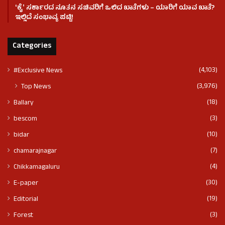
ʻಕೈʼ ಸರ್ಕಾರದ ನೂತನ ಸಚಿವರಿಗೆ ಒಲಿದ ಖಾತೆಗಳು – ಯಾರಿಗೆ ಯಾವ ಖಾತೆ?
ಇಲ್ಲಿದೆ ಸಂಭಾವ್ಯ ಪಟ್ಟಿ!
Categories
(4,103)
#Exclusive News
(3,976)
Top News
(18)
Ballary
(3)
bescom
(10)
bidar
(7)
chamarajnagar
(4)
Chikkamagaluru
(30)
E-paper
(19)
Editorial
(3)
Forest