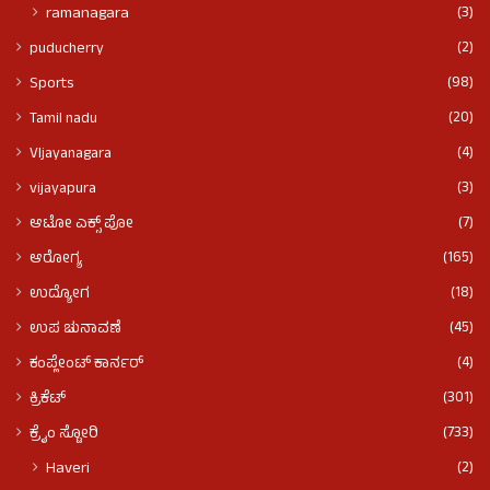
(3)
ramanagara
(2)
puducherry
(98)
Sports
(20)
Tamil nadu
(4)
VIjayanagara
(3)
vijayapura
(7)
ಆಟೋ ಎಕ್ಸ್ ಪೋ
(165)
ಆರೋಗ್ಯ
(18)
ಉದ್ಯೋಗ
(45)
ಉಪ ಚುನಾವಣೆ
(4)
ಕಂಪ್ಲೇಂಟ್ ಕಾರ್ನರ್
(301)
ಕ್ರಿಕೆಟ್
(733)
ಕ್ರೈಂ ಸ್ಟೋರಿ
(2)
Haveri