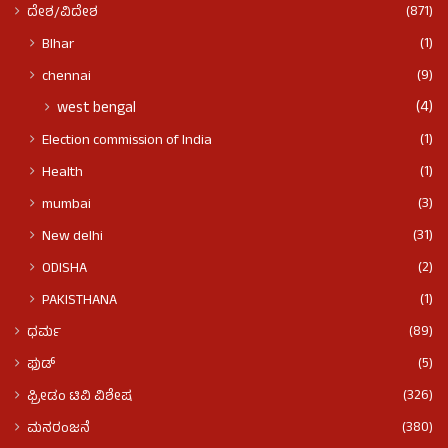
(871)
ದೇಶ/ವಿದೇಶ
(1)
BIhar
(9)
chennai
(4)
west bengal
(1)
Election commission of India
(1)
Health
(3)
mumbai
(31)
New delhi
(2)
ODISHA
(1)
PAKISTHANA
(89)
ಧರ್ಮ
(5)
ಫುಡ್​​
(326)
ಫ್ರೀಡಂ ಟಿವಿ ವಿಶೇಷ
(380)
ಮನರಂಜನೆ