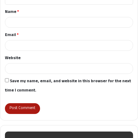
t
Name
*
*
Email
*
Website
Save my name, email, and website in this browser for the next
time I comment.