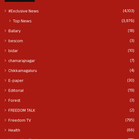
(4,103)
#Exclusive News
(3,976)
Top News
(18)
Ballary
(3)
bescom
(10)
bidar
(7)
chamarajnagar
(4)
Chikkamagaluru
(30)
E-paper
(19)
Editorial
(3)
Forest
(2)
FREEDOM TALK
(795)
Freedom TV
(66)
Health