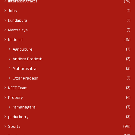
(70)
interesting facts
(1)
Jobs
(1)
kundapura
(1)
Mantralaya
(15)
National
(3)
Agriculture
(2)
Andhra Pradesh
(3)
Maharashtra
(1)
Uttar Pradesh
(2)
NEET Exam
(4)
Propery
(3)
ramanagara
(2)
puducherry
(98)
Sports