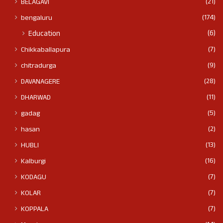
(21)
BELAGAVI
(174)
bengaluru
(6)
Education
(7)
Chikkaballapura
(9)
chitradurga
(28)
DAVANAGERE
(11)
DHARWAD
(5)
gadag
(2)
hasan
(13)
HUBLI
(16)
Kalburgi
(7)
KODAGU
(7)
KOLAR
(7)
KOPPALA