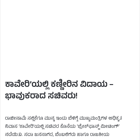
ಕಾವೇರಿ’ಯಲ್ಲಿ ಕಣ್ಣೀರಿನ ವಿದಾಯ –
ಭಾವುಕರಾದ ಸಚಿವರು!
ರಾಜೀನಾಮೆ ಸಲ್ಲಿಕೆಗೂ ಮುನ್ನ ಇಂದು ಬೆಳಿಗ್ಗೆ ಮುಖ್ಯಮಂತ್ರಿಗಳ ಅಧಿಕೃತ
ನಿವಾಸ ‘ಕಾವೇರಿ’ಯಲ್ಲಿ ಸಚಿವರ ಕೊನೆಯ ‘ಬ್ರೇಕ್‌ಫಾಸ್ಟ್‌ ಮೀಟಿಂಗ್’
ನಡೆಯಿತು. ಸದಾ ಜನಸಾಗರ, ಬೆಂಬಲಿಗರು ಹಾಗೂ ರಾಜಕೀಯ