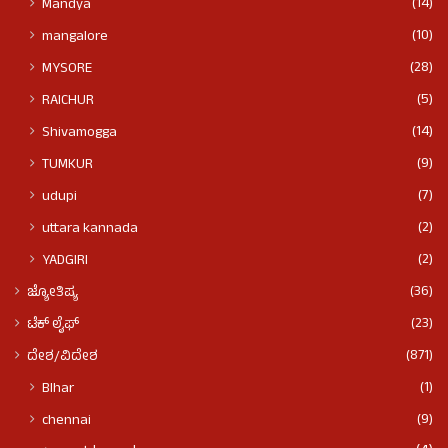
(14)
Mandya
(10)
mangalore
(28)
MYSORE
(5)
RAICHUR
(14)
Shivamogga
(9)
TUMKUR
(7)
udupi
(2)
uttara kannada
(2)
YADGIRI
(36)
ಜ್ಯೋತಿಷ್ಯ
(23)
ಟೆಕ್ ಲೈಫ್
(871)
ದೇಶ/ವಿದೇಶ
(1)
BIhar
(9)
chennai