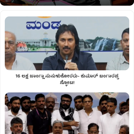
16 ಲಕ್ಷ ಬಾಂಗ್ಲಾ ನುಸುಳುಕೋರರು- ಕುಮಾರ್ ಬಂಗಾರಪ್ಪ
ಸ್ಫೋಟ!