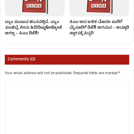
ಡ್ಯಾಂ ತುಂಬುವ ಹಂತದಲ್ಲಿದೆ.. ಡ್ಯಾಂ
ಸಿಎಂ ಆದ ಬಳಿಕ ಮೊದಲ ಬಾರಿಗೆ
ತುಂಬಿದ್ರೆ ನೀರು ಹಿಡಿದಿಟ್ಟುಕೊಳ್ಳೋಕೆ
ಮೈಸೂರಿಗೆ ಡಿಕೆಶಿ ಆಗಮನ – ಅದ್ದೂರಿ
ಆಗಲ್ಲ – ಸಿಎಂ ಡಿಕೆಶಿ!
ಸ್ವಾಗತಕ್ಕೆ ಸಿದ್ಧತೆ!
Comments (0)
Your email address will not be published.
Required fields are marked
*
C
o
m
m
e
n