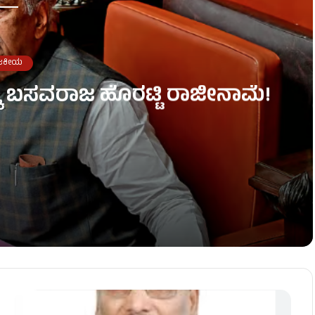
ಜಕೀಯ
್ಕೆ ಬಸವರಾಜ ಹೊರಟ್ಟಿ ರಾಜೀನಾಮೆ!
ಜೀನಾಮೆ!
ಕ್ತ ಸಾಗರ!