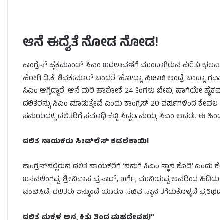
ಆನೆ ಈದೈತೆ ನೋಡ ನೋಡ!
ಕಾಂಗ್ರೆಸ್ ಹೈಕಮಾಂಡ್ ಸಿಎಂ ಬದಲಾವಣೆಗೆ ಮುಂದಾಗಿರುವ ಕುರಿತು ಛಲವಾದಿ 
ಹೋಗಿ ಡಿ.ಕೆ. ಶಿವಕುಮಾರ್ ಬಂದರೆ ‘ಹೋದ್ಯಾ ಪಿಚಾಚಿ ಅಂದ್ರೆ ಬಂದ್ಯಾ ಗವಾಕ್ಷಿ’
ಸಿಎಂ ಆಗ್ತಿದ್ದಾರೆ. ಆನೆ ಮರಿ ಹಾಕೋಕೆ 24 ತಿಂಗಳು ಬೇಕು, ಹಾಗೆಯೇ ಹೈಕಮ
ದಲಿತರನ್ನು ಸಿಎಂ ಮಾಡುತ್ತೇವೆ ಎಂದು ಕಾಂಗ್ರೆಸ್ 20 ವರ್ಷಗಳಿಂದ ಕೇ
ಸಮಯದಲ್ಲಿ ದಲಿತರಿಗೆ ಸಮಾಧಿ ಕಟ್ಟಿ ಸಿದ್ದರಾಮಯ್ಯ ಸಿಎಂ ಆದರು. ಈ ಹ
ದಲಿತ ನಾಯಕರು ಸೀಡ್‌ಲೆಸ್ ಕಡಲೆಕಾಯಿ!
ಕಾಂಗ್ರೆಸ್‌ನಲ್ಲಿರುವ ದಲಿತ ನಾಯಕರಿಗೆ ‘ನಮಗೆ ಸಿಎಂ ಸ್ಥಾನ ಕೊಡಿ’ ಎಂದು ಕ
ಬಸವಲಿಂಗಪ್ಪ, ಶ್ರೀನಿವಾಸ ಪ್ರಸಾದ್, ಖರ್ಗೆ, ಮುನಿಯಪ್ಪ ಅವರಿಂದ ಹಿಡಿದ
ವಂಚಿಸಿದೆ. ದಲಿತರು ಇನ್ಮುಂದೆ ಯಾರೂ ಸಚಿವ ಸ್ಥಾನ ತಗೆದುಕೊಳ್ಳದೆ ಪ್ರತಿ
ದಲಿತ ಮಕ್ಕಳ ಅನ್ನ ಕಿತ್ತು ತಿಂದ ಮಹದೇವಪ್ಪ!”