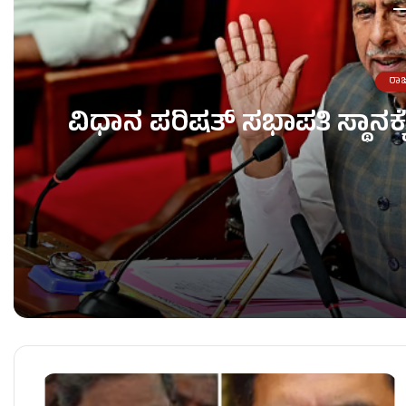
ರಾ
ವಿಧಾನ ಪರಿಷತ್ ಸಭಾಪತಿ ಸ್ಥಾನಕ
ವಿಧಾನ ಪರಿಷತ್ ಸಭಾಪತಿ ಸ್ಥಾನಕ್ಕೆ ಬಸವರಾಜ ಹೊರಟ್ಟಿ ರಾ
ಇಂದು ಕೊನೆಯ ಆಷಾಢ ಶುಕ್ರವಾರ – ಚಾಮುಂಡಿ ಬೆಟ್ಟದಲ್ಲಿ ಭ