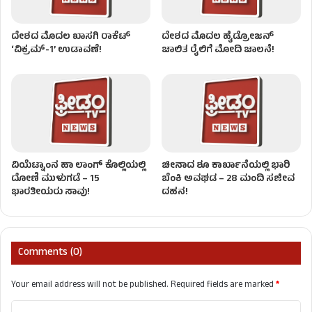
ದೇಶದ ಮೊದಲ ಖಾಸಗಿ ರಾಕೆಟ್
ದೇಶದ ಮೊದಲ ಹೈಡ್ರೋಜನ್‌
‘ವಿಕ್ರಮ್-1’ ಉಡಾವಣೆ!
ಚಾಲಿತ ರೈಲಿಗೆ ಮೋದಿ ಚಾಲನೆ!
ವಿಯೆಟ್ನಾಂನ ಹಾ ಲಾಂಗ್ ಕೊಲ್ಲಿಯಲ್ಲಿ
ಚೀನಾದ ಶೂ ಕಾರ್ಖಾನೆಯಲ್ಲಿ ಭಾರಿ
ದೋಣಿ ಮುಳುಗಡೆ – 15
ಬೆಂಕಿ ಅವಘಡ – 28 ಮಂದಿ ಸಜೀವ
ಭಾರತೀಯರು ಸಾವು!
ದಹನ!
Comments (0)
Your email address will not be published.
Required fields are marked
*
C