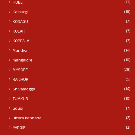
(13)
HUBLI
(16)
Kalburgi
(7)
KODAGU
(7)
KOLAR
(7)
KOPPALA
(14)
Mandya
(10)
mangalore
(28)
MYSORE
(5)
RAICHUR
(14)
Shivamogga
(10)
TUMKUR
(7)
udupi
(2)
uttara kannada
(2)
YADGIRI