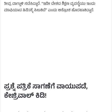
ತೀವ್ರ ವಾಗ್ದಾಳಿ ನಡೆಸಿದ್ದಾರೆ. “ಇಡೀ ದೇಶದ ಶಿಕ್ಷಣ ವ್ಯವಸ್ಥೆಯು ಇಂದು
ಮಾಫಿಯಾದ ಹಿಡಿತಕ್ಕೆ ಸಿಲುಕಿದೆ” ಎಂದು ಆಕ್ರೋಶ ಹೊರಹಾಕಿದ್ದಾರೆ.
ಪ್ರಶ್ನೆ ಪತ್ರಿಕೆ ಸಾಗಣೆಗೆ ವಾಯುಪಡೆ,
ಕೇಜ್ರಿವಾಲ್ ಕಿಡಿ!