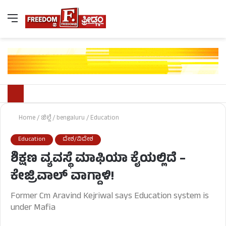
Home
/
ಜಿಲ್ಲೆ
/
bengaluru
/
Education
Education
ದೇಶ/ವಿದೇಶ
ಶಿಕ್ಷಣ ವ್ಯವಸ್ಥೆ ಮಾಫಿಯಾ ಕೈಯಲ್ಲಿದೆ –
ಕೇಜ್ರಿವಾಲ್ ವಾಗ್ದಾಳಿ!
Former Cm Aravind Kejriwal says Education system is
under Mafia