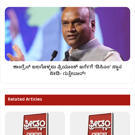
ಕಾಂಗ್ರೆಸ್ ಬಲಗೊಳ್ಳಲು ಪ್ರಿಯಾಂಕ್ ಖರ್ಗೆಗೆ ‘ಡಿಸಿಎಂ’ ಸ್ಥಾನ
ನೀಡಿ- ಗುತ್ತೇದಾರ್!
Related Articles