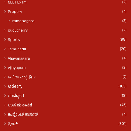
(2)
NEET Exam
(4)
Propery
(3)
ramanagara
(2)
puducherry
(98)
Sports
(20)
Tamil nadu
(4)
VIjayanagara
(3)
vijayapura
(7)
ಆಟೋ ಎಕ್ಸ್ ಪೋ
(165)
ಆರೋಗ್ಯ
(18)
ಉದ್ಯೋಗ
(45)
ಉಪ ಚುನಾವಣೆ
(4)
ಕಂಪ್ಲೇಂಟ್ ಕಾರ್ನರ್
(301)
ಕ್ರಿಕೆಟ್