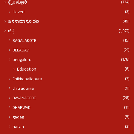
(734)
ಕ್ರೈಂ ಸ್ಟೋರಿ
(2)
Haveri
(49)
ಜನಸಾಮಾನ್ಯರ ದನಿ
(1,974)
ಜಿಲ್ಲೆ
(15)
BAGALAKOTE
(21)
BELAGAVI
(176)
bengaluru
(6)
Education
(7)
Chikkaballapura
(9)
chitradurga
(28)
DAVANAGERE
(11)
DHARWAD
(5)
gadag
(2)
hasan