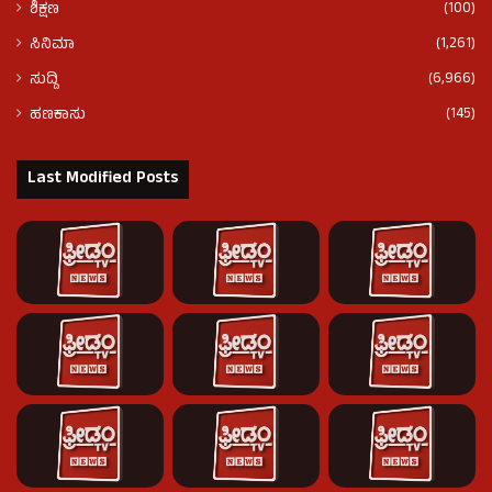
(100)
ಶಿಕ್ಷಣ
(1,261)
ಸಿನಿಮಾ
(6,966)
ಸುದ್ದಿ
(145)
ಹಣಕಾಸು
Last Modified Posts