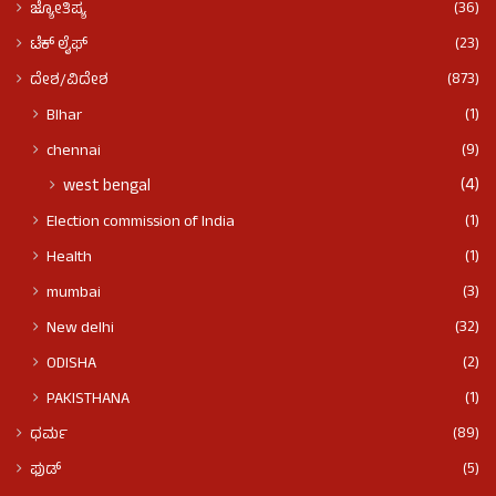
(36)
ಜ್ಯೋತಿಷ್ಯ
(23)
ಟೆಕ್ ಲೈಫ್
(873)
ದೇಶ/ವಿದೇಶ
(1)
BIhar
(9)
chennai
(4)
west bengal
(1)
Election commission of India
(1)
Health
(3)
mumbai
(32)
New delhi
(2)
ODISHA
(1)
PAKISTHANA
(89)
ಧರ್ಮ
(5)
ಫುಡ್​​