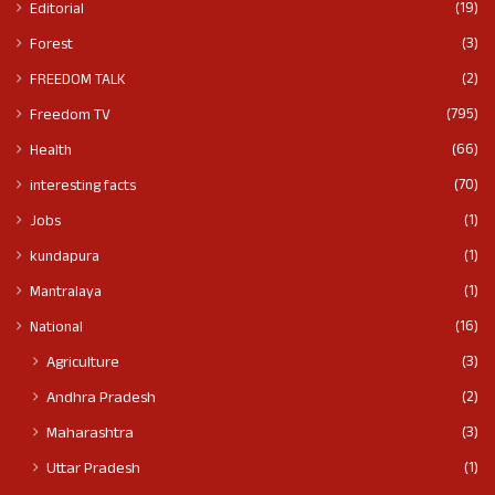
(19)
Editorial
(3)
Forest
(2)
FREEDOM TALK
(795)
Freedom TV
(66)
Health
(70)
interesting facts
(1)
Jobs
(1)
kundapura
(1)
Mantralaya
(16)
National
(3)
Agriculture
(2)
Andhra Pradesh
(3)
Maharashtra
(1)
Uttar Pradesh