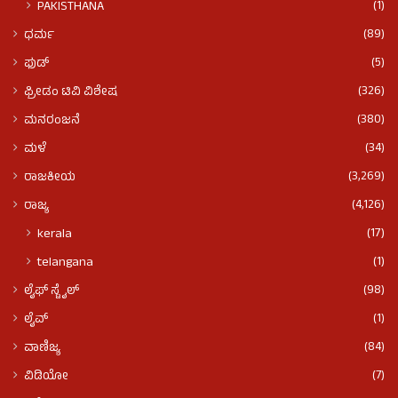
(1)
PAKISTHANA
(89)
ಧರ್ಮ
(5)
ಫುಡ್​​
(326)
ಫ್ರೀಡಂ ಟಿವಿ ವಿಶೇಷ
(380)
ಮನರಂಜನೆ
(34)
ಮಳೆ
(3,269)
ರಾಜಕೀಯ
(4,126)
ರಾಜ್ಯ
(17)
kerala
(1)
telangana
(98)
ಲೈಫ್ ಸ್ಟೈಲ್
(1)
ಲೈವ್
(84)
ವಾಣಿಜ್ಯ
(7)
ವಿಡಿಯೋ