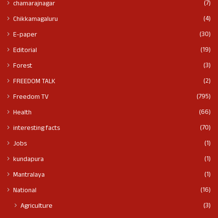
(7)
chamarajnagar
(4)
Chikkamagaluru
(30)
E-paper
(19)
Editorial
(3)
Forest
(2)
FREEDOM TALK
(795)
Freedom TV
(66)
Health
(70)
interesting facts
(1)
Jobs
(1)
kundapura
(1)
Mantralaya
(16)
National
(3)
Agriculture