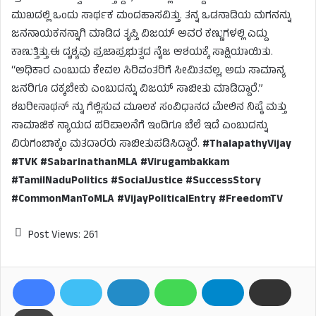
ಮುಖದಲ್ಲಿ ಒಂದು ಸಾರ್ಥಕ ಮಂದಹಾಸವಿತ್ತು. ತನ್ನ ಒಡನಾಡಿಯ ಮಗನನ್ನು
ಜನನಾಯಕನನ್ನಾಗಿ ಮಾಡಿದ ತೃಪ್ತಿ ವಿಜಯ್ ಅವರ ಕಣ್ಣುಗಳಲ್ಲಿ ಎದ್ದು
ಕಾಣುತ್ತಿತ್ತು.ಈ ದೃಶ್ಯವು ಪ್ರಜಾಪ್ರಭುತ್ವದ ನೈಜ ಆಶಯಕ್ಕೆ ಸಾಕ್ಷಿಯಾಯಿತು.
“ಅಧಿಕಾರ ಎಂಬುದು ಕೇವಲ ಸಿರಿವಂತರಿಗೆ ಸೀಮಿತವಲ್ಲ, ಅದು ಸಾಮಾನ್ಯ
ಜನರಿಗೂ ದಕ್ಕಬೇಕು ಎಂಬುದನ್ನು ವಿಜಯ್ ಸಾಬೀತು ಮಾಡಿದ್ದಾರೆ.”
ಶಬರೀನಾಥನ್ ನ್ನು ಗೆಲ್ಲಿಸುವ ಮೂಲಕ ಸಂವಿಧಾನದ ಮೇಲಿನ ನಿಷ್ಠೆ ಮತ್ತು
ಸಾಮಾಜಿಕ ನ್ಯಾಯದ ಪರಿಪಾಲನೆಗೆ ಇಂದಿಗೂ ಬೆಲೆ ಇದೆ ಎಂಬುದನ್ನು
ವಿರುಗಂಬಾಕ್ಕಂ ಮತದಾರರು ಸಾಬೀತುಪಡಿಸಿದ್ದಾರೆ.
#ThalapathyVijay
#TVK #SabarinathanMLA #Virugambakkam
#TamilNaduPolitics #SocialJustice #SuccessStory
#CommonManToMLA #VijayPoliticalEntry #FreedomTV
Post Views:
261