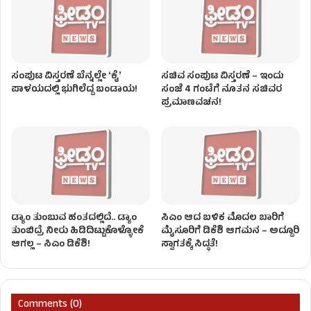
ಸಂಪುಟ ವಿಸ್ತರಣೆ ಬೆನ್ನಲ್ಲೇ ʻಕೈʼ
ಸಚಿವ ಸಂಪುಟ ವಿಸ್ತರಣೆ – ಇಂದು
ಪಾಳಯದಲ್ಲಿ ಭುಗಿಲೆದ್ದ ಬಂಡಾಯ!
ಸಂಜೆ 4 ಗಂಟೆಗೆ ನೂತನ ಸಚಿವರ
ಪ್ರಮಾಣವಚನ!
ಡ್ಯಾಂ ತುಂಬುವ ಹಂತದಲ್ಲಿದೆ.. ಡ್ಯಾಂ
ಸಿಎಂ ಆದ ಬಳಿಕ ಮೊದಲ ಬಾರಿಗೆ
ತುಂಬಿದ್ರೆ ನೀರು ಹಿಡಿದಿಟ್ಟುಕೊಳ್ಳೋಕೆ
ಮೈಸೂರಿಗೆ ಡಿಕೆಶಿ ಆಗಮನ – ಅದ್ದೂರಿ
ಆಗಲ್ಲ – ಸಿಎಂ ಡಿಕೆಶಿ!
ಸ್ವಾಗತಕ್ಕೆ ಸಿದ್ಧತೆ!
Comments (0)