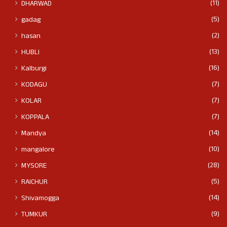
(11)
DHARWAD
(5)
gadag
(2)
hasan
(13)
HUBLI
(16)
Kalburgi
(7)
KODAGU
(7)
KOLAR
(7)
KOPPALA
(14)
Mandya
(10)
mangalore
(28)
MYSORE
(5)
RAICHUR
(14)
Shivamogga
(9)
TUMKUR