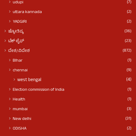
(7)
udupi
(2)
uttara kannada
(2)
YADGIRI
(36)
ಜ್ಯೋತಿಷ್ಯ
(23)
ಟೆಕ್ ಲೈಫ್
(872)
ದೇಶ/ವಿದೇಶ
(1)
BIhar
(9)
chennai
(4)
west bengal
(1)
Election commission of India
(1)
Health
(3)
mumbai
(31)
New delhi
(2)
ODISHA