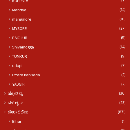
(7)
KOPPALA
(14)
Mandya
(10)
mangalore
(27)
MYSORE
(5)
RAICHUR
(14)
Shivamogga
(9)
TUMKUR
(7)
udupi
(2)
uttara kannada
(2)
YADGIRI
(36)
ಜ್ಯೋತಿಷ್ಯ
(23)
ಟೆಕ್ ಲೈಫ್
(871)
ದೇಶ/ವಿದೇಶ
(1)
BIhar