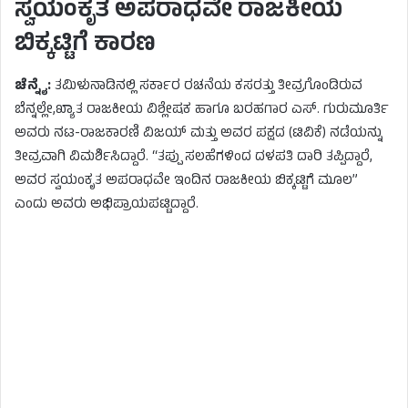
ಸ್ವಯಂಕೃತ ಅಪರಾಧವೇ ರಾಜಕೀಯ
ಬಿಕ್ಕಟ್ಟಿಗೆ ಕಾರಣ
ಚೆನ್ನೈ:
ತಮಿಳುನಾಡಿನಲ್ಲಿ ಸರ್ಕಾರ ರಚನೆಯ ಕಸರತ್ತು ತೀವ್ರಗೊಂಡಿರುವ
ಬೆನ್ನಲ್ಲೇ,ಖ್ಯಾತ ರಾಜಕೀಯ ವಿಶ್ಲೇಷಕ ಹಾಗೂ ಬರಹಗಾರ ಎಸ್. ಗುರುಮೂರ್ತಿ
ಅವರು ನಟ-ರಾಜಕಾರಣಿ ವಿಜಯ್ ಮತ್ತು ಅವರ ಪಕ್ಷದ (ಟಿವಿಕೆ) ನಡೆಯನ್ನು
ತೀವ್ರವಾಗಿ ವಿಮರ್ಶಿಸಿದ್ದಾರೆ. “ತಪ್ಪು ಸಲಹೆಗಳಿಂದ ದಳಪತಿ ದಾರಿ ತಪ್ಪಿದ್ದಾರೆ,
ಅವರ ಸ್ವಯಂಕೃತ ಅಪರಾಧವೇ ಇಂದಿನ ರಾಜಕೀಯ ಬಿಕ್ಕಟ್ಟಿಗೆ ಮೂಲ”
ಎಂದು ಅವರು ಅಭಿಪ್ರಾಯಪಟ್ಟಿದ್ದಾರೆ.