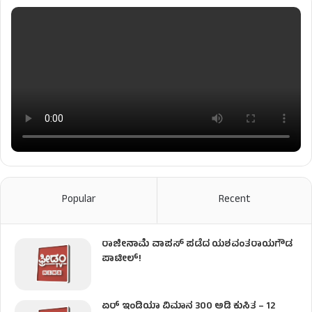
Popular
Recent
ರಾಜೀನಾಮೆ ವಾಪಸ್ ಪಡೆದ ಯಶವಂತರಾಯಗೌಡ
ಪಾಟೀಲ್‌!
ಏರ್ ಇಂಡಿಯಾ ವಿಮಾನ 300 ಅಡಿ ಕುಸಿತ – 12