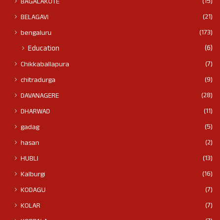
(15)
BAGALAKOTE
(21)
BELAGAVI
(173)
bengaluru
(6)
Education
(7)
Chikkaballapura
(9)
chitradurga
(28)
DAVANAGERE
(11)
DHARWAD
(5)
gadag
(2)
hasan
(13)
HUBLI
(16)
Kalburgi
(7)
KODAGU
(7)
KOLAR