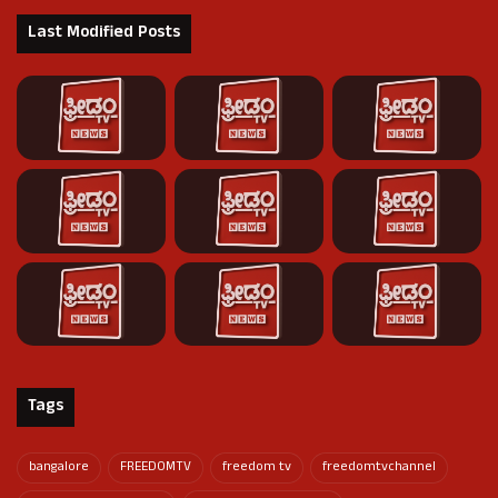
Last Modified Posts
Tags
bangalore
FREEDOMTV
freedom tv
freedomtvchannel