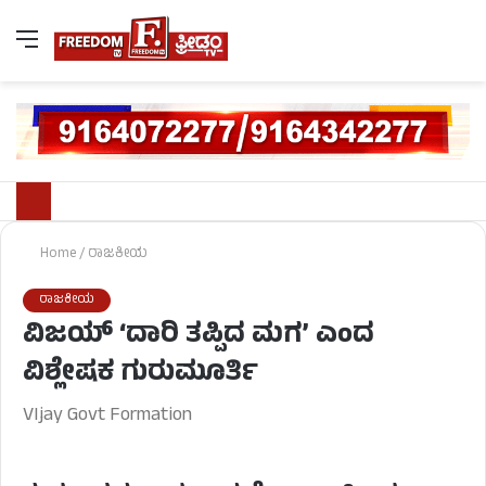
Home
/
ರಾಜಕೀಯ
ರಾಜಕೀಯ
ವಿಜಯ್ ‘ದಾರಿ ತಪ್ಪಿದ ಮಗ’ ಎಂದ
ವಿಶ್ಲೇಷಕ ಗುರುಮೂರ್ತಿ
VIjay Govt Formation