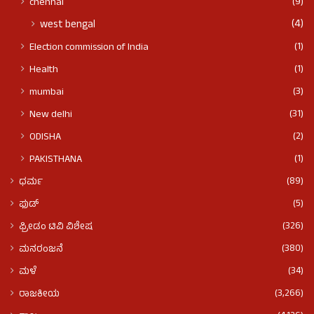
(9)
chennai
(4)
west bengal
(1)
Election commission of India
(1)
Health
(3)
mumbai
(31)
New delhi
(2)
ODISHA
(1)
PAKISTHANA
(89)
ಧರ್ಮ
(5)
ಫುಡ್​​
(326)
ಫ್ರೀಡಂ ಟಿವಿ ವಿಶೇಷ
(380)
ಮನರಂಜನೆ
(34)
ಮಳೆ
(3,266)
ರಾಜಕೀಯ