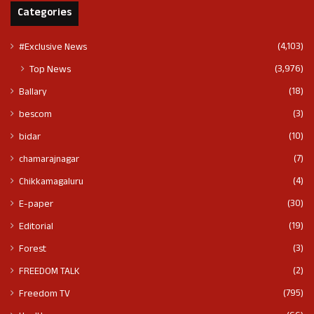
Categories
(4,103)
#Exclusive News
(3,976)
Top News
(18)
Ballary
(3)
bescom
(10)
bidar
(7)
chamarajnagar
(4)
Chikkamagaluru
(30)
E-paper
(19)
Editorial
(3)
Forest
(2)
FREEDOM TALK
(795)
Freedom TV