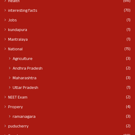
(66)
Health
(70)
interesting facts
(1)
Jobs
(1)
kundapura
(1)
Mantralaya
(15)
National
(3)
Agriculture
(2)
Andhra Pradesh
(3)
Maharashtra
(1)
Uttar Pradesh
(2)
NEET Exam
(4)
Propery
(3)
ramanagara
(2)
puducherry