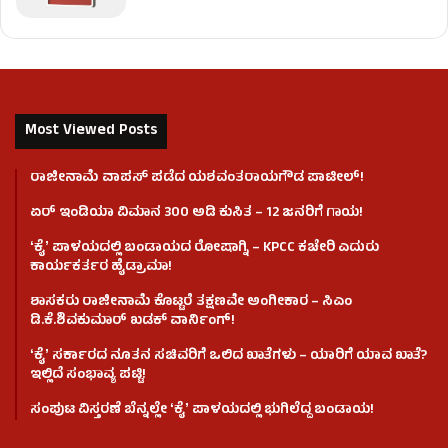
Most Viewed Posts
ರಾಜೀನಾಮೆ ವಾಪಸ್ ಪಡೆದ ಯಶವಂತರಾಯಗೌಡ ಪಾಟೀಲ್‌!
ಏರ್ ಇಂಡಿಯಾ ವಿಮಾನ 300 ಅಡಿ ಕುಸಿತ – 12 ಜನರಿಗೆ ಗಾಯ!
ʻಕೈʼ​ ಪಾಳಯದಲ್ಲಿ ಬಂಡಾಯದ ರೋಷಾಗ್ನಿ – KPCC ಕಚೇರಿ ಎದುರು
ಕಾರ್ಯಕರ್ತರ ಹೈಡ್ರಾಮಾ!
ಶಾಸಕರು ರಾಜೀನಾಮೆ ಕೊಟ್ಟರೆ ತಕ್ಷಣವೇ ಅಂಗೀಕಾರ – ಸಿಎಂ
ಡಿ.ಕೆ.ಶಿವಕುಮಾರ್ ಖಡಕ್ ವಾರ್ನಿಂಗ್!
ʻಕೈʼ ಸರ್ಕಾರದ ನೂತನ ಸಚಿವರಿಗೆ ಒಲಿದ ಖಾತೆಗಳು – ಯಾರಿಗೆ ಯಾವ ಖಾತೆ?
ಇಲ್ಲಿದೆ ಸಂಭಾವ್ಯ ಪಟ್ಟಿ!
ಸಂಪುಟ ವಿಸ್ತರಣೆ ಬೆನ್ನಲ್ಲೇ ʻಕೈʼ ಪಾಳಯದಲ್ಲಿ ಭುಗಿಲೆದ್ದ ಬಂಡಾಯ!