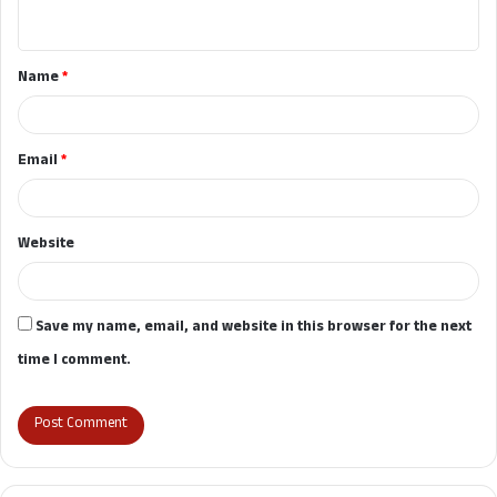
n
t
Name
*
*
Email
*
Website
Save my name, email, and website in this browser for the next
time I comment.