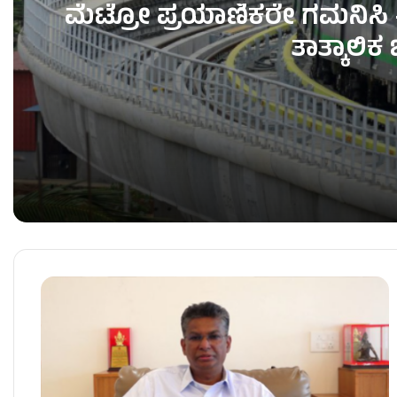
ಮೆಟ್ರೋ ಪ್ರಯಾಣಿಕರೇ ಗಮನಿಸಿ – 
ತಾತ್ಕಾಲಿ
ಮೆಟ್ರೋ ಪ್ರಯಾಣಿಕರೇ ಗಮನಿಸಿ – ಇಂದು ರಾತ್ರಿ ಮೆಟ್ರೋ ಸೇ
ಬಂಡಾಯ ಶಾಸಕರಿಗೆ TB ಜಯಚಂದ್ರ & HK ಪಾಟೀಲ್ ನೇತೃತ್ವ 
ʻಕೈʼ​ ಪಾಳಯದಲ್ಲಿ ಬಂಡಾಯದ ರೋಷಾಗ್ನಿ – KPCC ಕಚೇರಿ 