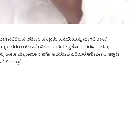
ಾಗಿ ನಡೆದಿರುವ ಅಧಿಕಾರ ಹಸ್ತಾಂತರ ಪ್ರಕ್ರಿಯೆಯನ್ನು ಮಾಗಡಿ ಶಾಸಕ
ಸಿದ್ದರಾಮಯ್ಯ ಅವರು ರಾಜೀನಾಮೆ ನೀಡಿದ ರೀತಿಯನ್ನು ಕೊಂಡಾಡಿರುವ ಅವರು,
್ದರಾಮಯ್ಯ ಹಾಗೂ ಮಲ್ಲಿಕಾರ್ಜುನ ಖರ್ಗೆ ಅವರಂತಹ ಹಿರಿಯರ ಆಶೀರ್ವಾದ ಇಲ್ಲದೇ
ೆ ನೀಡಿದ್ದಾರೆ.