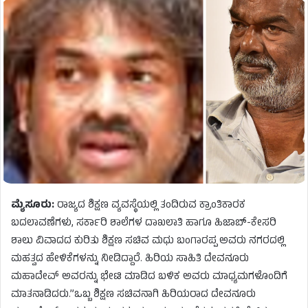
ಮೈಸೂರು:
ರಾಜ್ಯದ ಶಿಕ್ಷಣ ವ್ಯವಸ್ಥೆಯಲ್ಲಿ ತಂದಿರುವ ಕ್ರಾಂತಿಕಾರಕ
ಬದಲಾವಣೆಗಳು, ಸರ್ಕಾರಿ ಶಾಲೆಗಳ ದಾಖಲಾತಿ ಹಾಗೂ ಹಿಜಾಬ್-ಕೇಸರಿ
ಶಾಲು ವಿವಾದದ ಕುರಿತು ಶಿಕ್ಷಣ ಸಚಿವ ಮಧು ಬಂಗಾರಪ್ಪ ಅವರು ನಗರದಲ್ಲಿ
ಮಹತ್ವದ ಹೇಳಿಕೆಗಳನ್ನು ನೀಡಿದ್ದಾರೆ. ಹಿರಿಯ ಸಾಹಿತಿ ದೇವನೂರು
ಮಹಾದೇವ್ ಅವರನ್ನು ಭೇಟಿ ಮಾಡಿದ ಬಳಿಕ ಅವರು ಮಾಧ್ಯಮಗಳೊಂದಿಗೆ
ಮಾತನಾಡಿದರು.”ಒಬ್ಬ ಶಿಕ್ಷಣ ಸಚಿವನಾಗಿ ಹಿರಿಯರಾದ ದೇವನೂರು