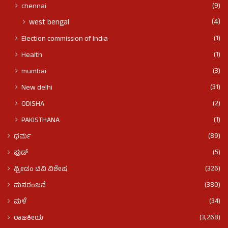
(9)
chennai
(4)
west bengal
(1)
Election commission of India
(1)
Health
(3)
mumbai
(31)
New delhi
(2)
ODISHA
(1)
PAKISTHANA
(89)
ಧರ್ಮ
(5)
ಫುಡ್​​
(326)
ಫ್ರೀಡಂ ಟಿವಿ ವಿಶೇಷ
(380)
ಮನರಂಜನೆ
(34)
ಮಳೆ
(3,268)
ರಾಜಕೀಯ