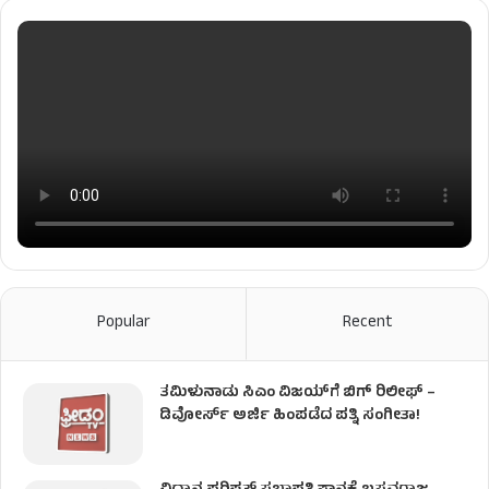
Popular
Recent
ತಮಿಳುನಾಡು ಸಿಎಂ ವಿಜಯ್‌ಗೆ ಬಿಗ್ ರಿಲೀಫ್ –
ಡಿವೋರ್ಸ್ ಅರ್ಜಿ ಹಿಂಪಡೆದ ಪತ್ನಿ ಸಂಗೀತಾ!