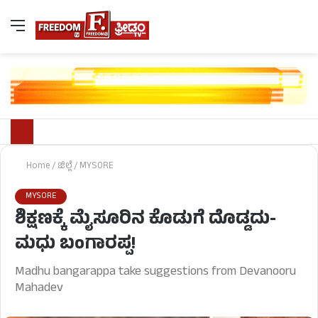
Home
/
ಜಿಲ್ಲೆ
/
MYSORE
MYSORE
ಶಿಕ್ಷಣಕ್ಕೆ ಮೈಸೂರಿನ ಕೊಡುಗೆ ದೊಡ್ಡದು-
ಮಧು ಬಂಗಾರಪ್ಪ!
Madhu bangarappa take suggestions from Devanooru
Mahadev