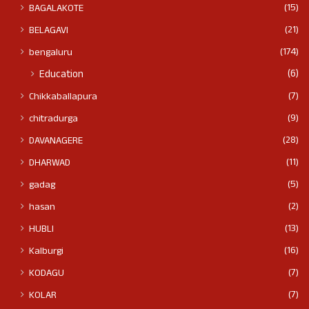
(15)
BAGALAKOTE
(21)
BELAGAVI
(174)
bengaluru
(6)
Education
(7)
Chikkaballapura
(9)
chitradurga
(28)
DAVANAGERE
(11)
DHARWAD
(5)
gadag
(2)
hasan
(13)
HUBLI
(16)
Kalburgi
(7)
KODAGU
(7)
KOLAR