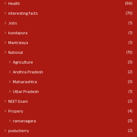
(66)
Health
(70)
interesting facts
(1)
Jobs
(1)
kundapura
(1)
Mantralaya
(15)
National
(3)
Agriculture
(2)
Andhra Pradesh
(3)
Maharashtra
(1)
Uttar Pradesh
(2)
NEET Exam
(4)
Propery
(3)
ramanagara
(2)
puducherry