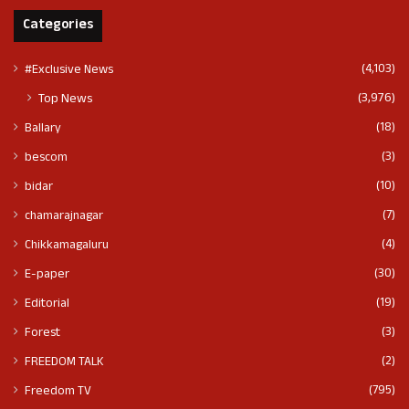
Categories
(4,103)
#Exclusive News
(3,976)
Top News
(18)
Ballary
(3)
bescom
(10)
bidar
(7)
chamarajnagar
(4)
Chikkamagaluru
(30)
E-paper
(19)
Editorial
(3)
Forest
(2)
FREEDOM TALK
(795)
Freedom TV