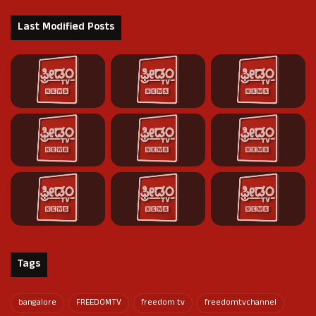
Last Modified Posts
Tags
bangalore
FREEDOMTV
freedom tv
freedomtvchannel