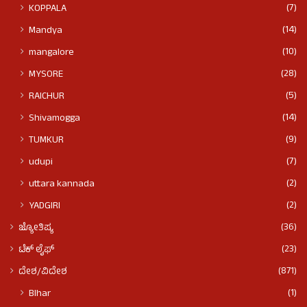
(7)
KOPPALA
(14)
Mandya
(10)
mangalore
(28)
MYSORE
(5)
RAICHUR
(14)
Shivamogga
(9)
TUMKUR
(7)
udupi
(2)
uttara kannada
(2)
YADGIRI
(36)
ಜ್ಯೋತಿಷ್ಯ
(23)
ಟೆಕ್ ಲೈಫ್
(871)
ದೇಶ/ವಿದೇಶ
(1)
BIhar