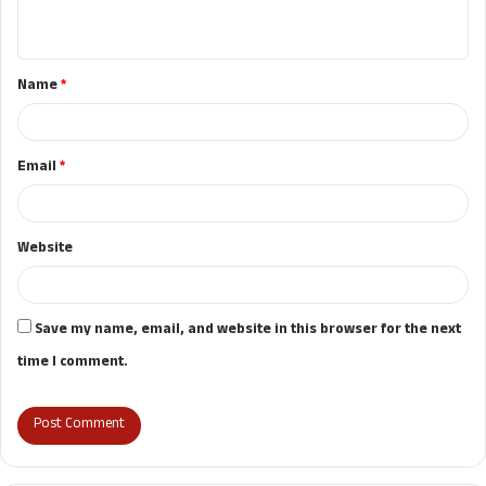
n
t
Name
*
*
Email
*
Website
Save my name, email, and website in this browser for the next
time I comment.