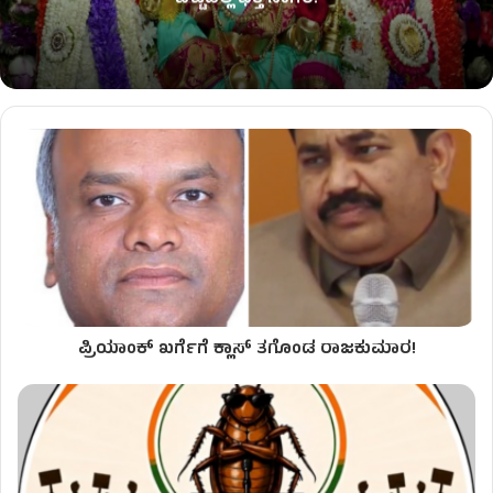
ಪ್ರಿಯಾಂಕ್ ಖರ್ಗೆಗೆ ಕ್ಲಾಸ್ ತಗೊಂಡ ರಾಜಕುಮಾರ!