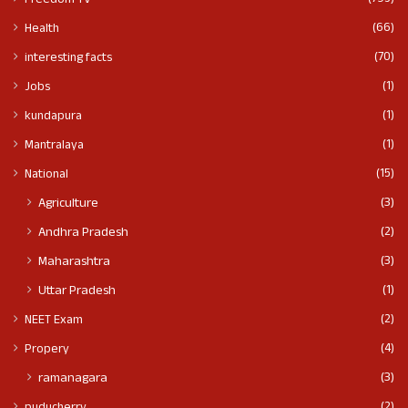
Freedom TV
(66)
Health
(70)
interesting facts
(1)
Jobs
(1)
kundapura
(1)
Mantralaya
(15)
National
(3)
Agriculture
(2)
Andhra Pradesh
(3)
Maharashtra
(1)
Uttar Pradesh
(2)
NEET Exam
(4)
Propery
(3)
ramanagara
(2)