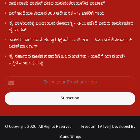
ರಾಜೀನಾಮೆ ವಾಪಸ್ ಪಡೆದ ಯಶವಂತರಾಯಗೌಡ ಪಾಟೀಲ್‌!
ಏರ್ ಇಂಡಿಯಾ ವಿಮಾನ 300 ಅಡಿ ಕುಸಿತ – 12 ಜನರಿಗೆ ಗಾಯ!
ʻಕೈʼ​ ಪಾಳಯದಲ್ಲಿ ಬಂಡಾಯದ ರೋಷಾಗ್ನಿ – KPCC ಕಚೇರಿ ಎದುರು ಕಾರ್ಯಕರ್ತರ
ಹೈಡ್ರಾಮಾ!
ಶಾಸಕರು ರಾಜೀನಾಮೆ ಕೊಟ್ಟರೆ ತಕ್ಷಣವೇ ಅಂಗೀಕಾರ – ಸಿಎಂ ಡಿ.ಕೆ.ಶಿವಕುಮಾರ್
ಖಡಕ್ ವಾರ್ನಿಂಗ್!
ʻಕೈʼ ಸರ್ಕಾರದ ನೂತನ ಸಚಿವರಿಗೆ ಒಲಿದ ಖಾತೆಗಳು – ಯಾರಿಗೆ ಯಾವ ಖಾತೆ?
ಇಲ್ಲಿದೆ ಸಂಭಾವ್ಯ ಪಟ್ಟಿ!
© Copyright 2026, All Rights Reserved |
Freedom TV live
||
Developed By
B and Wings