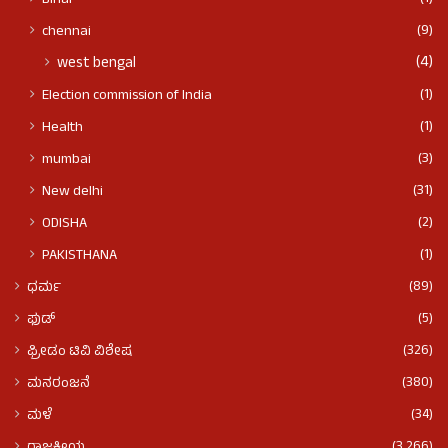
(9)
chennai
(4)
west bengal
(1)
Election commission of India
(1)
Health
(3)
mumbai
(31)
New delhi
(2)
ODISHA
(1)
PAKISTHANA
(89)
ಧರ್ಮ
(5)
ಫುಡ್​​
(326)
ಫ್ರೀಡಂ ಟಿವಿ ವಿಶೇಷ
(380)
ಮನರಂಜನೆ
(34)
ಮಳೆ
(3,266)