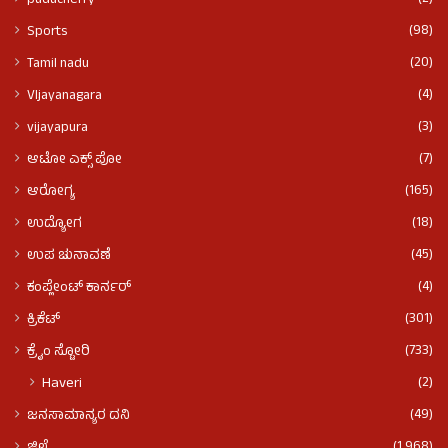
puducherry
(98)
Sports
(20)
Tamil nadu
(4)
VIjayanagara
(3)
vijayapura
(7)
ಆಟೋ ಎಕ್ಸ್ ಪೋ
(165)
ಆರೋಗ್ಯ
(18)
ಉದ್ಯೋಗ
(45)
ಉಪ ಚುನಾವಣೆ
(4)
ಕಂಪ್ಲೇಂಟ್ ಕಾರ್ನರ್
(301)
ಕ್ರಿಕೆಟ್
(733)
ಕ್ರೈಂ ಸ್ಟೋರಿ
(2)
Haveri
(49)
ಜನಸಾಮಾನ್ಯರ ದನಿ
(1,968)