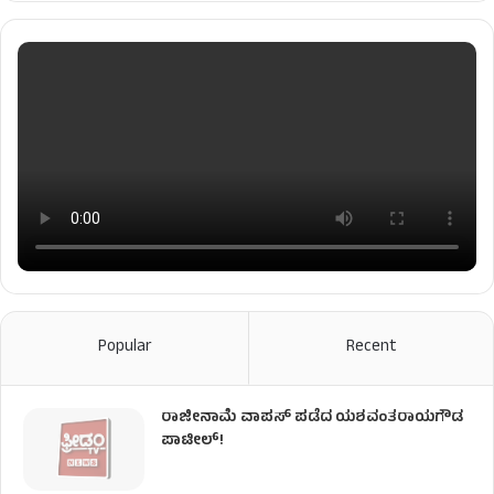
Popular
Recent
ರಾಜೀನಾಮೆ ವಾಪಸ್ ಪಡೆದ ಯಶವಂತರಾಯಗೌಡ
ಪಾಟೀಲ್‌!