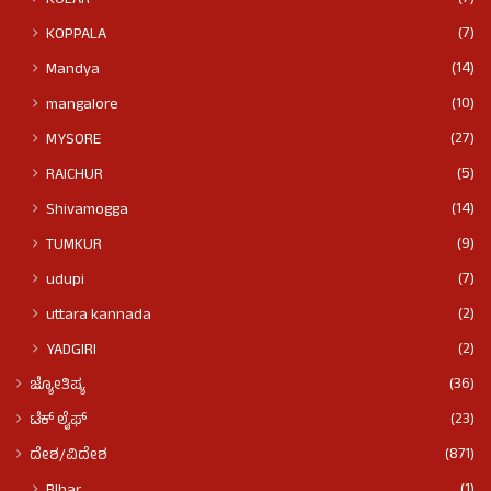
(7)
KOPPALA
(14)
Mandya
(10)
mangalore
(27)
MYSORE
(5)
RAICHUR
(14)
Shivamogga
(9)
TUMKUR
(7)
udupi
(2)
uttara kannada
(2)
YADGIRI
(36)
ಜ್ಯೋತಿಷ್ಯ
(23)
ಟೆಕ್ ಲೈಫ್
(871)
ದೇಶ/ವಿದೇಶ
(1)
BIhar