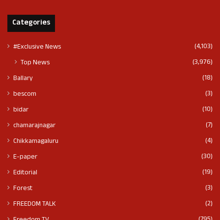
Categories
(4,103)
#Exclusive News
(3,976)
Top News
(18)
Ballary
(3)
bescom
(10)
bidar
(7)
chamarajnagar
(4)
Chikkamagaluru
(30)
E-paper
(19)
Editorial
(3)
Forest
(2)
FREEDOM TALK
(795)