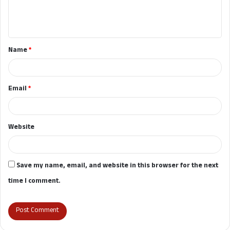
e
n
t
Name
*
*
Email
*
Website
Save my name, email, and website in this browser for the next
time I comment.