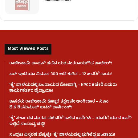
ಸಡಿಲಿಸಿದ ಸಿಎಂ!
Most Viewed Posts
ರಾಜೀನಾಮೆ ವಾಪಸ್ ಪಡೆದ ಯಶವಂತರಾಯಗೌಡ ಪಾಟೀಲ್‌!
ಏರ್ ಇಂಡಿಯಾ ವಿಮಾನ 300 ಅಡಿ ಕುಸಿತ – 12 ಜನರಿಗೆ ಗಾಯ!
ʻಕೈʼ​ ಪಾಳಯದಲ್ಲಿ ಬಂಡಾಯದ ರೋಷಾಗ್ನಿ – KPCC ಕಚೇರಿ ಎದುರು
ಕಾರ್ಯಕರ್ತರ ಹೈಡ್ರಾಮಾ!
ಶಾಸಕರು ರಾಜೀನಾಮೆ ಕೊಟ್ಟರೆ ತಕ್ಷಣವೇ ಅಂಗೀಕಾರ – ಸಿಎಂ
ಡಿ.ಕೆ.ಶಿವಕುಮಾರ್ ಖಡಕ್ ವಾರ್ನಿಂಗ್!
ʻಕೈʼ ಸರ್ಕಾರದ ನೂತನ ಸಚಿವರಿಗೆ ಒಲಿದ ಖಾತೆಗಳು – ಯಾರಿಗೆ ಯಾವ ಖಾತೆ?
ಇಲ್ಲಿದೆ ಸಂಭಾವ್ಯ ಪಟ್ಟಿ!
ಸಂಪುಟ ವಿಸ್ತರಣೆ ಬೆನ್ನಲ್ಲೇ ʻಕೈʼ ಪಾಳಯದಲ್ಲಿ ಭುಗಿಲೆದ್ದ ಬಂಡಾಯ!