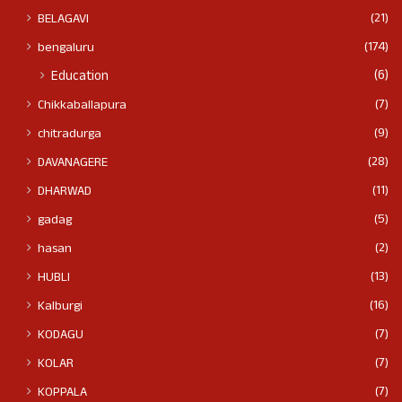
(21)
BELAGAVI
(174)
bengaluru
(6)
Education
(7)
Chikkaballapura
(9)
chitradurga
(28)
DAVANAGERE
(11)
DHARWAD
(5)
gadag
(2)
hasan
(13)
HUBLI
(16)
Kalburgi
(7)
KODAGU
(7)
KOLAR
(7)
KOPPALA