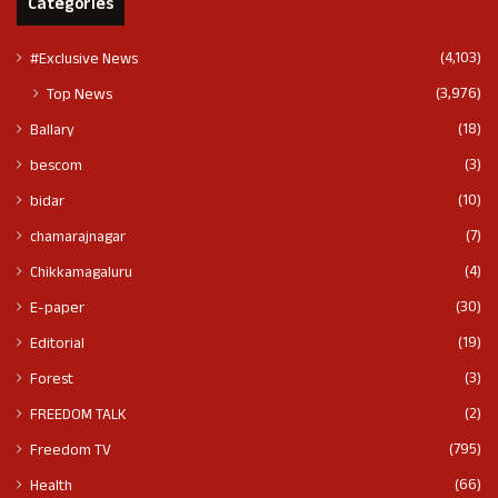
Categories
(4,103)
#Exclusive News
(3,976)
Top News
(18)
Ballary
(3)
bescom
(10)
bidar
(7)
chamarajnagar
(4)
Chikkamagaluru
(30)
E-paper
(19)
Editorial
(3)
Forest
(2)
FREEDOM TALK
(795)
Freedom TV
(66)
Health