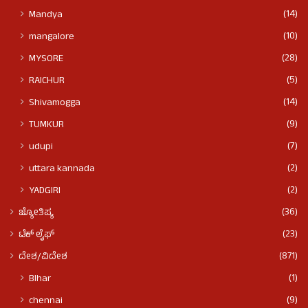
(14)
Mandya
(10)
mangalore
(28)
MYSORE
(5)
RAICHUR
(14)
Shivamogga
(9)
TUMKUR
(7)
udupi
(2)
uttara kannada
(2)
YADGIRI
(36)
ಜ್ಯೋತಿಷ್ಯ
(23)
ಟೆಕ್ ಲೈಫ್
(871)
ದೇಶ/ವಿದೇಶ
(1)
BIhar
(9)
chennai