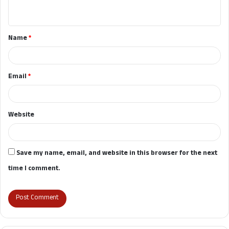
n
t
Name
*
*
Email
*
Website
Save my name, email, and website in this browser for the next
time I comment.