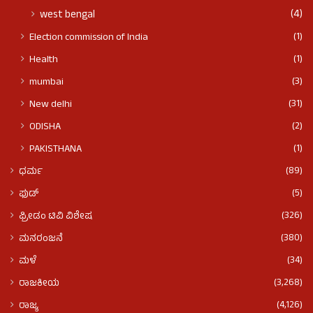
(4)
west bengal
(1)
Election commission of India
(1)
Health
(3)
mumbai
(31)
New delhi
(2)
ODISHA
(1)
PAKISTHANA
(89)
ಧರ್ಮ
(5)
ಫುಡ್​​
(326)
ಫ್ರೀಡಂ ಟಿವಿ ವಿಶೇಷ
(380)
ಮನರಂಜನೆ
(34)
ಮಳೆ
(3,268)
ರಾಜಕೀಯ
(4,126)
ರಾಜ್ಯ