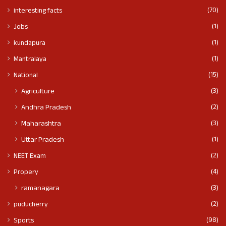
(70)
interesting facts
(1)
Jobs
(1)
kundapura
(1)
Mantralaya
(15)
National
(3)
Agriculture
(2)
Andhra Pradesh
(3)
Maharashtra
(1)
Uttar Pradesh
(2)
NEET Exam
(4)
Propery
(3)
ramanagara
(2)
puducherry
(98)
Sports