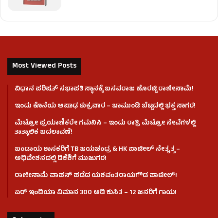
Most Viewed Posts
ವಿಧಾನ ಪರಿಷತ್ ಸಭಾಪತಿ ಸ್ಥಾನಕ್ಕೆ ಬಸವರಾಜ ಹೊರಟ್ಟಿ ರಾಜೀನಾಮೆ!
ಇಂದು ಕೊನೆಯ ಆಷಾಢ ಶುಕ್ರವಾರ – ಚಾಮುಂಡಿ ಬೆಟ್ಟದಲ್ಲಿ ಭಕ್ತ ಸಾಗರ!
ಮೆಟ್ರೋ ಪ್ರಯಾಣಿಕರೇ ಗಮನಿಸಿ – ಇಂದು ರಾತ್ರಿ ಮೆಟ್ರೋ ಸೇವೆಗಳಲ್ಲಿ
ತಾತ್ಕಾಲಿಕ ಬದಲಾವಣೆ!
ಬಂಡಾಯ ಶಾಸಕರಿಗೆ TB ಜಯಚಂದ್ರ & HK ಪಾಟೀಲ್ ನೇತೃತ್ವ –
ಅಧಿವೇಶನದಲ್ಲಿ ಡಿಕೆಶಿಗೆ ಮುಜುಗರ!
ರಾಜೀನಾಮೆ ವಾಪಸ್ ಪಡೆದ ಯಶವಂತರಾಯಗೌಡ ಪಾಟೀಲ್‌!
ಏರ್ ಇಂಡಿಯಾ ವಿಮಾನ 300 ಅಡಿ ಕುಸಿತ – 12 ಜನರಿಗೆ ಗಾಯ!