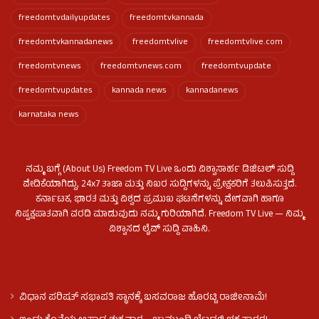
freedomtvdailyupdates
freedomtvkannada
freedomtvkannadanews
freedomtvlive
freedomtvlive.com
freedomtvnews
freedomtvnews.com
freedomtvupdate
freedomtvupdates
kannada news
kannadanews
karnataka news
ನಮ್ಮ ಬಗ್ಗೆ (About Us) Freedom TV Live ಒಂದು ವಿಶ್ವಾಸಾರ್ಹ ಡಿಜಿಟಲ್ ಸುದ್ದಿ
ವೇದಿಕೆಯಾಗಿದ್ದು, 24x7 ತಾಜಾ ಮತ್ತು ನಿಖರ ಸುದ್ದಿಗಳನ್ನು ಪ್ರೇಕ್ಷಕರಿಗೆ ತಲುಪಿಸುತ್ತದೆ.
ಕರ್ನಾಟಕ, ಭಾರತ ಮತ್ತು ವಿಶ್ವದ ಪ್ರಮುಖ ಘಟನೆಗಳನ್ನು ವೇಗವಾಗಿ ಹಾಗೂ
ನಿಷ್ಪಕ್ಷಪಾತವಾಗಿ ವರದಿ ಮಾಡುವುದು ನಮ್ಮ ಗುರಿಯಾಗಿದೆ. Freedom TV Live — ನಿಮ್ಮ
ವಿಶ್ವಾಸದ ಲೈವ್ ಸುದ್ದಿ ವಾಹಿನಿ.
ವಿಧಾನ ಪರಿಷತ್ ಸಭಾಪತಿ ಸ್ಥಾನಕ್ಕೆ ಬಸವರಾಜ ಹೊರಟ್ಟಿ ರಾಜೀನಾಮೆ!