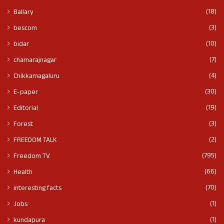
(18)
Ballary
(3)
bescom
(10)
bidar
(7)
chamarajnagar
(4)
Chikkamagaluru
(30)
E-paper
(19)
Editorial
(3)
Forest
(2)
FREEDOM TALK
(795)
Freedom TV
(66)
Health
(70)
interesting facts
(1)
Jobs
(1)
kundapura