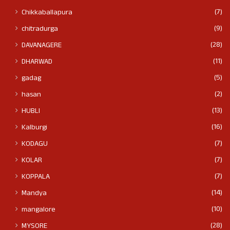
(7)
Chikkaballapura
(9)
chitradurga
(28)
DAVANAGERE
(11)
DHARWAD
(5)
gadag
(2)
hasan
(13)
HUBLI
(16)
Kalburgi
(7)
KODAGU
(7)
KOLAR
(7)
KOPPALA
(14)
Mandya
(10)
mangalore
(28)
MYSORE