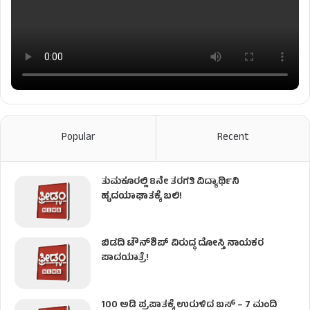
Popular
Recent
ತುಮಕೂರಲ್ಲಿ 8ನೇ ತರಗತಿ ವಿದ್ಯಾರ್ಥಿನಿ
ಹೃದಯಾಘಾತಕ್ಕೆ ಬಲಿ!
ಬಿಡದಿ ಟೌನ್‌ಶಿಪ್‌ ವಿರುದ್ಧ ದೋಸ್ತಿ ನಾಯಕರ
ಪಾದಯಾತ್ರೆ!
100 ಅಡಿ ಪ್ರಪಾತಕ್ಕೆ ಉರುಳಿದ ಬಸ್‌ – 7 ಮಂದಿ