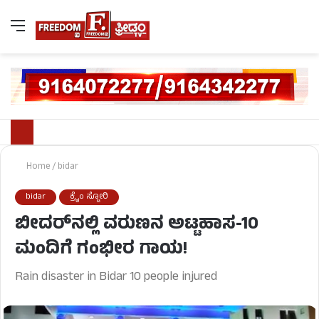
Home
/
bidar
bidar
ಕ್ರೈಂ ಸ್ಟೋರಿ
ಬೀದರ್‌ನಲ್ಲಿ ವರುಣನ ಅಟ್ಟಹಾಸ-10
ಮಂದಿಗೆ ಗಂಭೀರ ಗಾಯ!
Rain disaster in Bidar 10 people injured