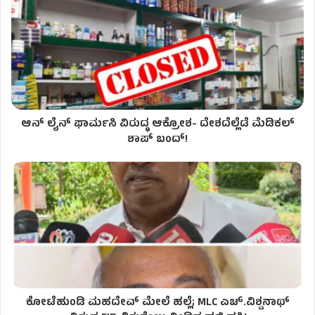
ಆನ್ ಲೈನ್ ಫಾರ್ಮಸಿ ವಿರುದ್ಧ ಆಕ್ರೋಶ- ದೇಶದೆಲ್ಲೆಡೆ ಮೆಡಿಕಲ್
ಶಾಪ್ ಬಂದ್!
ಕೋಟೆಹುಂಡಿ ಮಹದೇವ್ ಮೇಲೆ ಹಲ್ಲೆ; MLC ಎಚ್.ವಿಶ್ವನಾಥ್