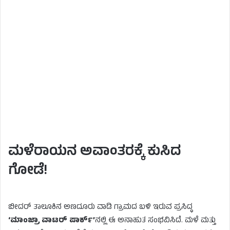
ಮಳೆರಾಯನ ಅವಾಂತರಕ್ಕೆ ಕುಸಿದ
ಗೋಡೆ!
ಬೀದರ್ ತಾಲೂಕಿನ ಅಣದೂರು ವಾಡಿ ಗ್ರಾಮದ ಬಳಿ ಇರುವ ಪ್ರಸಿದ್ಧ
‘ಮಾಂಜ್ರಾ ವಾಟರ್ ಪಾರ್ಕ್’
ನಲ್ಲಿ ಈ ಅನಾಹುತ ಸಂಭವಿಸಿದೆ. ಮಳೆ ಮತ್ತು