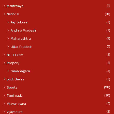
(1)
Mantralaya
(16)
National
(3)
Agriculture
(2)
Andhra Pradesh
(3)
Maharashtra
(1)
Uttar Pradesh
(2)
NEET Exam
(4)
Propery
(3)
ramanagara
(2)
puducherry
(98)
Sports
(20)
Tamil nadu
(4)
VIjayanagara
(3)
vijayapura