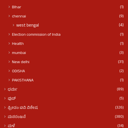
(1)
BIhar
(9)
chennai
(4)
west bengal
(1)
Election commission of India
(1)
Health
(3)
mumbai
(31)
New delhi
(2)
ODISHA
(1)
PAKISTHANA
(89)
ಧರ್ಮ
(5)
ಫುಡ್​​
(326)
ಫ್ರೀಡಂ ಟಿವಿ ವಿಶೇಷ
(380)
ಮನರಂಜನೆ
(34)
ಮಳೆ