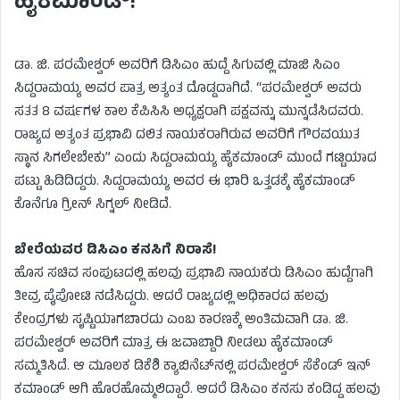
ಹೈಕಮಾಂಡ್!
ಡಾ. ಜಿ. ಪರಮೇಶ್ವರ್ ಅವರಿಗೆ ಡಿಸಿಎಂ ಹುದ್ದೆ ಸಿಗುವಲ್ಲಿ ಮಾಜಿ ಸಿಎಂ
ಸಿದ್ದರಾಮಯ್ಯ ಅವರ ಪಾತ್ರ ಅತ್ಯಂತ ದೊಡ್ಡದಾಗಿದೆ. “ಪರಮೇಶ್ವರ್ ಅವರು
ಸತತ 8 ವರ್ಷಗಳ ಕಾಲ ಕೆಪಿಸಿಸಿ ಅಧ್ಯಕ್ಷರಾಗಿ ಪಕ್ಷವನ್ನು ಮುನ್ನಡೆಸಿದವರು.
ರಾಜ್ಯದ ಅತ್ಯಂತ ಪ್ರಭಾವಿ ದಲಿತ ನಾಯಕರಾಗಿರುವ ಅವರಿಗೆ ಗೌರವಯುತ
ಸ್ಥಾನ ಸಿಗಲೇಬೇಕು” ಎಂದು ಸಿದ್ದರಾಮಯ್ಯ ಹೈಕಮಾಂಡ್ ಮುಂದೆ ಗಟ್ಟಿಯಾದ
ಪಟ್ಟು ಹಿಡಿದಿದ್ದರು. ಸಿದ್ದರಾಮಯ್ಯ ಅವರ ಈ ಭಾರಿ ಒತ್ತಡಕ್ಕೆ ಹೈಕಮಾಂಡ್
ಕೊನೆಗೂ ಗ್ರೀನ್ ಸಿಗ್ನಲ್ ನೀಡಿದೆ.
ಬೇರೆಯವರ ಡಿಸಿಎಂ ಕನಸಿಗೆ ನಿರಾಸೆ!
ಹೊಸ ಸಚಿವ ಸಂಪುಟದಲ್ಲಿ ಹಲವು ಪ್ರಭಾವಿ ನಾಯಕರು ಡಿಸಿಎಂ ಹುದ್ದೆಗಾಗಿ
ತೀವ್ರ ಪೈಪೋಟಿ ನಡೆಸಿದ್ದರು. ಆದರೆ ರಾಜ್ಯದಲ್ಲಿ ಅಧಿಕಾರದ ಹಲವು
ಕೇಂದ್ರಗಳು ಸೃಷ್ಟಿಯಾಗಬಾರದು ಎಂಬ ಕಾರಣಕ್ಕೆ ಅಂತಿಮವಾಗಿ ಡಾ. ಜಿ.
ಪರಮೇಶ್ವರ್ ಅವರಿಗೆ ಮಾತ್ರ ಈ ಜವಾಬ್ದಾರಿ ನೀಡಲು ಹೈಕಮಾಂಡ್
ಸಮ್ಮತಿಸಿದೆ. ಆ ಮೂಲಕ ಡಿಕೆಶಿ ಕ್ಯಾಬಿನೆಟ್‌ನಲ್ಲಿ ಪರಮೇಶ್ವರ್ ಸೆಕೆಂಡ್ ಇನ್
ಕಮಾಂಡ್ ಆಗಿ ಹೊರಹೊಮ್ಮಲಿದ್ದಾರೆ. ಆದರೆ ಡಿಸಿಎಂ ಕನಸು ಕಂಡಿದ್ದ ಹಲವು