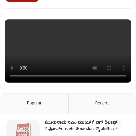
Popular
Recent
ತಮಿಳುನಾಡು ಸಿಎಂ ವಿಜಯ್‌ಗೆ ಬಿಗ್ ರಿಲೀಫ್ –
ಡಿವೋರ್ಸ್ ಅರ್ಜಿ ಹಿಂಪಡೆದ ಪತ್ನಿ ಸಂಗೀತಾ!