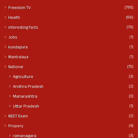
(795)
Freedom TV
(66)
Health
(70)
interesting facts
(1)
Jobs
(1)
kundapura
(1)
Mantralaya
(15)
National
(3)
Agriculture
(2)
Andhra Pradesh
(3)
Maharashtra
(1)
Uttar Pradesh
(2)
NEET Exam
(4)
Propery
(3)
ramanagara