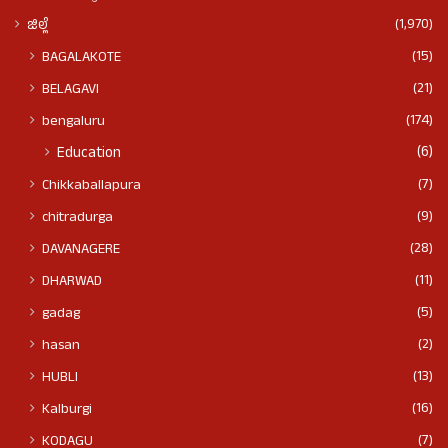
(1,970)
ಜಿಲ್ಲೆ
(15)
BAGALAKOTE
(21)
BELAGAVI
(174)
bengaluru
(6)
Education
(7)
Chikkaballapura
(9)
chitradurga
(28)
DAVANAGERE
(11)
DHARWAD
(5)
gadag
(2)
hasan
(13)
HUBLI
(16)
Kalburgi
(7)
KODAGU