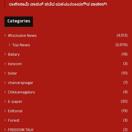
ರಾಜೀನಾಮೆ ವಾಪಸ್ ಪಡೆದ ಯಶವಂತರಾಯಗೌಡ ಪಾಟೀಲ್‌!
Categories
(4,103)
#Exclusive News
(3,976)
Top News
(18)
Ballary
(3)
bescom
(10)
bidar
(7)
chamarajnagar
(4)
Chikkamagaluru
(30)
E-paper
(19)
Editorial
(3)
Forest
(2)
FREEDOM TALK