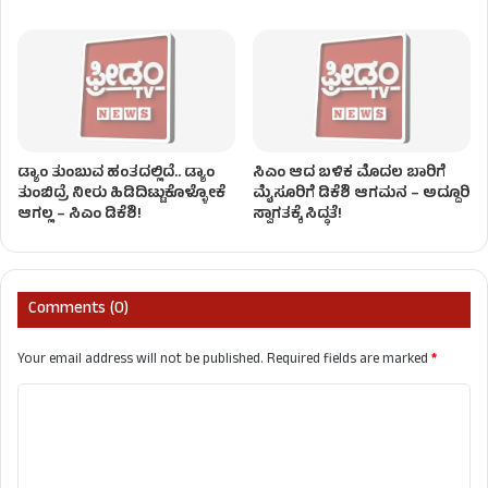
ಡ್ಯಾಂ ತುಂಬುವ ಹಂತದಲ್ಲಿದೆ.. ಡ್ಯಾಂ
ಸಿಎಂ ಆದ ಬಳಿಕ ಮೊದಲ ಬಾರಿಗೆ
ತುಂಬಿದ್ರೆ ನೀರು ಹಿಡಿದಿಟ್ಟುಕೊಳ್ಳೋಕೆ
ಮೈಸೂರಿಗೆ ಡಿಕೆಶಿ ಆಗಮನ – ಅದ್ದೂರಿ
ಆಗಲ್ಲ – ಸಿಎಂ ಡಿಕೆಶಿ!
ಸ್ವಾಗತಕ್ಕೆ ಸಿದ್ಧತೆ!
Comments (0)
Your email address will not be published.
Required fields are marked
*
C
o
m