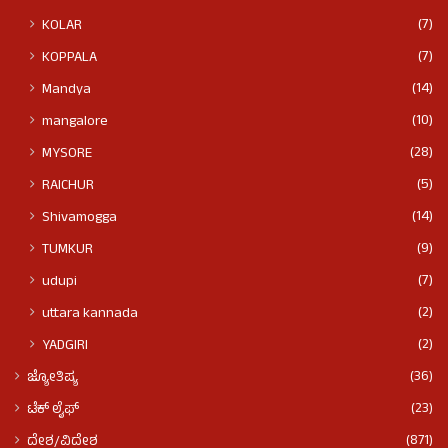
(7)
KOLAR
(7)
KOPPALA
(14)
Mandya
(10)
mangalore
(28)
MYSORE
(5)
RAICHUR
(14)
Shivamogga
(9)
TUMKUR
(7)
udupi
(2)
uttara kannada
(2)
YADGIRI
(36)
ಜ್ಯೋತಿಷ್ಯ
(23)
ಟೆಕ್ ಲೈಫ್
(871)
ದೇಶ/ವಿದೇಶ