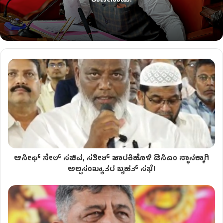
ರಾಜೀನಾಮೆ!
ಆಸೀಫ್ ಸೇಠ್‌ ಸಚಿವ, ಸತೀಶ್ ಜಾರಕಿಹೊಳಿ ಡಿಸಿಎಂ ಸ್ಥಾನಕ್ಕಾಗಿ
ಅಲ್ಪಸಂಖ್ಯಾತರ ಬೃಹತ್ ಸಭೆ!