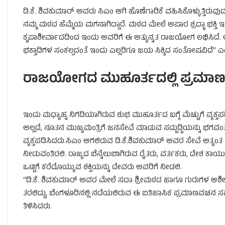
ಡಿ.ಕೆ. ಶಿವಕುಮಾರ್ ಅವರು ಸಿಎಂ ಆಗಿ ಹೊಣೆಗಾರಿಕೆ ವಹಿಸಿಕೊಳ್ಳುತ್ತಿರುವ
ನಮ್ಮ ಮಠದ ಹೆಮ್ಮೆಯ ಮಗನಾಗಿದ್ದಾರೆ. ಮಠದ ಮೇಲೆ ಅಪಾರ ಶ್ರದ್ಧಾ ಭಕ್ತಿ
ಕೃಪಾಶೀರ್ವಾದದಿಂದ ಇಂದು ಅವರಿಗೆ ಈ ಅತ್ಯುನ್ನತ ರಾಜಯೋಗ ಲಭಿಸಿದೆ. 
ಭಕ್ತಾದಿಗಳ ಸಂಕಲ್ಪದಂತೆ ಇಂದು ಎಲ್ಲರಿಗೂ ಜಯ ಸಿಕ್ಕಿದ ಸಂತೋಷವಿದೆ” ಎಂ
ರಾಜಯೋಗದ ಮುಹೂರ್ತದಲ್ಲಿ ಪ್ರಮಾ
ಇಂದು ಮಧ್ಯಾಹ್ನ ನಿಗದಿಯಾಗಿರುವ ಶುಭ ಮುಹೂರ್ತದ ಬಗ್ಗೆ ಮೆಚ್ಚುಗೆ ವ್ಯಕ
ಅಲ್ಲದೆ, ನೂತನ ಮುಖ್ಯಮಂತ್ರಿಗೆ ಜನಸೇವೆ ಮಾಡುವ ಸದ್ಬುದ್ಧಿಯನ್ನು ಭಗವ
ವ್ಯಕ್ತಪಡಿಸಿದರು.ಸಿಎಂ ಆಗಲಿರುವ ಡಿ.ಕೆ.ಶಿವಕುಮಾರ್ ಅವರ ಸೇವೆ ಅತ್ಯಂತ 
ನೀಡುವಂತಿರಲಿ. ರಾಜ್ಯದ ಬೆನ್ನೆಲುಬಾಗಿರುವ ರೈತರು, ವರ್ತಕರು, ದೇಶ ಕ
ಒಟ್ಟಿಗೆ ಕರೆದೊಯ್ಯುವ ಶಕ್ತಿಯನ್ನು ದೇವರು ಅವರಿಗೆ ನೀಡಲಿ.
“ಡಿ.ಕೆ. ಶಿವಕುಮಾರ್ ಅವರ ಮೇಲೆ ಸದಾ ಶ್ರೀಮಠದ ಹಾಗೂ ಗುರುಗಳ ಆಶ
ತರಲಿದ್ದು, ಬೆಂಗಳೂರಿನಲ್ಲಿ ನಡೆಯಲಿರುವ ಈ ಐತಿಹಾಸಿಕ ಪ್ರಮಾಣವಚನ ಸಮಾರ
ತಿಳಿಸಿದರು.