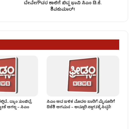
ದೇವೇಗೌಡರ ಕಾಲಿಗೆ ಬಿದ್ದ ಭಾವಿ ಸಿಎಂ ಡಿ.ಕೆ.
ಡಿ.ಕೆ.ಶಿವಕುಮಾರ್ ಖಡಕ್ ವಾರ್ನಿಂಗ್!
ಶಿವಕುಮಾರ್‌!
ಯಾವ ಖಾತೆ? ಇಲ್ಲಿದೆ ಸಂಭಾವ್ಯ ಪಟ್ಟಿ!
ಂಡಾಯ!
ದೆ.. ಡ್ಯಾಂ ತುಂಬಿದ್ರೆ
ಸಿಎಂ ಆದ ಬಳಿಕ ಮೊದಲ ಬಾರಿಗೆ ಮೈಸೂರಿಗೆ
ಳೋಕೆ ಆಗಲ್ಲ – ಸಿಎಂ
ಡಿಕೆಶಿ ಆಗಮನ – ಅದ್ದೂರಿ ಸ್ವಾಗತಕ್ಕೆ ಸಿದ್ಧತೆ!