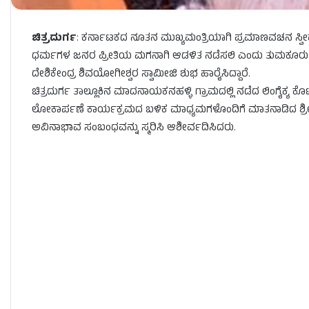
ಚಿತ್ರದುರ್ಗ
: ಕರ್ನಾಟಕದ ನೂತನ ಮುಖ್ಯಮಂತ್ರಿಯಾಗಿ ಪ್ರಮಾಣವಚನ ಸ್ವೀಕ
ಧರ್ಮಗಳ ಜನರ ಪ್ರೀತಿಯ ಮಗನಾಗಿ ಆಡಳಿತ ನಡೆಸಲಿ ಎಂದು ತುಮಕೂರು ಜಿಲ್
ದೇಶಿಕೇಂದ್ರ ಶಿವಯೋಗೀಶ್ವರ ಸ್ವಾಮೀಜಿ ಶುಭ ಹಾರೈಸಿದ್ದಾರೆ.
ಚಿತ್ರದುರ್ಗ ತಾಲ್ಲೂಕಿನ ಮಾದನಾಯಕನಹಳ್ಳಿ ಗ್ರಾಮದಲ್ಲಿ ನಡೆದ ಲಿಂಗೈಕ್ಯ ಕೊ
ಲೋಕಾರ್ಪಣೆ ಕಾರ್ಯಕ್ರಮದ ಬಳಿಕ ಮಾಧ್ಯಮಗಳೊಂದಿಗೆ ಮಾತನಾಡಿದ ಶ್ರೀ
ಅವಿನಾಭಾವ ಸಂಬಂಧವನ್ನು ಸ್ಮರಿಸಿ ಆಶೀರ್ವದಿಸಿದರು.