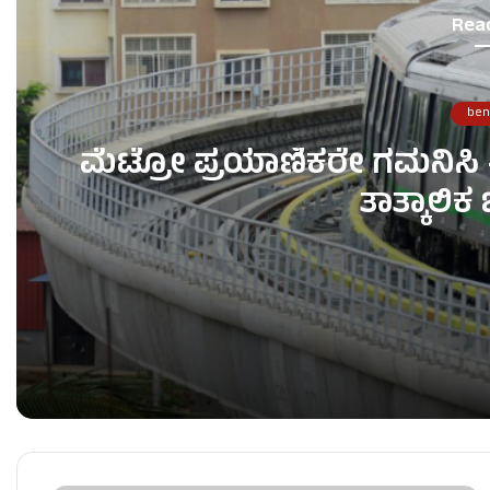
Rea
ben
ಮೆಟ್ರೋ ಪ್ರಯಾಣಿಕರೇ ಗಮನಿಸಿ – 
ತಾತ್ಕಾಲಿ
ಮೆಟ್ರೋ ಪ್ರಯಾಣಿಕರೇ ಗಮನಿಸಿ – ಇಂದು ರಾತ್ರಿ ಮೆಟ್ರೋ ಸೇ
ಹುಣಸೂರು: ಕುರ್‌ಕುರೆ ಪ್ಯಾಕೆಟ್‌ನಲ್ಲಿದ್ದ ಪ್ಲಾಸ್ಟಿಕ್ ಗಿಫ್ಟ್