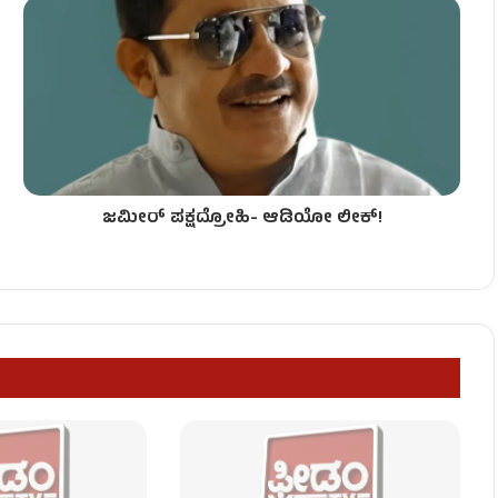
ನಲ್ಲಿಟ್ಟ ಹಂತಕರು!
ಜಮೀರ್ ಪಕ್ಷದ್ರೋಹಿ- ಆಡಿಯೋ ಲೀಕ್!
ಸಿದ ಆರೋಪಿಗಳು!
– ಆರೋಪಿಗಳ ಮೇಲೆ FIR!