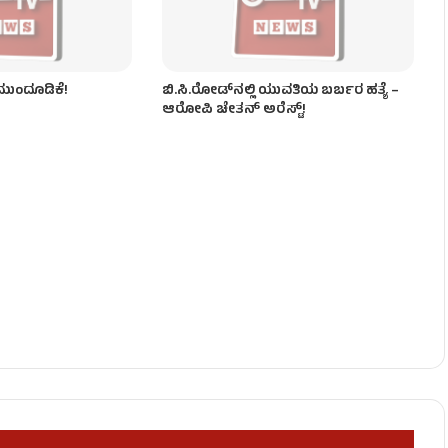
 ಮುಂದೂಡಿಕೆ!
ಬಿ.ಸಿ.ರೋಡ್‌ನಲ್ಲಿ ಯುವತಿಯ ಬರ್ಬರ ಹತ್ಯೆ​ –
ಆರೋಪಿ ಚೇತನ್‌ ಅರೆಸ್ಟ್!