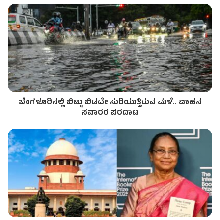
ಬೆಂಗಳೂರಿನಲ್ಲಿ ಬಿಟ್ಟು ಬಿಡದೇ ಸುರಿಯುತ್ತಿರುವ ಮಳೆ.. ವಾಹನ
ಸವಾರರ ಪರದಾಟ