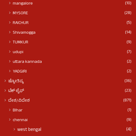
(10)
mangalore
(28)
MYSORE
(5)
RAICHUR
(14)
Shivamogga
(9)
TUMKUR
(7)
udupi
(2)
uttara kannada
(2)
YADGIRI
(36)
ಜ್ಯೋತಿಷ್ಯ
(23)
ಟೆಕ್ ಲೈಫ್
(871)
ದೇಶ/ವಿದೇಶ
(1)
BIhar
(9)
chennai
(4)
west bengal