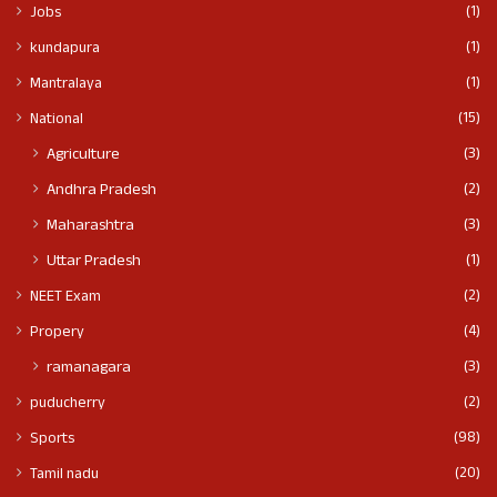
(1)
Jobs
(1)
kundapura
(1)
Mantralaya
(15)
National
(3)
Agriculture
(2)
Andhra Pradesh
(3)
Maharashtra
(1)
Uttar Pradesh
(2)
NEET Exam
(4)
Propery
(3)
ramanagara
(2)
puducherry
(98)
Sports
(20)
Tamil nadu