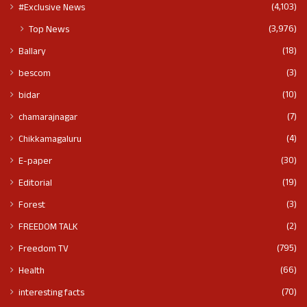
(4,103)
#Exclusive News
(3,976)
Top News
(18)
Ballary
(3)
bescom
(10)
bidar
(7)
chamarajnagar
(4)
Chikkamagaluru
(30)
E-paper
(19)
Editorial
(3)
Forest
(2)
FREEDOM TALK
(795)
Freedom TV
(66)
Health
(70)
interesting facts