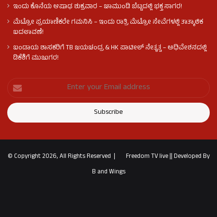
ಇಂದು ಕೊನೆಯ ಆಷಾಢ ಶುಕ್ರವಾರ – ಚಾಮುಂಡಿ ಬೆಟ್ಟದಲ್ಲಿ ಭಕ್ತ ಸಾಗರ!
ಮೆಟ್ರೋ ಪ್ರಯಾಣಿಕರೇ ಗಮನಿಸಿ – ಇಂದು ರಾತ್ರಿ ಮೆಟ್ರೋ ಸೇವೆಗಳಲ್ಲಿ ತಾತ್ಕಾಲಿಕ
ಬದಲಾವಣೆ!
ಬಂಡಾಯ ಶಾಸಕರಿಗೆ TB ಜಯಚಂದ್ರ & HK ಪಾಟೀಲ್ ನೇತೃತ್ವ – ಅಧಿವೇಶನದಲ್ಲಿ
ಡಿಕೆಶಿಗೆ ಮುಜುಗರ!
© Copyright 2026, All Rights Reserved |
Freedom TV live
||
Developed By
B and Wings