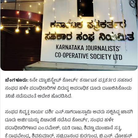
ಬೆಂಗಳೂರು:
6ನೇ ಮ್ಯಾಜಿಸ್ಟ್ರೇಟ್ ಕೋರ್ಟ್ ಕರ್ನಾಟಕ ಪತ್ರಕರ್ತರ ಸಹಕಾರ
ಸಂಘದ ಹಳೇ ಪದಾಧಿಕಾರಿಗಳ ವಿರುದ್ಧ ಅಪರಾಧಿಕ ದೂರು ದಾಖಲಿಸಿಕೊಂಡು
ತನಿಖೆ ನಡೆಸುವಂತೆ ಆದೇಶ ಹೊರಡಿಸಿದೆ.
ಸಂಘದ ನಿವೃತ್ತ ಕಾರ್ಯ ದರ್ಶಿ ಎಸ್.ನಾಗರಾಜಸ್ವಾಮಿ ಅವರು ಸಲ್ಲಿಸಿದ್ದ ಖಾಸಗಿ
ದೂರು ಅರ್ಜಿಯನ್ನು ವಿಚಾರಣೆ ನಡೆಸಿದ ಕೋರ್ಟ್, ಸಂಘದ ಹಳೇ
ಪದಾಧಿಕಾರಿಗಳಾದ ಎಂ.ರಮೇಶ್, ಯತಿ ರಾಜು, ಶಿವಣ್ಣ ಮುಂಜಾನೆ ಸತ್ಯ,
ಕೆ.ರಾಘವೇಂದ್ರ, ಶಿವಕುಮಾ‌ರ್, ಸಚ್ಚಿದಾನಂದ ಕುರಗುಂದ, ಬಿ.ಎನ್. ಮೋಹನ್