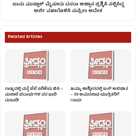
ಬಾನು ಮುಷ್ತಾಕ್ ಮೈಸೂರು ದಸರಾ​ ಆಹ್ವಾನ ಪ್ರಶ್ನಿಸಿ ಸಲ್ಲಿಸಿದ್ದ
ಅರ್ಜಿ ವಜಾಗೊಳಿಸಿ ಸುಪ್ರೀಂ ಆದೇಶ
Related Articles
ರಾಜ್ಯದಲ್ಲಿ ಮತ್ತೆ ಬೆಲೆ ಏರಿಕೆಯ ಬಿಸಿ –
ಜಮ್ಮು-ಕಾಶ್ಮೀರದಲ್ಲಿ ಬಸ್ ಅಪಘಾತ
ಮಸಾಲೆ ಪದಾರ್ಥಗಳ ದರ ಭಾರಿ
– 39 ಅಮರನಾಥ ಯಾತ್ರಿಕರಿಗೆ
ದುಬಾರಿ!
ಗಾಯ!