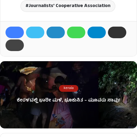
Journalists' Cooperative Association
kerala
ಕೇರಳದಲ್ಲಿ ಭಾರೀ ಮಳೆ, ಭೂಕುಸಿತ – ಮೂವರು ಸಾವು!