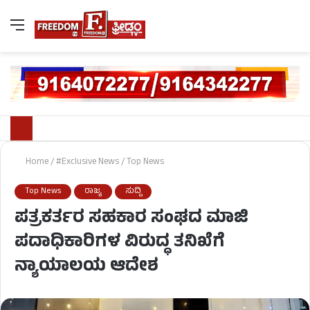
Home
/
#Exclusive News
/
Top News
Top News
ರಾಜ್ಯ
ಸುದ್ದಿ
ಪತ್ರಕರ್ತರ ಸಹಕಾರ ಸಂಘದ ಮಾಜಿ
ಪದಾಧಿಕಾರಿಗಳ ವಿರುದ್ಧ ತನಿಖೆಗೆ
ನ್ಯಾಯಾಲಯ ಆದೇಶ