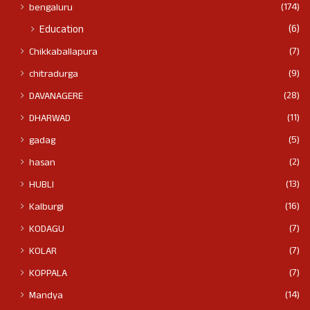
(174)
bengaluru
(6)
Education
(7)
Chikkaballapura
(9)
chitradurga
(28)
DAVANAGERE
(11)
DHARWAD
(5)
gadag
(2)
hasan
(13)
HUBLI
(16)
Kalburgi
(7)
KODAGU
(7)
KOLAR
(7)
KOPPALA
(14)
Mandya