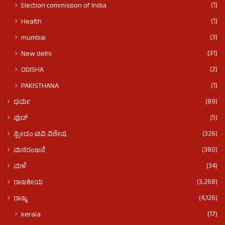
(1)
Election commission of India
(1)
Health
(3)
mumbai
(31)
New delhi
(2)
ODISHA
(1)
PAKISTHANA
(89)
ಧರ್ಮ
(5)
ಫುಡ್​​
(326)
ಫ್ರೀಡಂ ಟಿವಿ ವಿಶೇಷ
(380)
ಮನರಂಜನೆ
(34)
ಮಳೆ
(3,268)
ರಾಜಕೀಯ
(4,126)
ರಾಜ್ಯ
(17)
kerala