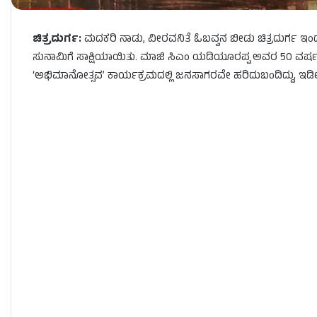
ಚಿತ್ರದುರ್ಗ:
ಮದಕರಿ ನಾಡು, ವೀರವನಿತೆ ಓಬವ್ವನ ಬೀಡು ಚಿತ್ರದುರ್ಗ 
ಸುನಾಮಿಗೆ ಸಾಕ್ಷಿಯಾಯಿತು. ಮಾಜಿ ಸಿಎಂ ಯಡಿಯೂರಪ್ಪ ಅವರ 50 ವರ್ಷ
‘ಅಭಿಮಾನೋತ್ಸವ’ ಕಾರ್ಯಕ್ರಮದಲ್ಲಿ ಜನಸಾಗರವೇ ಹರಿದುಬಂದಿದ್ದು, ಇಡ