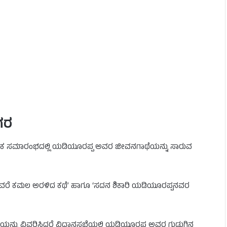
ಗರ
ಹಾಸಿಕ ಸಮಾರಂಭದಲ್ಲಿ ಯಡಿಯೂರಪ್ಪ ಅವರ ಜೀವನಗಾಥೆಯನ್ನು ಸಾರುವ
ವರೆ ಕಮಲ ಅರಳಿದ ಕಥೆ’ ಹಾಗೂ ‘ಸದನ ಶಿಕಾರಿ ಯಡಿಯೂರಪ್ಪನವರ
ಿಯನ್ನು ವಿವರಿಸಿದರೆ ವಿಧಾನಸಭೆಯಲ್ಲಿ ಯಡಿಯೂರಪ್ಪ ಅವರ ಗುಡುಗಿನ