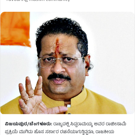
favouring muslim community
ವಿಜಯಪುರ/ಬೆಂಗಳೂರು:
ರಾಜ್ಯದಲ್ಲಿ ಸಿದ್ದರಾಮಯ್ಯ ಅವರ ರಾಜೀನಾಮೆ
ಪ್ರಕ್ರಿಯೆ ಮುಗಿದು ಹೊಸ ಸರ್ಕಾರ ರಚನೆಯಾಗುತ್ತಿದ್ದರೂ, ರಾಜಕೀಯ