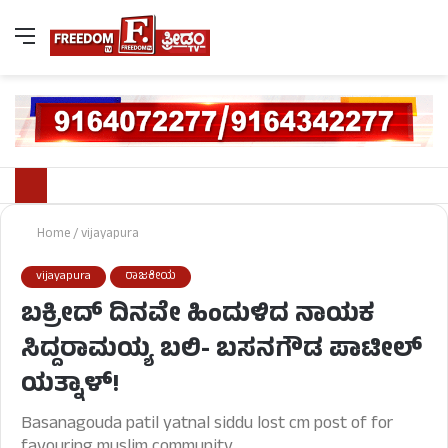
Home
/
vijayapura
vijayapura
ರಾಜಕೀಯ
ಬಕ್ರೀದ್ ದಿನವೇ ಹಿಂದುಳಿದ ನಾಯಕ
ಸಿದ್ದರಾಮಯ್ಯ ಬಲಿ- ಬಸನಗೌಡ ಪಾಟೀಲ್
ಯತ್ನಾಳ್!
Basanagouda patil yatnal siddu lost cm post of for