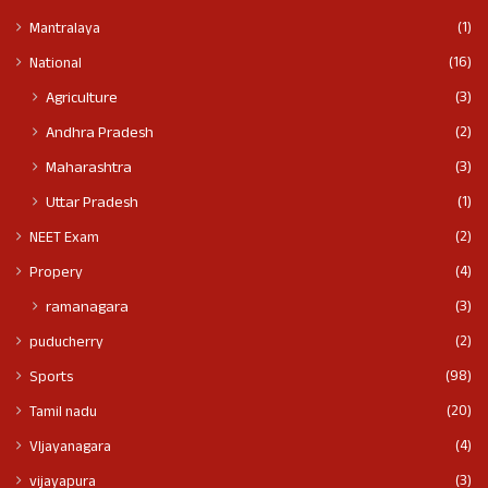
(1)
Mantralaya
(16)
National
(3)
Agriculture
(2)
Andhra Pradesh
(3)
Maharashtra
(1)
Uttar Pradesh
(2)
NEET Exam
(4)
Propery
(3)
ramanagara
(2)
puducherry
(98)
Sports
(20)
Tamil nadu
(4)
VIjayanagara
(3)
vijayapura