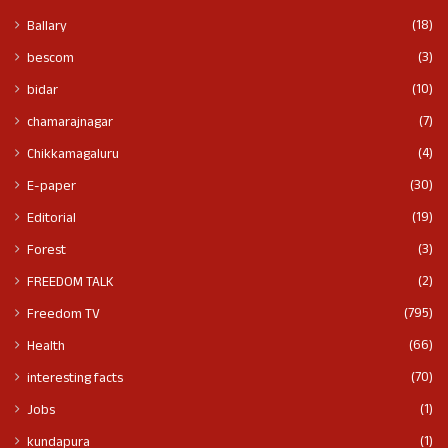
(18)
Ballary
(3)
bescom
(10)
bidar
(7)
chamarajnagar
(4)
Chikkamagaluru
(30)
E-paper
(19)
Editorial
(3)
Forest
(2)
FREEDOM TALK
(795)
Freedom TV
(66)
Health
(70)
interesting facts
(1)
Jobs
(1)
kundapura