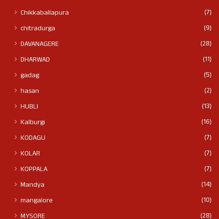
(7)
Chikkaballapura
(9)
chitradurga
(28)
DAVANAGERE
(11)
DHARWAD
(5)
gadag
(2)
hasan
(13)
HUBLI
(16)
Kalburgi
(7)
KODAGU
(7)
KOLAR
(7)
KOPPALA
(14)
Mandya
(10)
mangalore
(28)
MYSORE