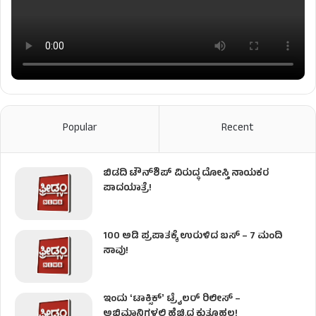
Popular
Recent
ಬಿಡದಿ ಟೌನ್‌ಶಿಪ್‌ ವಿರುದ್ಧ ದೋಸ್ತಿ ನಾಯಕರ
ಪಾದಯಾತ್ರೆ!
100 ಅಡಿ ಪ್ರಪಾತಕ್ಕೆ ಉರುಳಿದ ಬಸ್‌ – 7 ಮಂದಿ
ಸಾವು!
ಇಂದು ʻಟಾಕ್ಸಿಕ್ʼ ಟ್ರೈಲರ್ ರಿಲೀಸ್‌ –
ಅಭಿಮಾನಿಗಳಲ್ಲಿ ಹೆಚ್ಚಿದ ಕುತೂಹಲ!