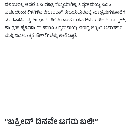
ವಲಯದಲ್ಲಿ ಅದರ ಬಿಸಿ ಮಾತ್ರ ಕಮ್ಮಿಯಾಗಿಲ್ಲ. ಸಿದ್ದರಾಮಯ್ಯ ಸಿಎಂ
ಕುರ್ಚಿಯಿಂದ ಕೆಳಗಿಳಿದ ವಿಚಾರವಾಗಿ ವಿಜಯಪುರದಲ್ಲಿ ಮಾಧ್ಯಮಗಳೊಂದಿಗೆ
ಮಾತನಾಡಿದ ಫೈರ್‌ಬ್ರಾಂಡ್ ಬಿಜೆಪಿ ಶಾಸಕ ಬಸನಗೌಡ ಪಾಟೀಲ್ ಯತ್ನಾಳ್,
ಕಾಂಗ್ರೆಸ್ ಹೈಕಮಾಂಡ್ ಹಾಗೂ ಸಿದ್ದರಾಮಯ್ಯ ವಿರುದ್ಧ ಅತ್ಯಂತ ಆಘಾತಕಾರಿ
ಮತ್ತು ವಿವಾದಾತ್ಮಕ ಹೇಳಿಕೆಗಳನ್ನು ನೀಡಿದ್ದಾರೆ.
“ಬಕ್ರೀದ್ ದಿನವೇ ಟಗರು ಬಲಿ!”