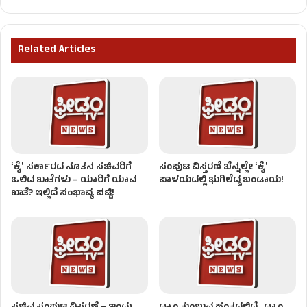
Related Articles
ʻಕೈʼ ಸರ್ಕಾರದ ನೂತನ ಸಚಿವರಿಗೆ
ಸಂಪುಟ ವಿಸ್ತರಣೆ ಬೆನ್ನಲ್ಲೇ ʻಕೈʼ
ಒಲಿದ ಖಾತೆಗಳು – ಯಾರಿಗೆ ಯಾವ
ಪಾಳಯದಲ್ಲಿ ಭುಗಿಲೆದ್ದ ಬಂಡಾಯ!
ಖಾತೆ? ಇಲ್ಲಿದೆ ಸಂಭಾವ್ಯ ಪಟ್ಟಿ!