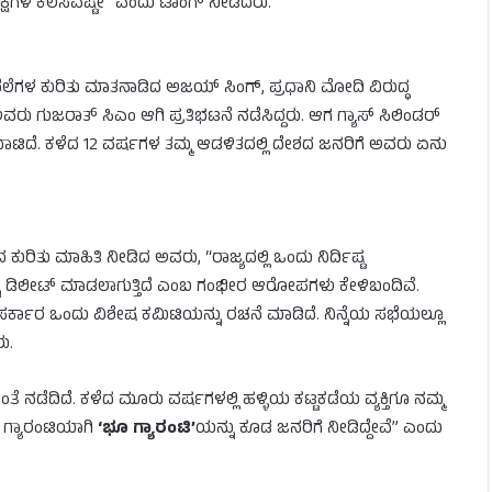
ಷಗಳ ಕೆಲಸವಷ್ಟೇ” ಎಂದು ಟಾಂಗ್ ನೀಡಿದರು.
 ಬೆಲೆಗಳ ಕುರಿತು ಮಾತನಾಡಿದ ಅಜಯ್ ಸಿಂಗ್, ಪ್ರಧಾನಿ ಮೋದಿ ವಿರುದ್ಧ
ವರು ಗುಜರಾತ್ ಸಿಎಂ ಆಗಿ ಪ್ರತಿಭಟನೆ ನಡೆಸಿದ್ದರು. ಆಗ ಗ್ಯಾಸ್ ಸಿಲಿಂಡರ್
 ದಾಟಿದೆ. ಕಳೆದ 12 ವರ್ಷಗಳ ತಮ್ಮ ಆಡಳಿತದಲ್ಲಿ ದೇಶದ ಜನರಿಗೆ ಅವರು ಏನು
ರಿತು ಮಾಹಿತಿ ನೀಡಿದ ಅವರು, “ರಾಜ್ಯದಲ್ಲಿ ಒಂದು ನಿರ್ದಿಷ್ಟ
ು ಡಿಲೀಟ್ ಮಾಡಲಾಗುತ್ತಿದೆ ಎಂಬ ಗಂಭೀರ ಆರೋಪಗಳು ಕೇಳಿಬಂದಿವೆ.
ಸರ್ಕಾರ ಒಂದು ವಿಶೇಷ ಕಮಿಟಿಯನ್ನು ರಚನೆ ಮಾಡಿದೆ. ನಿನ್ನೆಯ ಸಭೆಯಲ್ಲೂ
ು.
ಂತೆ ನಡೆದಿದೆ. ಕಳೆದ ಮೂರು ವರ್ಷಗಳಲ್ಲಿ ಹಳ್ಳಿಯ ಕಟ್ಟಕಡೆಯ ವ್ಯಕ್ತಿಗೂ ನಮ್ಮ
 ಗ್ಯಾರಂಟಿಯಾಗಿ
‘ಭೂ ಗ್ಯಾರಂಟಿ’
ಯನ್ನು ಕೂಡ ಜನರಿಗೆ ನೀಡಿದ್ದೇವೆ” ಎಂದು