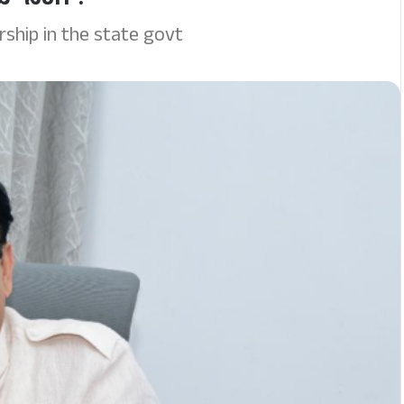
್ ಸಿಂಗ್!
rship in the state govt