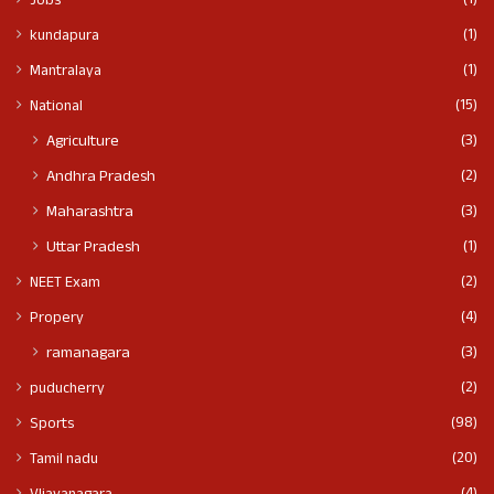
(1)
Jobs
(1)
kundapura
(1)
Mantralaya
(15)
National
(3)
Agriculture
(2)
Andhra Pradesh
(3)
Maharashtra
(1)
Uttar Pradesh
(2)
NEET Exam
(4)
Propery
(3)
ramanagara
(2)
puducherry
(98)
Sports
(20)
Tamil nadu