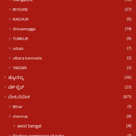
(10)
mangalore
(27)
MYSORE
(5)
RAICHUR
(14)
Shivamogga
(9)
TUMKUR
(7)
udupi
(2)
uttara kannada
(2)
YADGIRI
(36)
ಜ್ಯೋತಿಷ್ಯ
(23)
ಟೆಕ್ ಲೈಫ್
(871)
ದೇಶ/ವಿದೇಶ
(1)
BIhar
(9)
chennai
(4)
west bengal