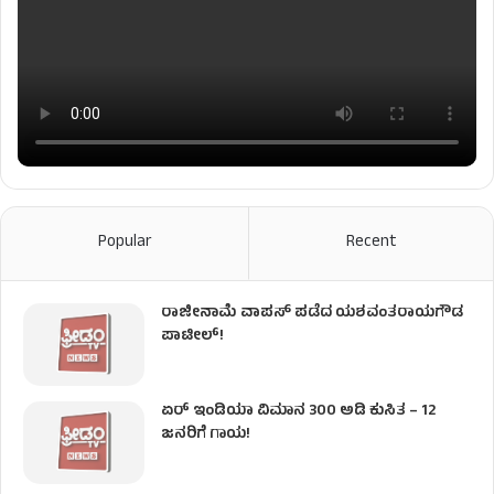
Popular
Recent
ರಾಜೀನಾಮೆ ವಾಪಸ್ ಪಡೆದ ಯಶವಂತರಾಯಗೌಡ
ಪಾಟೀಲ್‌!
ಏರ್ ಇಂಡಿಯಾ ವಿಮಾನ 300 ಅಡಿ ಕುಸಿತ – 12
ಜನರಿಗೆ ಗಾಯ!