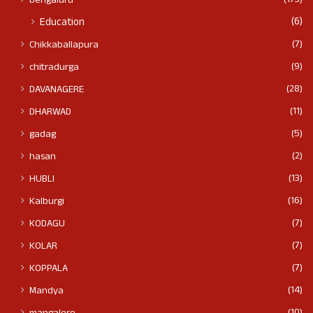
(173)
bengaluru
(6)
Education
(7)
Chikkaballapura
(9)
chitradurga
(28)
DAVANAGERE
(11)
DHARWAD
(5)
gadag
(2)
hasan
(13)
HUBLI
(16)
Kalburgi
(7)
KODAGU
(7)
KOLAR
(7)
KOPPALA
(14)
Mandya