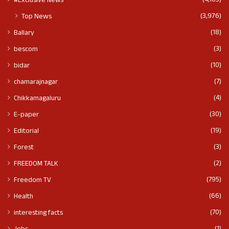
(4,103)
#Exclusive News
(3,976)
Top News
(18)
Ballary
(3)
bescom
(10)
bidar
(7)
chamarajnagar
(4)
Chikkamagaluru
(30)
E-paper
(19)
Editorial
(3)
Forest
(2)
FREEDOM TALK
(795)
Freedom TV
(66)
Health
(70)
interesting facts