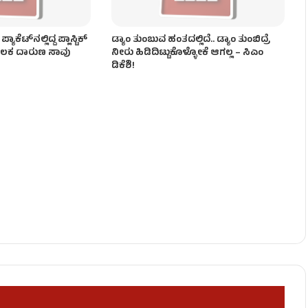
ಾಕೆಟ್‌ನಲ್ಲಿದ್ದ ಪ್ಲಾಸ್ಟಿಕ್
ಡ್ಯಾಂ ತುಂಬುವ ಹಂತದಲ್ಲಿದೆ.. ಡ್ಯಾಂ ತುಂಬಿದ್ರೆ
 ಬಾಲಕ ದಾರುಣ ಸಾವು
ನೀರು ಹಿಡಿದಿಟ್ಟುಕೊಳ್ಳೋಕೆ ಆಗಲ್ಲ – ಸಿಎಂ
ಡಿಕೆಶಿ!