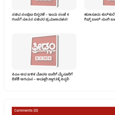
ಸಚಿವ ಸಂಪುಟ ವಿಸ್ತರಣೆ – ಇಂದು ಸಂಜೆ 4
ಹುಣಸೂರು: ಕುರ್‌ಕುರೆ ಪ್ಯ
ಗಂಟೆಗೆ ನೂತನ ಸಚಿವರ ಪ್ರಮಾಣವಚನ!
ಗಿಫ್ಟ್ ಬಾಲ್ ನುಂಗಿ
ಸಿಎಂ ಆದ ಬಳಿಕ ಮೊದಲ ಬಾರಿಗೆ ಮೈಸೂರಿಗೆ
ಡಿಕೆಶಿ ಆಗಮನ – ಅದ್ದೂರಿ ಸ್ವಾಗತಕ್ಕೆ ಸಿದ್ಧತೆ!
Comments (0)