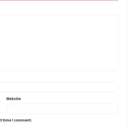
Website
xt time I comment.