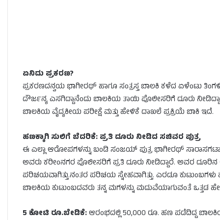
ಏನಿದು ಪ್ರಕರಣ?
ಪ್ರಕರಣದನ್ವಯ ಭಾಗೀರಥ್ ಹಾಗೂ ಸಂತ್ರಸ್ತ ಬಾಲಕಿ ಕಳೆದ ಏಳೆಂಟು ತಿಂಗಳ
ದೌರ್ಜನ್ಯ ಎಸಗಿದ್ದಾನೆಂದು ಬಾಲಕಿಯ ತಾಯಿ ಪೊಲೀಸರಿಗೆ ದೂರು ನೀಡಿದ್ದಾರ
ಬಾಲಕಿಯ ವೈದ್ಯಕೀಯ ಪರೀಕ್ಷೆ ಮತ್ತು ಹೇಳಿಕೆ ದಾಖಲೆ ಪ್ರಕ್ರಿಯೆ ಬಾಕಿ ಇದೆ.
ಹಣಕ್ಕಾಗಿ ಸುಲಿಗೆ ಬೆದರಿಕೆ: ಪ್ರತಿ ದೂರು ನೀಡಿದ ಸಚಿವರ ಪುತ್ರ
ಈ ಎಲ್ಲಾ ಆರೋಪಗಳನ್ನು ಬಂಡಿ ಸಂಜಯ್ ಪುತ್ರ ಭಾಗೀರಥ್ ಸಾರಾಸಗಟಾಗಿ ನ
ಅವರು ಕರೀಂನಗರ ಪೊಲೀಸರಿಗೆ ಪ್ರತಿ ದೂರು ನೀಡಿದ್ದಾರೆ. ಅವರ ದೂರಿ
ಪರಿಚಯವಾಗಿತ್ತು.ನಂತರ ಪರಿಚಯ ಸ್ನೇಹವಾಗಿತ್ತು. ಎರಡೂ ಕುಟುಂಬಗಳು ಹ
ಬಾಲಕಿಯ ಕುಟುಂಬದವರು ತನ್ನ ಮಗಳನ್ನು ಮದುವೆಯಾಗುವಂತೆ ಒತ್ತಡ ಹೇರಿದ್ದರು
5 ಕೋಟಿ ರೂ.ಬೇಡಿಕೆ:
ಆರಂಭದಲ್ಲಿ 50,000 ರೂ. ಹಣ ಪಡೆದಿದ್ದ ಬಾಲಕಿ