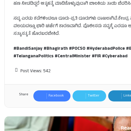
ಹಣ ನೀಡದಿದ್ದರೆ ಆತ್ಮಹತ್ಯೆ ಮಾಡಿಕೊಳ್ಳುವುದಾಗಿ ಬಾಲಕಿಯ ತಾಯಿ ಬೆದರಿಸಿ
ಸದ್ಯ ಎರಡು ಕಡೆಗಳಿಂದಲೂ ದೂರು-ಪ್ರತಿ ದೂರುಗಳು ದಾಖಲಾಗಿವೆ.ಕೇಂದ
ವಲಯದಲ್ಲೂ ಭಾರಿ ಚರ್ಚೆಗೆ ಕಾರಣವಾಗಿದೆ. ಪೊಲೀಸರು ಸದ್ಯಕ್ಕೆ ಎರಡೂ ಆಯಾಮ
ಸತ್ಯಾಸತ್ಯತೆ ಹೊರಬರಬೇಕಿದೆ.
#BandiSanjay #Bhagirath #POCSO #HyderabadPolice 
#TelanganaPolitics #CentralMinister #FIR #Cyberabad
Post Views:
542
Share
Facebook
Twitter
Link
Rea