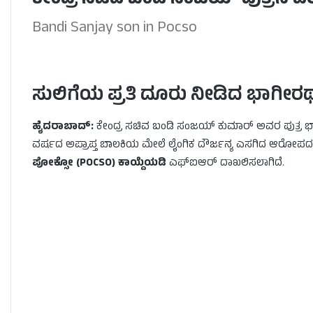
ಕೇಂದ್ರ ಸಚಿವ ಬಂಡಿ ಸಂಜಯ್ ಪುತ್ರನ ವಿ
Bandi Sanjay son in Pocso
Son Arrest
ಸುಲಿಗೆಯ ಪ್ರತಿ ದೂರು ನೀಡಿದ ಭಾಗೀರಥ
ಹೈದರಾಬಾದ್:
ಕೇಂದ್ರ ಸಚಿವ ಬಂಡಿ ಸಂಜಯ್ ಕುಮಾರ್ ಅವರ ಪುತ್ರ ಭಾಗ
ವರ್ಷದ ಅಪ್ರಾಪ್ತ ಬಾಲಕಿಯ ಮೇಲೆ ಲೈಂಗಿಕ ದೌರ್ಜನ್ಯ ಎಸಗಿದ ಆರೋಪದ
ಪೋಕ್ಸೋ (POCSO) ಕಾಯ್ದೆಯಡಿ
ಎಫ್‌ಐಆರ್ ದಾಖಲಿಸಲಾಗಿದೆ.