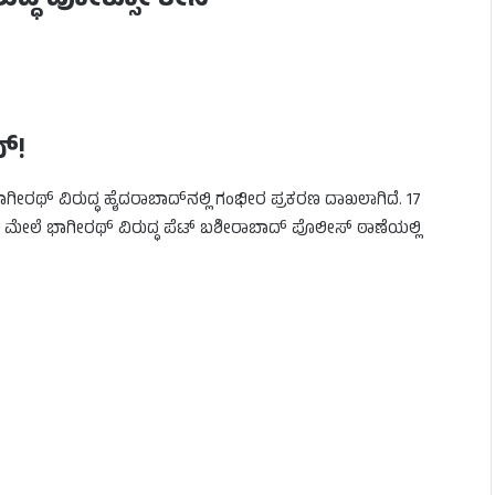
ರುದ್ಧ ಪೋಕ್ಸೋ ಕೇಸ್
್!
ೀರಥ್ ವಿರುದ್ಧ ಹೈದರಾಬಾದ್‌ನಲ್ಲಿ ಗಂಭೀರ ಪ್ರಕರಣ ದಾಖಲಾಗಿದೆ. 17
 ಮೇಲೆ ಭಾಗೀರಥ್ ವಿರುದ್ಧ ಪೆಟ್ ಬಶೀರಾಬಾದ್ ಪೊಲೀಸ್ ಠಾಣೆಯಲ್ಲಿ