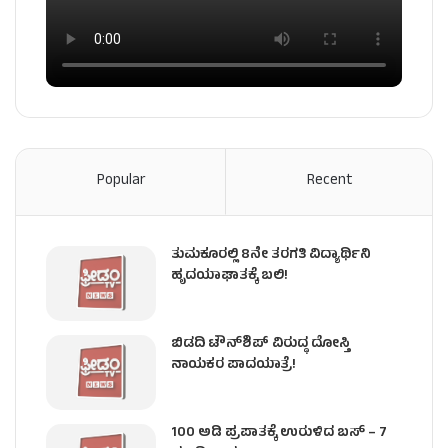
Popular
Recent
ತುಮಕೂರಲ್ಲಿ 8ನೇ ತರಗತಿ ವಿದ್ಯಾರ್ಥಿನಿ
ಹೃದಯಾಘಾತಕ್ಕೆ ಬಲಿ!
ಬಿಡದಿ ಟೌನ್‌ಶಿಪ್‌ ವಿರುದ್ಧ ದೋಸ್ತಿ
ನಾಯಕರ ಪಾದಯಾತ್ರೆ!
100 ಅಡಿ ಪ್ರಪಾತಕ್ಕೆ ಉರುಳಿದ ಬಸ್‌ – 7