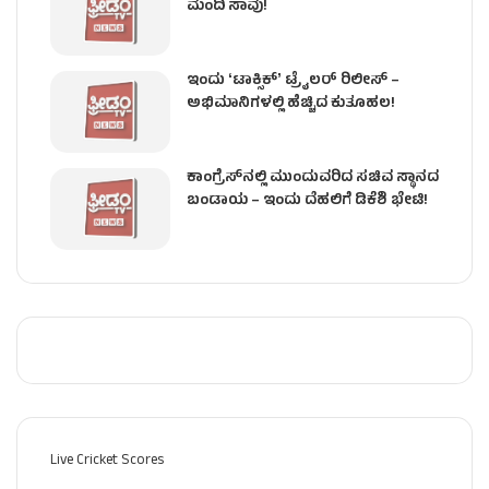
ಮಂದಿ ಸಾವು!
ಇಂದು ʻಟಾಕ್ಸಿಕ್ʼ ಟ್ರೈಲರ್ ರಿಲೀಸ್‌ –
ಅಭಿಮಾನಿಗಳಲ್ಲಿ ಹೆಚ್ಚಿದ ಕುತೂಹಲ!
ಕಾಂಗ್ರೆಸ್​ನಲ್ಲಿ ಮುಂದುವರಿದ ಸಚಿವ ಸ್ಥಾನದ
ಬಂಡಾಯ – ಇಂದು ದೆಹಲಿಗೆ ಡಿಕೆಶಿ ಭೇಟಿ!
Live Cricket Scores