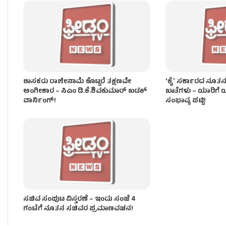
ʻಕೈʼ​ ಪಾಳಯದಲ್ಲಿ ಬಂಡಾಯದ ರೋಷಾಗ್ನಿ – KPCC ಕಚೇರಿ 
ಶಾಸಕರು ರಾಜೀನಾಮೆ ಕೊಟ್ಟರೆ ತಕ್ಷಣವೇ
ʻಕೈʼ ಸರ್ಕಾರದ ನೂತನ
ಅಂಗೀಕಾರ – ಸಿಎಂ ಡಿ.ಕೆ.ಶಿವಕುಮಾರ್ ಖಡಕ್
ಖಾತೆಗಳು – ಯಾರಿಗೆ ಯ
ವಾರ್ನಿಂಗ್!
ಸಂಭಾವ್ಯ ಪಟ್ಟಿ!
ಸಚಿವ ಸಂಪುಟ ವಿಸ್ತರಣೆ – ಇಂದು ಸಂಜೆ 4
ಗಂಟೆಗೆ ನೂತನ ಸಚಿವರ ಪ್ರಮಾಣವಚನ!