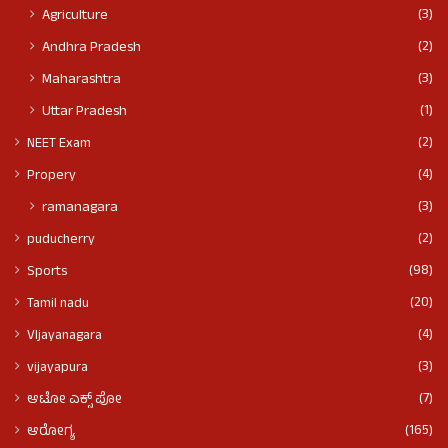
(3)
Agriculture
(2)
Andhra Pradesh
(3)
Maharashtra
(1)
Uttar Pradesh
(2)
NEET Exam
(4)
Propery
(3)
ramanagara
(2)
puducherry
(98)
Sports
(20)
Tamil nadu
(4)
VIjayanagara
(3)
vijayapura
(7)
ಆಟೋ ಎಕ್ಸ್ ಪೋ
(165)
ಆರೋಗ್ಯ