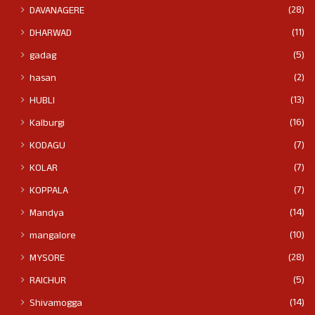
(28)
DAVANAGERE
(11)
DHARWAD
(5)
gadag
(2)
hasan
(13)
HUBLI
(16)
Kalburgi
(7)
KODAGU
(7)
KOLAR
(7)
KOPPALA
(14)
Mandya
(10)
mangalore
(28)
MYSORE
(5)
RAICHUR
(14)
Shivamogga