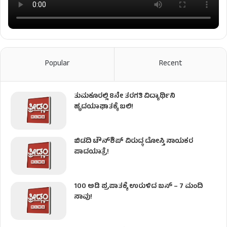
Popular
Recent
ತುಮಕೂರಲ್ಲಿ 8ನೇ ತರಗತಿ ವಿದ್ಯಾರ್ಥಿನಿ
ಹೃದಯಾಘಾತಕ್ಕೆ ಬಲಿ!
ಬಿಡದಿ ಟೌನ್‌ಶಿಪ್‌ ವಿರುದ್ಧ ದೋಸ್ತಿ ನಾಯಕರ
ಪಾದಯಾತ್ರೆ!
100 ಅಡಿ ಪ್ರಪಾತಕ್ಕೆ ಉರುಳಿದ ಬಸ್‌ – 7 ಮಂದಿ
ಸಾವು!