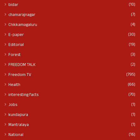
(10)
bidar
(7)
chamarajnagar
(4)
Chikkamagaluru
(30)
E-paper
(19)
Editorial
(3)
Forest
(2)
FREEDOM TALK
(795)
Freedom TV
(66)
Health
(70)
interesting facts
(1)
Jobs
(1)
kundapura
(1)
Mantralaya
(16)
National