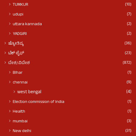
(10)
TUMKUR
(7)
udupi
(2)
uttara kannada
(2)
YADGIRI
(36)
ಜ್ಯೋತಿಷ್ಯ
(23)
ಟೆಕ್ ಲೈಫ್
(872)
ದೇಶ/ವಿದೇಶ
(1)
BIhar
(9)
chennai
(4)
west bengal
(1)
Election commission of India
(1)
Health
(3)
mumbai
(31)
New delhi