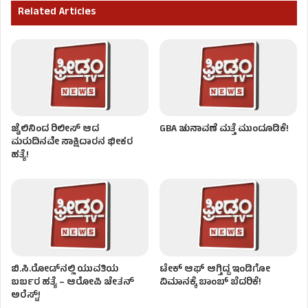
Related Articles
ಜೈಲಿನಿಂದ ರಿಲೀಸ್ ಆದ
GBA ಚುನಾವಣೆ ಮತ್ತೆ ಮುಂದೂಡಿಕೆ!
ಮರುದಿನವೇ ಸಾಕ್ಷಿದಾರನ ಭೀಕರ
ಹತ್ಯೆ!
ಬಿ.ಸಿ.ರೋಡ್‌ನಲ್ಲಿ ಯುವತಿಯ
ಟೇಕ್‌ ಆಫ್‌ ಆಗ್ತಿದ್ದ ಇಂಡಿಗೋ
ಬರ್ಬರ ಹತ್ಯೆ​ – ಆರೋಪಿ ಚೇತನ್‌
ವಿಮಾನಕ್ಕೆ ಬಾಂಬ್ ಬೆದರಿಕೆ!
ಅರೆಸ್ಟ್!