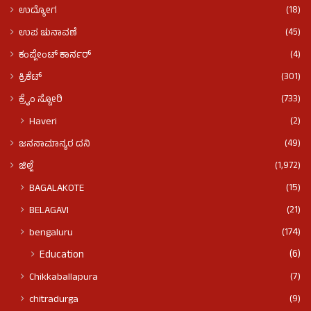
(18)
ಉದ್ಯೋಗ
(45)
ಉಪ ಚುನಾವಣೆ
(4)
ಕಂಪ್ಲೇಂಟ್ ಕಾರ್ನರ್
(301)
ಕ್ರಿಕೆಟ್
(733)
ಕ್ರೈಂ ಸ್ಟೋರಿ
(2)
Haveri
(49)
ಜನಸಾಮಾನ್ಯರ ದನಿ
(1,972)
ಜಿಲ್ಲೆ
(15)
BAGALAKOTE
(21)
BELAGAVI
(174)
bengaluru
(6)
Education
(7)
Chikkaballapura
(9)
chitradurga