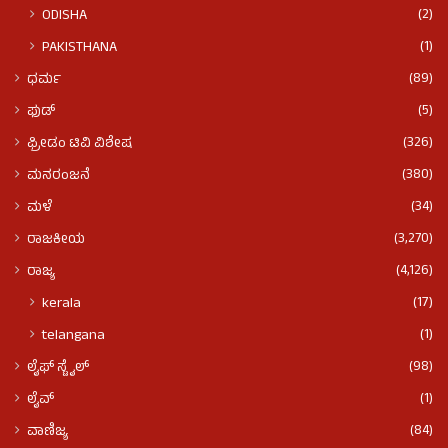
(2)
ODISHA
(1)
PAKISTHANA
(89)
ಧರ್ಮ
(5)
ಫುಡ್​​
(326)
ಫ್ರೀಡಂ ಟಿವಿ ವಿಶೇಷ
(380)
ಮನರಂಜನೆ
(34)
ಮಳೆ
(3,270)
ರಾಜಕೀಯ
(4,126)
ರಾಜ್ಯ
(17)
kerala
(1)
telangana
(98)
ಲೈಫ್ ಸ್ಟೈಲ್
(1)
ಲೈವ್
(84)
ವಾಣಿಜ್ಯ