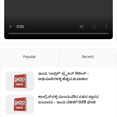
Popular
Recent
ಇಂದು ʻಟಾಕ್ಸಿಕ್ʼ ಟ್ರೈಲರ್ ರಿಲೀಸ್‌ –
ಅಭಿಮಾನಿಗಳಲ್ಲಿ ಹೆಚ್ಚಿದ ಕುತೂಹಲ!
ಕಾಂಗ್ರೆಸ್​ನಲ್ಲಿ ಮುಂದುವರಿದ ಸಚಿವ ಸ್ಥಾನದ
ಬಂಡಾಯ – ಇಂದು ದೆಹಲಿಗೆ ಡಿಕೆಶಿ ಭೇಟಿ!