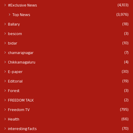
(4,103)
#Exclusive News
(3,976)
Top News
(18)
Ballary
(3)
bescom
(10)
bidar
(7)
chamarajnagar
(4)
Chikkamagaluru
(30)
E-paper
(19)
Editorial
(3)
Forest
(2)
FREEDOM TALK
(795)
Freedom TV
(66)
Health
(70)
interesting facts