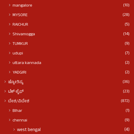
(10)
mangalore
(28)
MYSORE
(5)
RAICHUR
(14)
Shivamogga
(9)
TUMKUR
(7)
udupi
(2)
uttara kannada
(2)
YADGIRI
(36)
ಜ್ಯೋತಿಷ್ಯ
(23)
ಟೆಕ್ ಲೈಫ್
(872)
ದೇಶ/ವಿದೇಶ
(1)
BIhar
(9)
chennai
(4)
west bengal