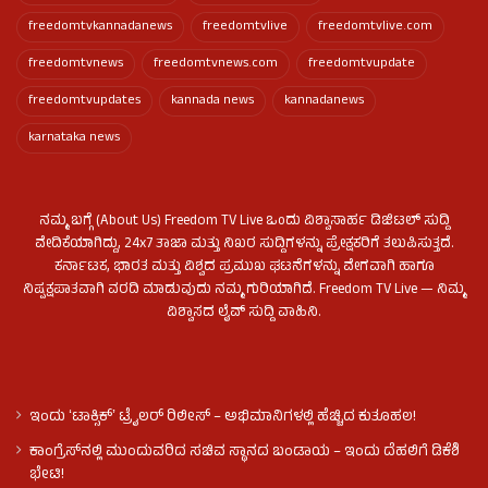
freedomtvkannadanews
freedomtvlive
freedomtvlive.com
freedomtvnews
freedomtvnews.com
freedomtvupdate
freedomtvupdates
kannada news
kannadanews
karnataka news
ನಮ್ಮ ಬಗ್ಗೆ (About Us) Freedom TV Live ಒಂದು ವಿಶ್ವಾಸಾರ್ಹ ಡಿಜಿಟಲ್ ಸುದ್ದಿ
ವೇದಿಕೆಯಾಗಿದ್ದು, 24x7 ತಾಜಾ ಮತ್ತು ನಿಖರ ಸುದ್ದಿಗಳನ್ನು ಪ್ರೇಕ್ಷಕರಿಗೆ ತಲುಪಿಸುತ್ತದೆ.
ಕರ್ನಾಟಕ, ಭಾರತ ಮತ್ತು ವಿಶ್ವದ ಪ್ರಮುಖ ಘಟನೆಗಳನ್ನು ವೇಗವಾಗಿ ಹಾಗೂ
ನಿಷ್ಪಕ್ಷಪಾತವಾಗಿ ವರದಿ ಮಾಡುವುದು ನಮ್ಮ ಗುರಿಯಾಗಿದೆ. Freedom TV Live — ನಿಮ್ಮ
ವಿಶ್ವಾಸದ ಲೈವ್ ಸುದ್ದಿ ವಾಹಿನಿ.
ಇಂದು ʻಟಾಕ್ಸಿಕ್ʼ ಟ್ರೈಲರ್ ರಿಲೀಸ್‌ – ಅಭಿಮಾನಿಗಳಲ್ಲಿ ಹೆಚ್ಚಿದ ಕುತೂಹಲ!
ಕಾಂಗ್ರೆಸ್​ನಲ್ಲಿ ಮುಂದುವರಿದ ಸಚಿವ ಸ್ಥಾನದ ಬಂಡಾಯ – ಇಂದು ದೆಹಲಿಗೆ ಡಿಕೆಶಿ
ಭೇಟಿ!