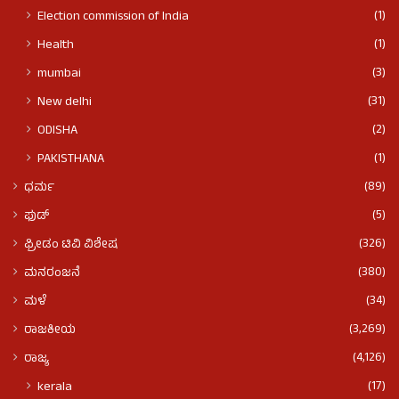
(1)
Election commission of India
(1)
Health
(3)
mumbai
(31)
New delhi
(2)
ODISHA
(1)
PAKISTHANA
(89)
ಧರ್ಮ
(5)
ಫುಡ್​​
(326)
ಫ್ರೀಡಂ ಟಿವಿ ವಿಶೇಷ
(380)
ಮನರಂಜನೆ
(34)
ಮಳೆ
(3,269)
ರಾಜಕೀಯ
(4,126)
ರಾಜ್ಯ
(17)
kerala