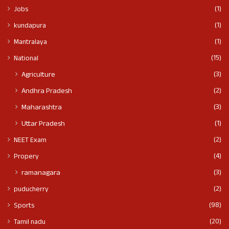
(1)
Jobs
(1)
kundapura
(1)
Mantralaya
(15)
National
(3)
Agriculture
(2)
Andhra Pradesh
(3)
Maharashtra
(1)
Uttar Pradesh
(2)
NEET Exam
(4)
Propery
(3)
ramanagara
(2)
puducherry
(98)
Sports
(20)
Tamil nadu