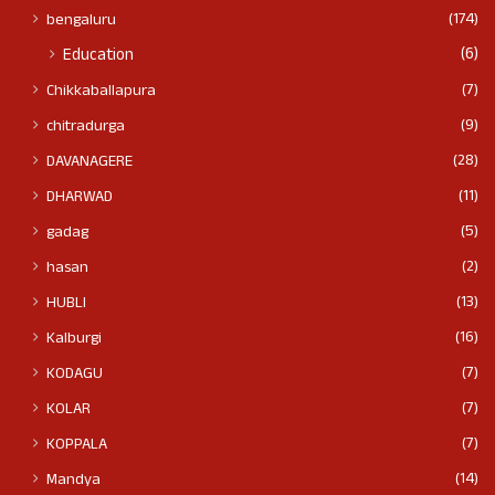
(174)
bengaluru
(6)
Education
(7)
Chikkaballapura
(9)
chitradurga
(28)
DAVANAGERE
(11)
DHARWAD
(5)
gadag
(2)
hasan
(13)
HUBLI
(16)
Kalburgi
(7)
KODAGU
(7)
KOLAR
(7)
KOPPALA
(14)
Mandya