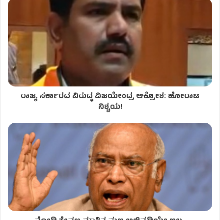
ರಾಜ್ಯ ಸರ್ಕಾರದ ವಿರುದ್ಧ ವಿಜಯೇಂದ್ರ ಆಕ್ರೋಶ: ಹೋರಾಟ
ನಿಶ್ಚಯ!