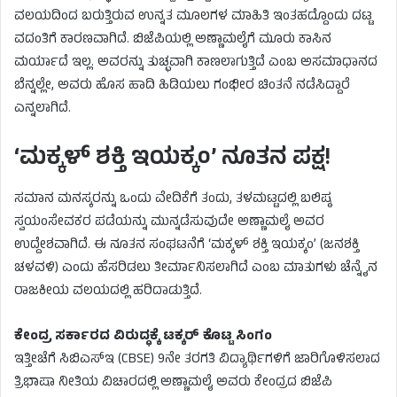
ವಲಯದಿಂದ ಬರುತ್ತಿರುವ ಉನ್ನತ ಮೂಲಗಳ ಮಾಹಿತಿ ಇಂತಹದ್ದೊಂದು ದಟ್ಟ
ವದಂತಿಗೆ ಕಾರಣವಾಗಿದೆ. ಬಿಜೆಪಿಯಲ್ಲಿ ಅಣ್ಣಾಮಲೈಗೆ ಮೂರು ಕಾಸಿನ
ಮರ್ಯಾದೆ ಇಲ್ಲ. ಅವರನ್ನು ತುಚ್ಛವಾಗಿ ಕಾಣಲಾಗುತ್ತಿದೆ ಎಂಬ ಅಸಮಾಧಾನದ
ಬೆನ್ನಲ್ಲೇ, ಅವರು ಹೊಸ ಹಾದಿ ಹಿಡಿಯಲು ಗಂಭೀರ ಚಿಂತನೆ ನಡೆಸಿದ್ದಾರೆ
ಎನ್ನಲಾಗಿದೆ.
‘ಮಕ್ಕಳ್ ಶಕ್ತಿ ಇಯಕ್ಕಂ’ ನೂತನ ಪಕ್ಷ!
ಸಮಾನ ಮನಸ್ಕರನ್ನು ಒಂದು ವೇದಿಕೆಗೆ ತಂದು, ತಳಮಟ್ಟದಲ್ಲಿ ಬಲಿಷ್ಠ
ಸ್ವಯಂಸೇವಕರ ಪಡೆಯನ್ನು ಮುನ್ನಡೆಸುವುದೇ ಅಣ್ಣಾಮಲೈ ಅವರ
ಉದ್ದೇಶವಾಗಿದೆ. ಈ ನೂತನ ಸಂಘಟನೆಗೆ ‘ಮಕ್ಕಳ್ ಶಕ್ತಿ ಇಯಕ್ಕಂ’ (ಜನಶಕ್ತಿ
ಚಳವಳಿ) ಎಂದು ಹೆಸರಿಡಲು ತೀರ್ಮಾನಿಸಲಾಗಿದೆ ಎಂಬ ಮಾತುಗಳು ಚೆನ್ನೈನ
ರಾಜಕೀಯ ವಲಯದಲ್ಲಿ ಹರಿದಾಡುತ್ತಿದೆ.
ಕೇಂದ್ರ ಸರ್ಕಾರದ ವಿರುದ್ಧಕ್ಕೆ ಟಕ್ಕರ್ ಕೊಟ್ಟ ಸಿಂಗಂ
ಇತ್ತೀಚೆಗೆ ಸಿಬಿಎಸ್‌ಇ (CBSE) 9ನೇ ತರಗತಿ ವಿದ್ಯಾರ್ಥಿಗಳಿಗೆ ಜಾರಿಗೊಳಿಸಲಾದ
ತ್ರಿಭಾಷಾ ನೀತಿಯ ವಿಚಾರದಲ್ಲಿ ಅಣ್ಣಾಮಲೈ ಅವರು ಕೇಂದ್ರದ ಬಿಜೆಪಿ